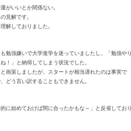
か運がいいとか関係ない。
男の見解です。
も理解しておりました。
そも勉強嫌いで大学進学を迷っていましたし、「勉強や
うね！」と納得してしまう状況でした。
ろと画策しましたが、スタートが相当遅れたのは事実で
で、どう言い訳することもできません。
格的に始めておけば間に合ったかもな～」と反省してお