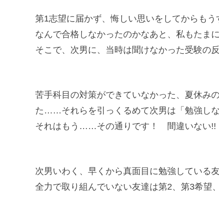
第1志望に届かず、悔しい思いをしてからもう
なんで合格しなかったのかなあと、私もたま
そこで、次男に、当時は聞けなかった受験の
苦手科目の対策ができていなかった、夏休み
た……それらを引っくるめて次男は「勉強しな
それはもう……その通りです！ 間違いない!!
次男いわく、早くから真面目に勉強している友
全力で取り組んでいない友達は第2、第3希望