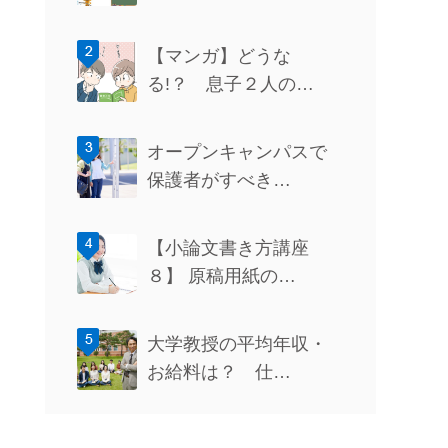
【マンガ】どうな
る!？ 息子２人の…
オープンキャンパスで
保護者がすべき…
【小論文書き方講座
８】 原稿用紙の…
大学教授の平均年収・
お給料は？ 仕…