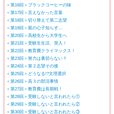
＜第16回＞ブラックコーヒーの味
＜第17回＞言えなかった言葉
＜第18回＞切り替えて第二志望
＜第19回＞親の心子知らず…
＜第20回＞高校生から大学生へ
＜第21回＞受験生生活、突入！
＜第22回＞教育費クライマックス！
＜第23回＞努力は裏切らない？
＜第24回＞第２志望その後
＜第25回＞どうなる!?文理選択
＜第26回＞高３の部活事情
＜第27回＞教育費は長期戦！
＜第28回＞受験しないと言われたら①
＜第29回＞受験しないと言われたら②
＜第30回＞受験しないと言われたら③