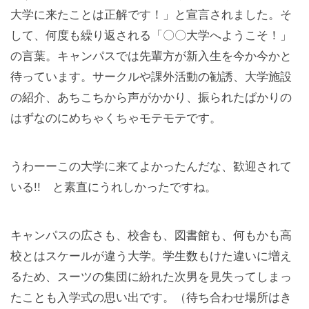
大学に来たことは正解です！」と宣言されました。そ
して、何度も繰り返される「〇〇大学へようこそ！」
の言葉。キャンパスでは先輩方が新入生を今か今かと
待っています。サークルや課外活動の勧誘、大学施設
の紹介、あちこちから声がかかり、振られたばかりの
はずなのにめちゃくちゃモテモテです。
うわーーこの大学に来てよかったんだな、歓迎されて
いる!! と素直にうれしかったですね。
キャンパスの広さも、校舎も、図書館も、何もかも高
校とはスケールが違う大学。学生数もけた違いに増え
るため、スーツの集団に紛れた次男を見失ってしまっ
たことも入学式の思い出です。（待ち合わせ場所はき