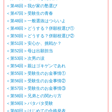
＜第46回＞我が家の塾選び
＜第47回＞受験生の青春
＜第48回＞一般選抜はつらいよ
＜第49回＞どうする？併願校選び①
＜第50回＞どうする？併願校選び②
＜第51回＞安心か、挑戦か？
＜第52回＞母は出願担当
＜第53回＞次男の涙
＜第54回＞親はゴキゲンであれ
＜第55回＞受験生のお金事情①
＜第56回＞受験生のお金事情②
＜第57回＞受験生のお金事情③
＜第58回＞兄弟との関わり方
＜第59回＞バタバタ受験
＜第60回＞はじめての合格発表