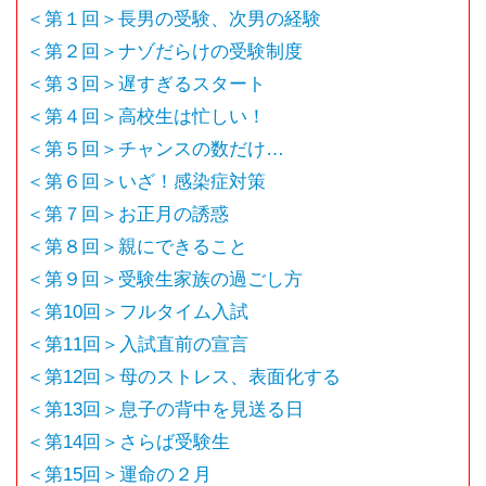
＜第１回＞長男の受験、次男の経験
＜第２回＞ナゾだらけの受験制度
＜第３回＞遅すぎるスタート
＜第４回＞高校生は忙しい！
＜第５回＞チャンスの数だけ…
＜第６回＞いざ！感染症対策
＜第７回＞お正月の誘惑
＜第８回＞親にできること
＜第９回＞受験生家族の過ごし方
＜第10回＞フルタイム入試
＜第11回＞入試直前の宣言
＜第12回＞母のストレス、表面化する
＜第13回＞息子の背中を見送る日
＜第14回＞さらば受験生
＜第15回＞運命の２月