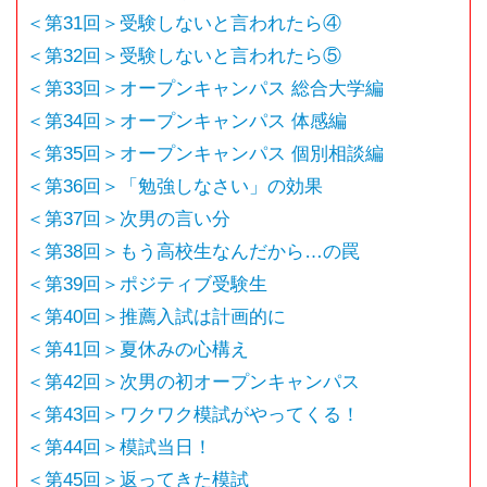
＜第31回＞受験しないと言われたら④
＜第32回＞受験しないと言われたら⑤
＜第33回＞オープンキャンパス 総合大学編
＜第34回＞オープンキャンパス 体感編
＜第35回＞オープンキャンパス 個別相談編
＜第36回＞「勉強しなさい」の効果
＜第37回＞次男の言い分
＜第38回＞もう高校生なんだから…の罠
＜第39回＞ポジティブ受験生
＜第40回＞推薦入試は計画的に
＜第41回＞夏休みの心構え
＜第42回＞次男の初オープンキャンパス
＜第43回＞ワクワク模試がやってくる！
＜第44回＞模試当日！
＜第45回＞返ってきた模試