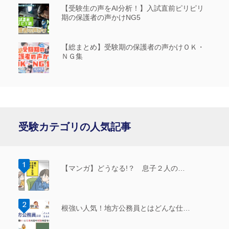
【受験生の声をAI分析！】入試直前ピリピリ
期の保護者の声かけNG5
【総まとめ】受験期の保護者の声かけＯＫ・
ＮＧ集
受験カテゴリの人気記事
【マンガ】どうなる!？ 息子２人の…
根強い人気！地方公務員とはどんな仕…