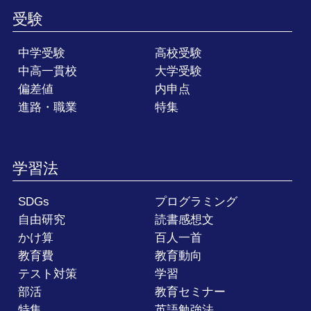
受験
中学受験
高校受験
中高一貫校
大学受験
偏差値
内申点
進路・職業
特集
学習法
SDGs
プログラミング
自由研究
読書感想文
かけ算
百人一首
教育費
教育動向
テスト対策
学習
部活
教育セミナー
特集
英語勉強法