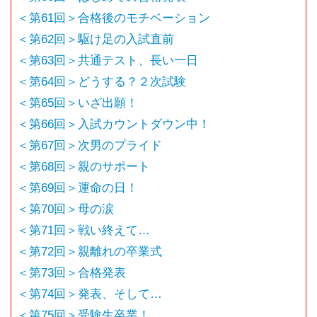
＜第61回＞合格後のモチベーション
＜第62回＞駆け足の入試直前
＜第63回＞共通テスト、長い一日
＜第64回＞どうする？２次試験
＜第65回＞いざ出願！
＜第66回＞入試カウントダウン中！
＜第67回＞次男のプライド
＜第68回＞親のサポート
＜第69回＞運命の日！
＜第70回＞母の涙
＜第71回＞戦い終えて…
＜第72回＞親離れの卒業式
＜第73回＞合格発表
＜第74回＞発表、そして…
＜第75回＞受験生卒業！