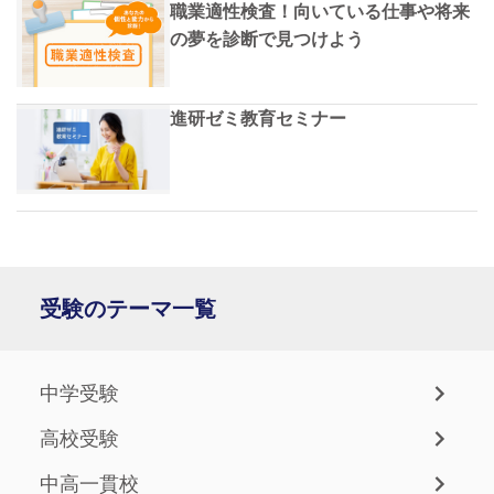
職業適性検査！向いている仕事や将来
の夢を診断で見つけよう
進研ゼミ教育セミナー
受験のテーマ一覧
中学受験
高校受験
中高一貫校