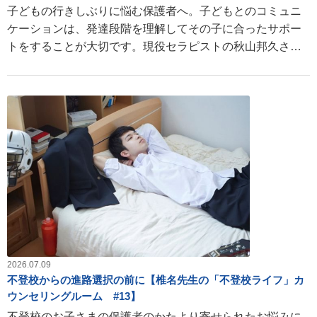
子どもの行きしぶりに悩む保護者へ。子どもとのコミュニ
ケーションは、発達段階を理解してその子に合ったサポー
トをすることが大切です。現役セラピストの秋山邦久さん
が、タイプ別の接し方とコミュニケーションのコツをわか
りやすく解説します。
2026.07.09
不登校からの進路選択の前に【椎名先生の「不登校ライフ」カ
ウンセリングルーム #13】
不登校のお子さまの保護者のかたより寄せられたお悩みに