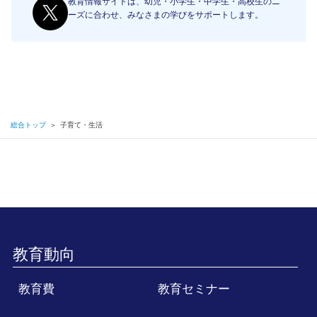
教育情報サイトは、幼児・小学生・中学生・高校生のニ
ーズに合わせ、みなさまの学びをサポートします。
総合トップ
＞
子育て・生活
教育動向
教育費
教育セミナー