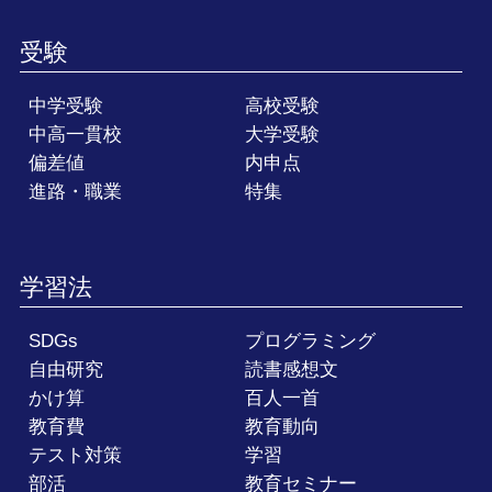
受験
中学受験
高校受験
中高一貫校
大学受験
偏差値
内申点
進路・職業
特集
学習法
SDGs
プログラミング
自由研究
読書感想文
かけ算
百人一首
教育費
教育動向
テスト対策
学習
部活
教育セミナー