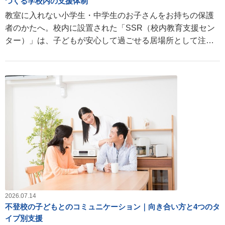
つくる学校内の支援体制
教室に入れない小学生・中学生のお子さんをお持ちの保護
者のかたへ。校内に設置された「SSR（校内教育支援セン
ター）」は、子どもが安心して過ごせる居場所として注目
されています。 SSRの仕組みや利用方法、子どもへの寄り
添い方をわかりやすく解説します。
2026.07.14
不登校の子どもとのコミュニケーション｜向き合い方と4つのタ
イプ別支援