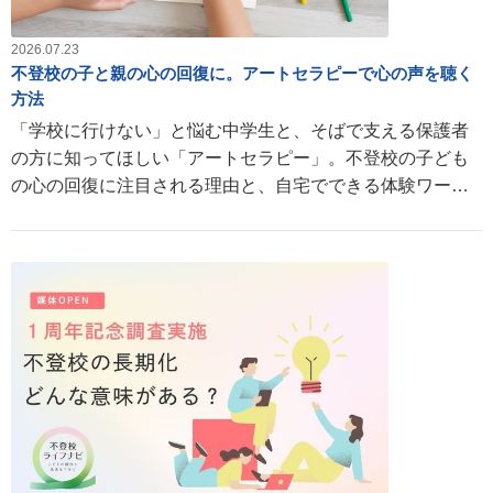
2026.07.23
不登校の子と親の心の回復に。アートセラピーで心の声を聴く
方法
「学校に行けない」と悩む中学生と、そばで支える保護者
の方に知ってほしい「アートセラピー」。不登校の子ども
の心の回復に注目される理由と、自宅でできる体験ワーク
を公認心理師・3色パステルアート®︎主宰でもある浜端望美
さんが解説します。