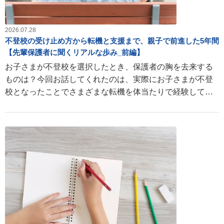
2026.07.28
不登校の受け止め方から転機と支援まで、親子で前進した5年間
【先輩保護者に聞くリアルな歩み_前編】
お子さまが不登校を選択したとき、保護者の胸を去来する
ものは？今回お話してくれたのは、実際にお子さまが不登
校となったことでさまざまな転機を体当たりで経験してき
た武田さん（仮）です。武田さんのリアルな経験は、同じ
ような状況の保護者の方の参考になるはずです。