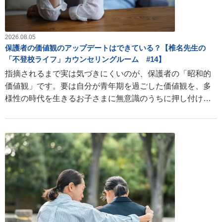
2026.08.05
保護者の価値観のアップデートはできている？【椎名先生の
「不登校ライフ」カウンセリングルーム #14】
指摘されるまで実は気づきにくいのが、保護者の「昭和的
価値観」です。要は自分が青年期を過ごした価値観を、多
様性の時代を生きるお子さまに無意識のうちに押し付けて
しまうこと。椎名雄一先生にその対応方法を解説いただき
ます。