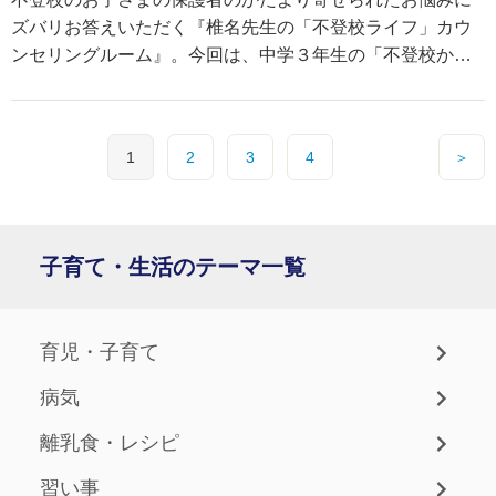
ズバリお答えいただく『椎名先生の「不登校ライフ」カウ
ンセリングルーム』。今回は、中学３年生の「不登校から
の進路選択」について、お悩みの保護者からのご相談で
す。椎名先生はどう回答するのでしょうか。
1
2
3
4
＞
子育て・生活のテーマ一覧
育児・子育て
病気
離乳食・レシピ
習い事