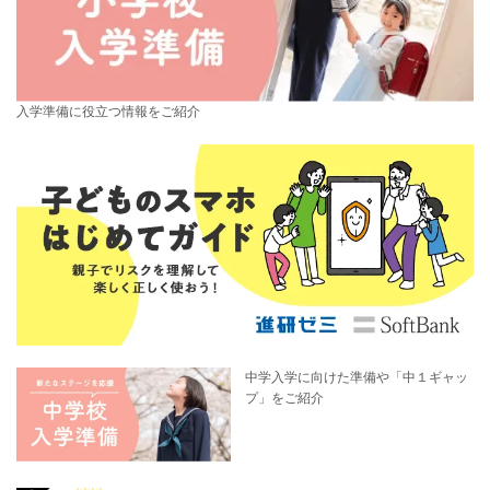
入学準備に役立つ情報をご紹介
中学入学に向けた準備や「中１ギャッ
プ」をご紹介