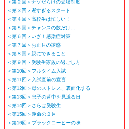
＜第２回＞ナゾだらけの受験制度
＜第３回＞遅すぎるスタート
＜第４回＞高校生は忙しい！
＜第５回＞チャンスの数だけ…
＜第６回＞いざ！感染症対策
＜第７回＞お正月の誘惑
＜第８回＞親にできること
＜第９回＞受験生家族の過ごし方
＜第10回＞フルタイム入試
＜第11回＞入試直前の宣言
＜第12回＞母のストレス、表面化する
＜第13回＞息子の背中を見送る日
＜第14回＞さらば受験生
＜第15回＞運命の２月
＜第16回＞ブラックコーヒーの味