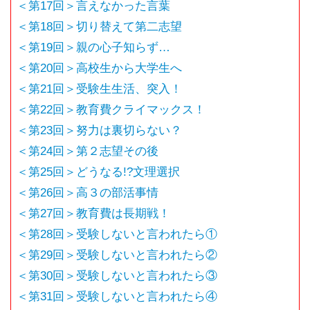
＜第17回＞言えなかった言葉
＜第18回＞切り替えて第二志望
＜第19回＞親の心子知らず…
＜第20回＞高校生から大学生へ
＜第21回＞受験生生活、突入！
＜第22回＞教育費クライマックス！
＜第23回＞努力は裏切らない？
＜第24回＞第２志望その後
＜第25回＞どうなる!?文理選択
＜第26回＞高３の部活事情
＜第27回＞教育費は長期戦！
＜第28回＞受験しないと言われたら①
＜第29回＞受験しないと言われたら②
＜第30回＞受験しないと言われたら③
＜第31回＞受験しないと言われたら④