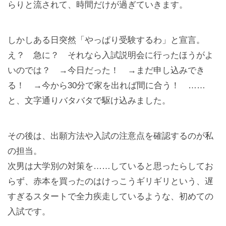
らりと流されて、時間だけが過ぎていきます。
しかしある日突然「やっぱり受験するわ」と宣言。
え？ 急に？ それなら入試説明会に行ったほうがよ
いのでは？ →今日だった！ →まだ申し込みでき
る！ →今から30分で家を出れば間に合う！ ……
と、文字通りバタバタで駆け込みました。
その後は、出願方法や入試の注意点を確認するのが私
の担当。
次男は大学別の対策を……していると思ったらしてお
らず、赤本を買ったのはけっこうギリギリという、遅
すぎるスタートで全力疾走しているような、初めての
入試です。