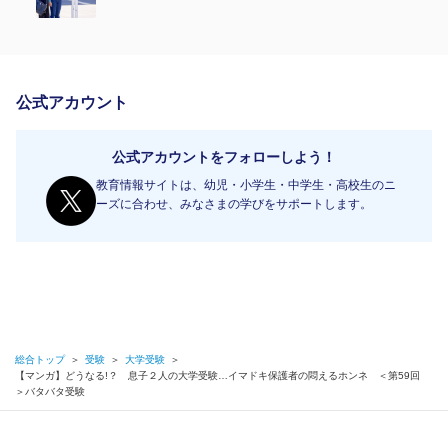
公式アカウント
公式アカウントをフォローしよう！
教育情報サイトは、幼児・小学生・中学生・高校生のニ
ーズに合わせ、みなさまの学びをサポートします。
総合トップ
＞
受験
＞
大学受験
＞
【マンガ】どうなる!？ 息子２人の大学受験…イマドキ保護者の悶えるホンネ ＜第59回
＞バタバタ受験