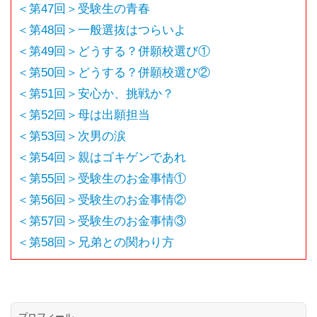
＜第47回＞受験生の青春
＜第48回＞一般選抜はつらいよ
＜第49回＞どうする？併願校選び①
＜第50回＞どうする？併願校選び②
＜第51回＞安心か、挑戦か？
＜第52回＞母は出願担当
＜第53回＞次男の涙
＜第54回＞親はゴキゲンであれ
＜第55回＞受験生のお金事情①
＜第56回＞受験生のお金事情②
＜第57回＞受験生のお金事情③
＜第58回＞兄弟との関わり方
プロフィール