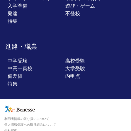
入学準備
遊び・ゲーム
発達
不登校
特集
進路・職業
中学受験
高校受験
中高一貫校
大学受験
偏差値
内申点
特集
利用者情報の取り扱いについて
個人情報保護への取り組みについて
会社案内