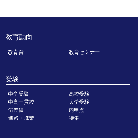
教育動向
教育費
教育セミナー
受験
中学受験
高校受験
中高一貫校
大学受験
偏差値
内申点
進路・職業
特集