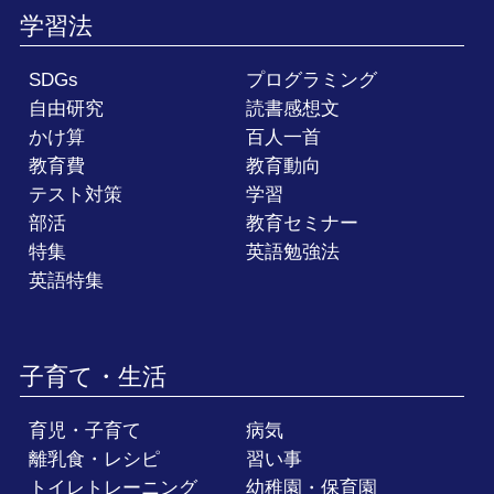
学習法
SDGs
プログラミング
自由研究
読書感想文
かけ算
百人一首
教育費
教育動向
テスト対策
学習
部活
教育セミナー
特集
英語勉強法
英語特集
子育て・生活
育児・子育て
病気
離乳食・レシピ
習い事
トイレトレーニング
幼稚園・保育園