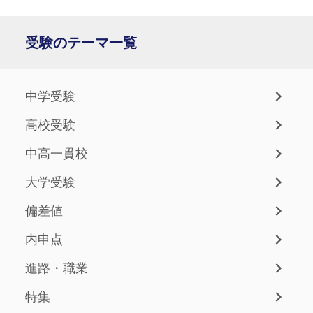
受験のテーマ一覧
中学受験
高校受験
中高一貫校
大学受験
偏差値
内申点
進路・職業
特集