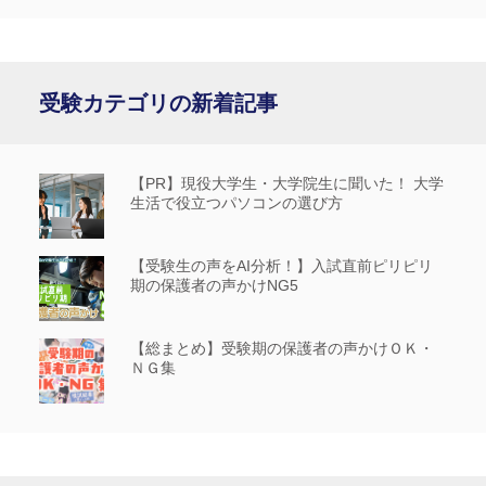
受験カテゴリの新着記事
【PR】現役大学生・大学院生に聞いた！ 大学
生活で役立つパソコンの選び方
【受験生の声をAI分析！】入試直前ピリピリ
期の保護者の声かけNG5
【総まとめ】受験期の保護者の声かけＯＫ・
ＮＧ集