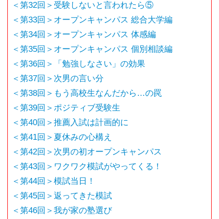
＜第32回＞受験しないと言われたら⑤
＜第33回＞オープンキャンパス 総合大学編
＜第34回＞オープンキャンパス 体感編
＜第35回＞オープンキャンパス 個別相談編
＜第36回＞「勉強しなさい」の効果
＜第37回＞次男の言い分
＜第38回＞もう高校生なんだから…の罠
＜第39回＞ポジティブ受験生
＜第40回＞推薦入試は計画的に
＜第41回＞夏休みの心構え
＜第42回＞次男の初オープンキャンパス
＜第43回＞ワクワク模試がやってくる！
＜第44回＞模試当日！
＜第45回＞返ってきた模試
＜第46回＞我が家の塾選び