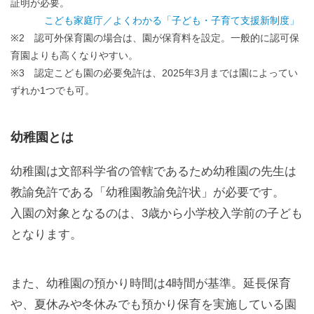
証明が必要。
こども家庭庁／よくわかる「子ども・子育て支援新制度」
※2 認可外保育園の場合は、園が保育料を設定。一般的に認可保
育園よりも高くなりやすい。
※3 認定こども園の必要免許は、2025年3月までは園によってい
ずれか1つでも可。
幼稚園とは
幼稚園は文部科学省の管轄であるため幼稚園の先生は
教諭免許である「幼稚園教諭免許状」が必要です。
入園の対象となるのは、3歳から小学校入学前の子ども
となります。
また、幼稚園の預かり時間は4時間が基準。延長保育
や、夏休みや冬休みでも預かり保育を実施している園