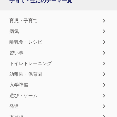
子育て・生活のテーマ一覧
育児・子育て
病気
離乳食・レシピ
習い事
トイレトレーニング
幼稚園・保育園
入学準備
遊び・ゲーム
発達
不登校