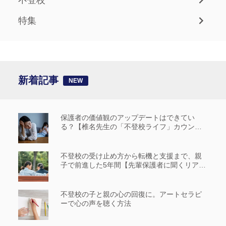
特集
新着記事
保護者の価値観のアップデートはできてい
る？【椎名先生の「不登校ライフ」カウンセ
リングルーム #14】
不登校の受け止め方から転機と支援まで、親
子で前進した5年間【先輩保護者に聞くリアル
な歩み_前編】
不登校の子と親の心の回復に。アートセラピ
ーで心の声を聴く方法