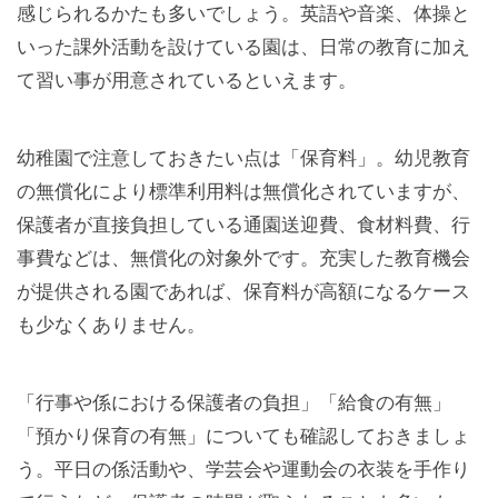
感じられるかたも多いでしょう。英語や音楽、体操と
いった課外活動を設けている園は、日常の教育に加え
て習い事が用意されているといえます。
幼稚園で注意しておきたい点は「保育料」。幼児教育
の無償化により標準利用料は無償化されていますが、
保護者が直接負担している通園送迎費、食材料費、行
事費などは、無償化の対象外です。充実した教育機会
が提供される園であれば、保育料が高額になるケース
も少なくありません。
「行事や係における保護者の負担」「給食の有無」
「預かり保育の有無」についても確認しておきましょ
う。平日の係活動や、学芸会や運動会の衣装を手作り