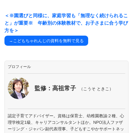
＜※園選びと同様に、家庭学習も「無理なく続けられるこ
と」が重要※ 年齢別の体験教材で、お子さまに合う学び
方を＞
→こどもちゃれんじの資料を無料で見る
プロフィール
監修：高祖常子
（こうそ ときこ）
認定子育てアドバイザー。資格は保育士、幼稚園教諭２種、心
理学検定1級、キャリアコンサルタントほか。NPO法人ファザ
ーリング・ジャパン副代表理事、子どもすこやかサポートネッ