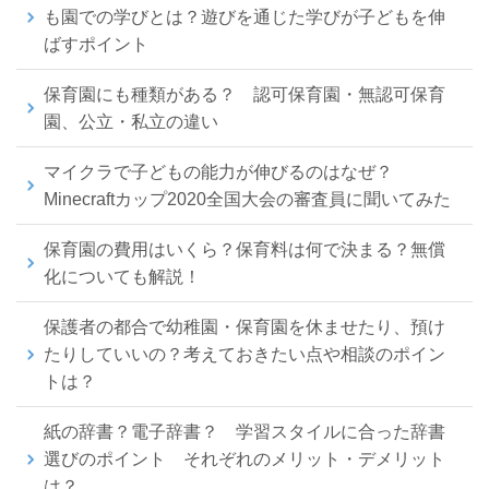
も園での学びとは？遊びを通じた学びが子どもを伸
ばすポイント
保育園にも種類がある？ 認可保育園・無認可保育
園、公立・私立の違い
マイクラで子どもの能力が伸びるのはなぜ？
Minecraftカップ2020全国大会の審査員に聞いてみた
保育園の費用はいくら？保育料は何で決まる？無償
化についても解説！
保護者の都合で幼稚園・保育園を休ませたり、預け
たりしていいの？考えておきたい点や相談のポイン
トは？
紙の辞書？電子辞書？ 学習スタイルに合った辞書
選びのポイント それぞれのメリット・デメリット
は？