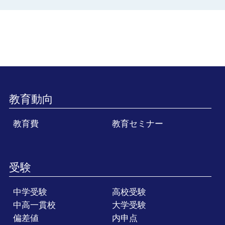
教育動向
教育費
教育セミナー
受験
中学受験
高校受験
中高一貫校
大学受験
偏差値
内申点