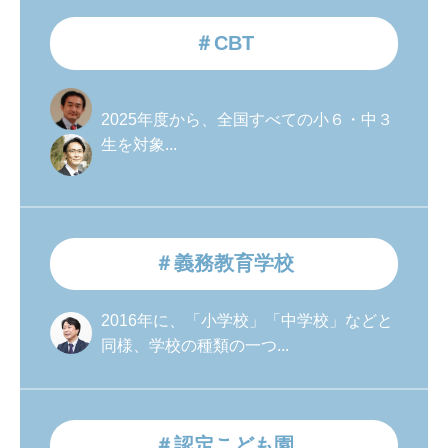
＃CBT
2025年度から、全国すべての小６・中３
生を対象...
＃義務教育学校
2016年に、「小学校」「中学校」などと
同様、学校の種類の一つ...
＃認定こども園