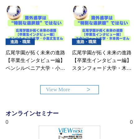
進路・職業
進路・職業
広尾学園が拓く未来の進路
広尾学園が拓く未来の進路
【卒業生インタビュー編】
【卒業生インタビュー編】
ペンシルベニア大学・小島
スタンフォード大学・木本
丈生さん
晃一さん
View More
オンラインセミナー
0
0