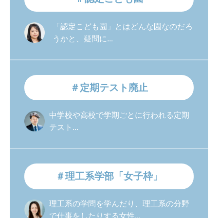
「認定こども園」とはどんな園なのだろ
うかと、疑問に...
＃定期テスト廃止
中学校や高校で学期ごとに行われる定期
テスト...
＃理工系学部「女子枠」
理工系の学問を学んだり、理工系の分野
で仕事をしたりする女性...