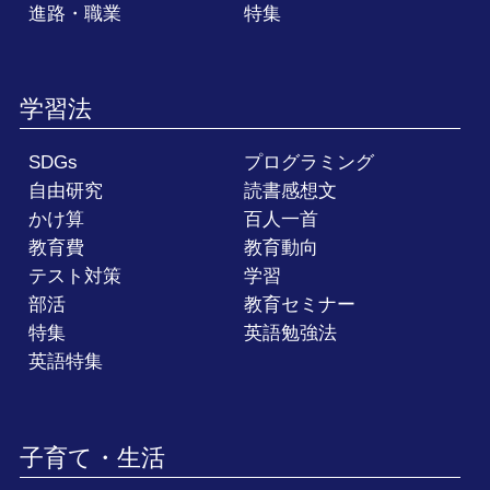
進路・職業
特集
学習法
SDGs
プログラミング
自由研究
読書感想文
かけ算
百人一首
教育費
教育動向
テスト対策
学習
部活
教育セミナー
特集
英語勉強法
英語特集
子育て・生活