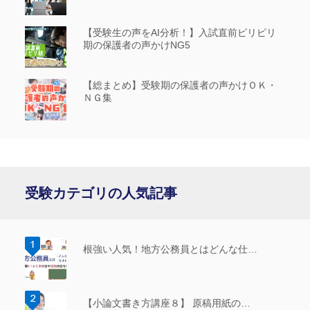
【受験生の声をAI分析！】入試直前ピリピリ
期の保護者の声かけNG5
【総まとめ】受験期の保護者の声かけＯＫ・
ＮＧ集
受験カテゴリの人気記事
根強い人気！地方公務員とはどんな仕…
【小論文書き方講座８】 原稿用紙の…