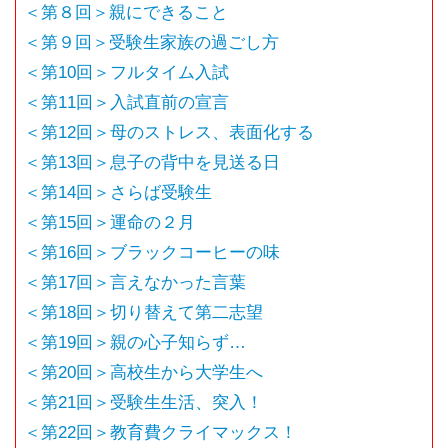
＜第８回＞親にできること
＜第９回＞受験生家族の過ごし方
＜第10回＞フルタイム入試
＜第11回＞入試直前の宣言
＜第12回＞母のストレス、表面化する
＜第13回＞息子の背中を見送る日
＜第14回＞さらば受験生
＜第15回＞運命の２月
＜第16回＞ブラックコーヒーの味
＜第17回＞言えなかった言葉
＜第18回＞切り替えて第二志望
＜第19回＞親の心子知らず…
＜第20回＞高校生から大学生へ
＜第21回＞受験生生活、突入！
＜第22回＞教育費クライマックス！