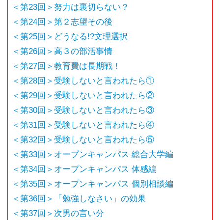
＜第23回＞努力は裏切らない？
＜第24回＞第２志望その後
＜第25回＞どうなる!?文理選択
＜第26回＞高３の部活事情
＜第27回＞教育費は長期戦！
＜第28回＞受験しないと言われたら①
＜第29回＞受験しないと言われたら②
＜第30回＞受験しないと言われたら③
＜第31回＞受験しないと言われたら④
＜第32回＞受験しないと言われたら⑤
＜第33回＞オープンキャンパス 総合大学編
＜第34回＞オープンキャンパス 体感編
＜第35回＞オープンキャンパス 個別相談編
＜第36回＞「勉強しなさい」の効果
＜第37回＞次男の言い分