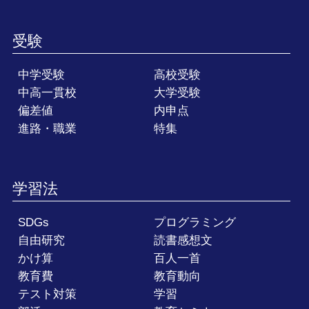
受験
中学受験
高校受験
中高一貫校
大学受験
偏差値
内申点
進路・職業
特集
学習法
SDGs
プログラミング
自由研究
読書感想文
かけ算
百人一首
教育費
教育動向
テスト対策
学習