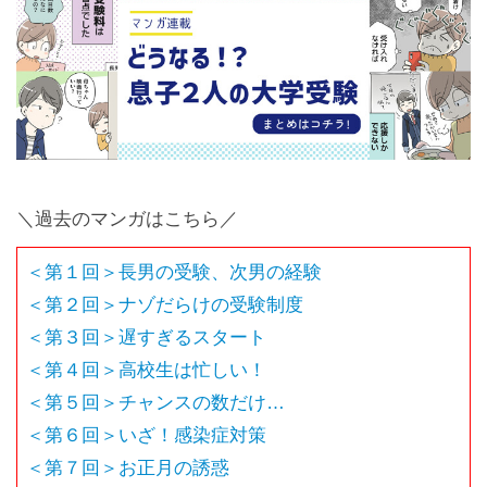
＼過去のマンガはこちら／
＜第１回＞長男の受験、次男の経験
＜第２回＞ナゾだらけの受験制度
＜第３回＞遅すぎるスタート
＜第４回＞高校生は忙しい！
＜第５回＞チャンスの数だけ…
＜第６回＞いざ！感染症対策
＜第７回＞お正月の誘惑