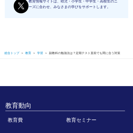
教育情報サイトは、幼児・小学生・中学生・高校生のニ
ーズに合わせ、みなさまの学びをサポートします。
総合トップ
＞
教育
＞
学習
＞
副教科の勉強法は？定期テスト直前でも間に合う対策
教育動向
教育費
教育セミナー