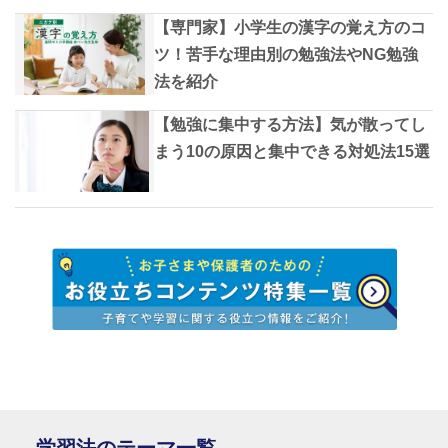
【専門家】小学生の漢字の覚え方のコ
ツ！苦手な理由別の勉強法やNG勉強
法を紹介
【勉強に集中する方法】気が散ってし
まう10の原因と集中できる対処法15選
学習法のテーマ一覧