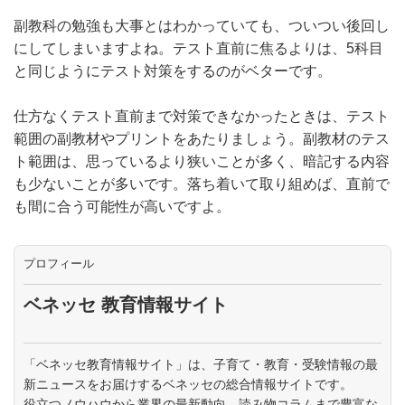
副教科の勉強も大事とはわかっていても、ついつい後回し
にしてしまいますよね。テスト直前に焦るよりは、5科目
と同じようにテスト対策をするのがベターです。
仕方なくテスト直前まで対策できなかったときは、テスト
範囲の副教材やプリントをあたりましょう。副教材のテス
ト範囲は、思っているより狭いことが多く、暗記する内容
も少ないことが多いです。落ち着いて取り組めば、直前で
も間に合う可能性が高いですよ。
プロフィール
ベネッセ 教育情報サイト
「ベネッセ教育情報サイト」は、子育て・教育・受験情報の最
新ニュースをお届けするベネッセの総合情報サイトです。
役立つノウハウから業界の最新動向、読み物コラムまで豊富な