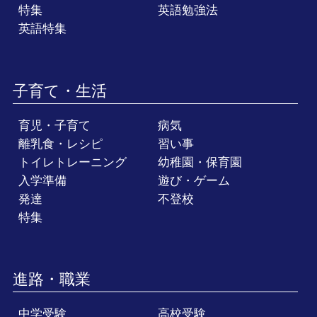
特集
英語勉強法
英語特集
子育て・生活
育児・子育て
病気
離乳食・レシピ
習い事
トイレトレーニング
幼稚園・保育園
入学準備
遊び・ゲーム
発達
不登校
特集
進路・職業
中学受験
高校受験