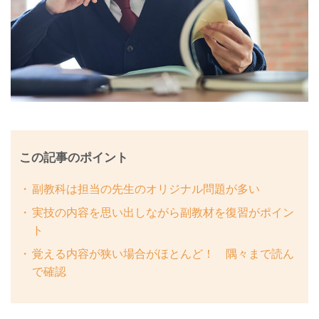
この記事のポイント
副教科は担当の先生のオリジナル問題が多い
実技の内容を思い出しながら副教材を復習がポイン
ト
覚える内容が狭い場合がほとんど！ 隅々まで読ん
で確認