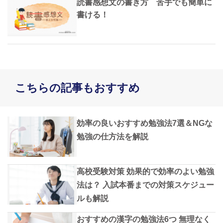
読書感想文の書き方 苦手でも簡単に
書ける！
こちらの記事もおすすめ
効率の良いおすすめ勉強法7選＆NGな
勉強の仕方法を解説
高校受験対策 効果的で効率のよい勉強
法は？ 入試本番までの対策スケジュー
ルも解説
おすすめの漢字の勉強法6つ 無理なく