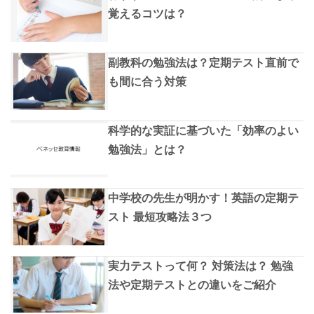
覚えるコツは？
副教科の勉強法は？定期テスト直前で
も間に合う対策
科学的な実証に基づいた「効率のよい
勉強法」とは？
中学校の先生が明かす！英語の定期テ
スト 最短攻略法３つ
実力テストって何？ 対策法は？ 勉強
法や定期テストとの違いをご紹介