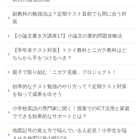
副教科の勉強法は？定期テスト直前でも間に合う対
策
【小論文書き方講座17】小論文の要約問題攻略法
【学年末テスト対策】トクイ教科とニガテ教科はど
ちらから手をつけるべき？
親子で取り組む「ニガテ克服」プロジェクト！
効率的なテスト勉強のやり方って？定期テスト対策
を知って成果を出そう
小学校英語の専門家に聞く！授業でのICT活用と家庭
でできる効果的なサポートとは？
地図記号の覚え方で悩んでいる人必見！小学生を悩
ませる地図記号の暗記法