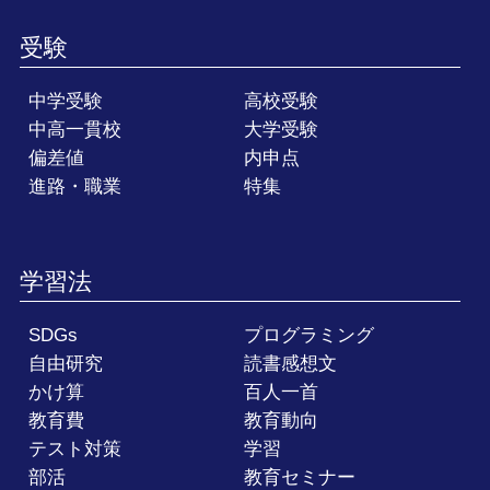
受験
中学受験
高校受験
中高一貫校
大学受験
偏差値
内申点
進路・職業
特集
学習法
SDGs
プログラミング
自由研究
読書感想文
かけ算
百人一首
教育費
教育動向
テスト対策
学習
部活
教育セミナー