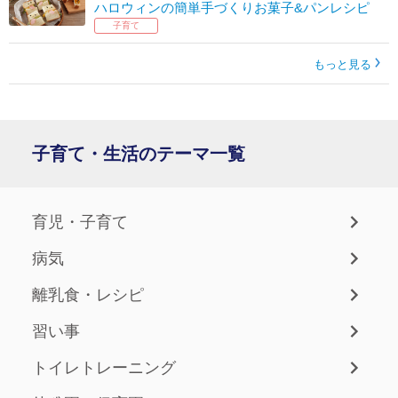
ハロウィンの簡単手づくりお菓子&パンレシピ
子育て
もっと見る
子育て・生活のテーマ一覧
育児・子育て
病気
離乳食・レシピ
習い事
トイレトレーニング