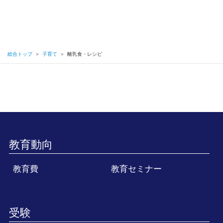
総合トップ
＞
子育て
＞
離乳食・レシピ
教育動向
教育費
教育セミナー
受験