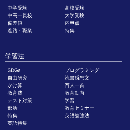
中学受験
高校受験
中高一貫校
大学受験
偏差値
内申点
進路・職業
特集
学習法
SDGs
プログラミング
自由研究
読書感想文
かけ算
百人一首
教育費
教育動向
テスト対策
学習
部活
教育セミナー
特集
英語勉強法
英語特集