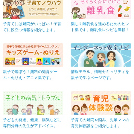
子育てには疑問がいっぱい！子育
楽しく離乳食を進めるためのヒン
てに役立つ情報を紹介します。
ト集です。離乳食レシピも満載！
親子で遊ぼう！無料の知育ゲー
情報モラル、情報セキュリティを
ム・ぬりえ・アニメ集です。
親子で学ぶページです。
子どもの発達、健康、病気などに
子育ての疑問や悩み、先輩ママの
専門分野の先生がアドバイス。
育児体験談をご紹介します。