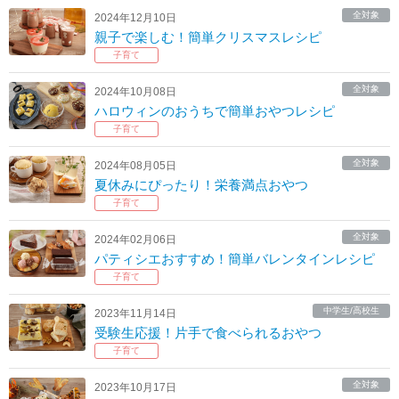
全対象
2024年12月10日
親子で楽しむ！簡単クリスマスレシピ
子育て
全対象
2024年10月08日
ハロウィンのおうちで簡単おやつレシピ
子育て
全対象
2024年08月05日
夏休みにぴったり！栄養満点おやつ
子育て
全対象
2024年02月06日
パティシエおすすめ！簡単バレンタインレシピ
子育て
中学生/高校生
2023年11月14日
受験生応援！片手で食べられるおやつ
子育て
全対象
2023年10月17日