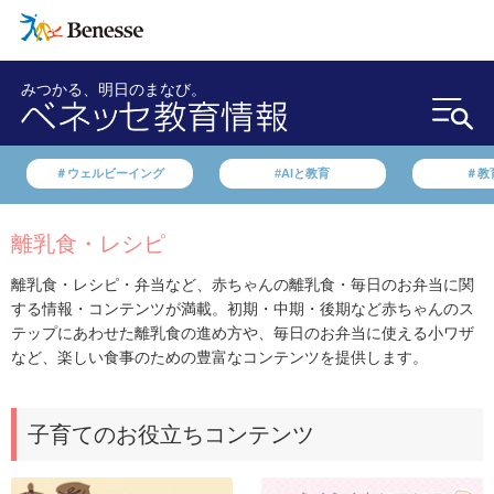
みつかる、明日のまなび。
＃ウェルビーイング
#AIと教育
＃教
離乳食・レシピ
離乳食・レシピ・弁当など、赤ちゃんの離乳食・毎日のお弁当に関
する情報・コンテンツが満載。初期・中期・後期など赤ちゃんのス
テップにあわせた離乳食の進め方や、毎日のお弁当に使える小ワザ
など、楽しい食事のための豊富なコンテンツを提供します。
子育てのお役立ちコンテンツ