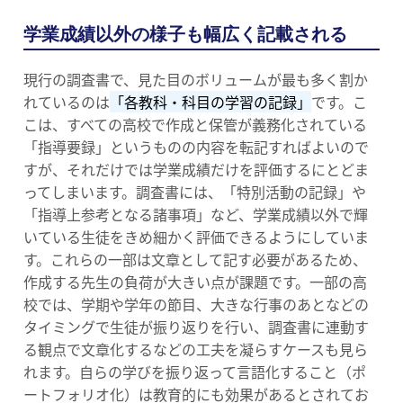
学業成績以外の様子も幅広く記載される
現行の調査書で、見た目のボリュームが最も多く割か
れているのは
「各教科・科目の学習の記録」
です。こ
こは、すべての高校で作成と保管が義務化されている
「指導要録」というものの内容を転記すればよいので
すが、それだけでは学業成績だけを評価するにとどま
ってしまいます。調査書には、「特別活動の記録」や
「指導上参考となる諸事項」など、学業成績以外で輝
いている生徒をきめ細かく評価できるようにしていま
す。これらの一部は文章として記す必要があるため、
作成する先生の負荷が大きい点が課題です。一部の高
校では、学期や学年の節目、大きな行事のあとなどの
タイミングで生徒が振り返りを行い、調査書に連動す
る観点で文章化するなどの工夫を凝らすケースも見ら
れます。自らの学びを振り返って言語化すること（ポ
ートフォリオ化）は教育的にも効果があるとされてお