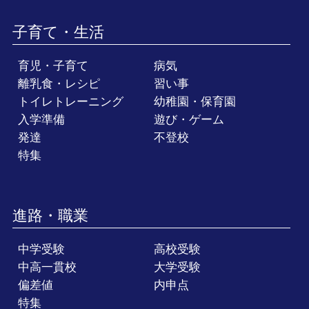
子育て・生活
育児・子育て
病気
離乳食・レシピ
習い事
トイレトレーニング
幼稚園・保育園
入学準備
遊び・ゲーム
発達
不登校
特集
進路・職業
中学受験
高校受験
中高一貫校
大学受験
偏差値
内申点
特集