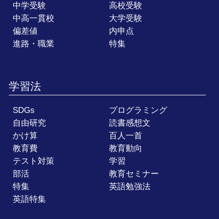
中学受験
高校受験
中高一貫校
大学受験
偏差値
内申点
進路・職業
特集
学習法
SDGs
プログラミング
自由研究
読書感想文
かけ算
百人一首
教育費
教育動向
テスト対策
学習
部活
教育セミナー
特集
英語勉強法
英語特集