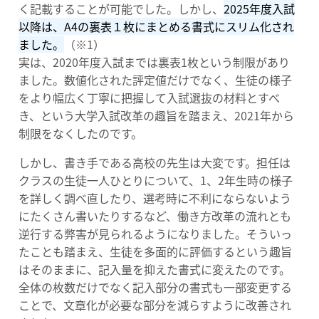
く記載することが可能でした。しかし、
2025年度入試
以降は、A4の裏表１枚にまとめる書式にスリム化され
ました。
（※1）
実は、2020年度入試までは裏表1枚という制限があり
ました。数値化された評定値だけでなく、生徒の様子
をより幅広く丁寧に把握して入試選抜の材料とすべ
き、という大学入試改革の趣旨を踏まえ、2021年から
制限をなくしたのです。
しかし、書き手である高校の先生は大変です。担任は
クラスの生徒一人ひとりについて、1、2年生時の様子
を詳しく調べ直したり、選考時に不利にならないよう
にたくさん書いたりするなど、働き方改革の流れとも
逆行する弊害が見られるようになりました。そういっ
たことも踏まえ、生徒を多面的に評価するという趣旨
はそのままに、記入量を抑えた書式に変えたのです。
全体の枚数だけでなく記入部分の書式も一部変更する
ことで、文章化が必要な部分を減らすように改善され