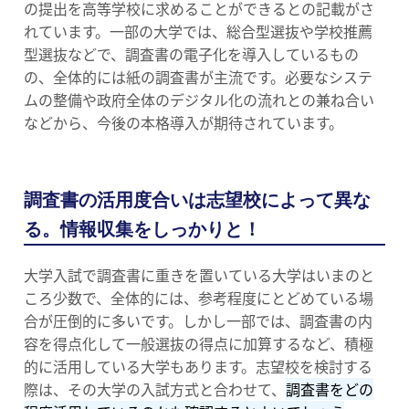
の提出を高等学校に求めることができるとの記載がさ
れています。一部の大学では、総合型選抜や学校推薦
型選抜などで、調査書の電子化を導入しているもの
の、全体的には紙の調査書が主流です。必要なシステ
ムの整備や政府全体のデジタル化の流れとの兼ね合い
などから、今後の本格導入が期待されています。
調査書の活用度合いは志望校によって異な
る。情報収集をしっかりと！
大学入試で調査書に重きを置いている大学はいまのと
ころ少数で、全体的には、参考程度にとどめている場
合が圧倒的に多いです。しかし一部では、調査書の内
容を得点化して一般選抜の得点に加算するなど、積極
的に活用している大学もあります。志望校を検討する
際は、その大学の入試方式と合わせて、
調査書をどの