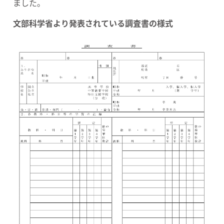
ました。
文部科学省より発表されている調査書の様式