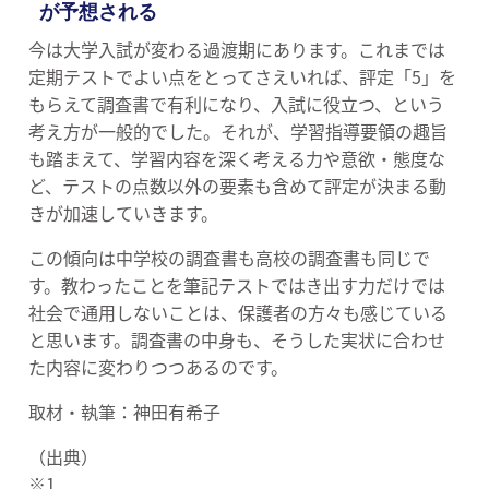
が予想される
今は大学入試が変わる過渡期にあります。これまでは
定期テストでよい点をとってさえいれば、評定「5」を
もらえて調査書で有利になり、入試に役立つ、という
考え方が一般的でした。それが、学習指導要領の趣旨
も踏まえて、学習内容を深く考える力や意欲・態度な
ど、テストの点数以外の要素も含めて評定が決まる動
きが加速していきます。
この傾向は中学校の調査書も高校の調査書も同じで
す。教わったことを筆記テストではき出す力だけでは
社会で通用しないことは、保護者の方々も感じている
と思います。調査書の中身も、そうした実状に合わせ
た内容に変わりつつあるのです。
取材・執筆：神田有希子
（出典）
※1