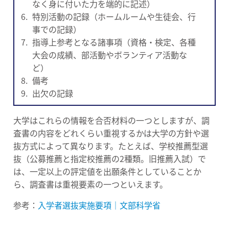
なく身に付いた力を端的に記述）
特別活動の記録（ホームルームや生徒会、行
事での記録）
指導上参考となる諸事項（資格・検定、各種
大会の成績、部活動やボランティア活動な
ど）
備考
出欠の記録
大学はこれらの情報を合否材料の一つとしますが、調
査書の内容をどれくらい重視するかは大学の方針や選
抜方式によって異なります。たとえば、学校推薦型選
抜（公募推薦と指定校推薦の2種類。旧推薦入試）で
は、一定以上の評定値を出願条件としていることか
ら、調査書は重視要素の一つといえます。
参考：
入学者選抜実施要項｜文部科学省