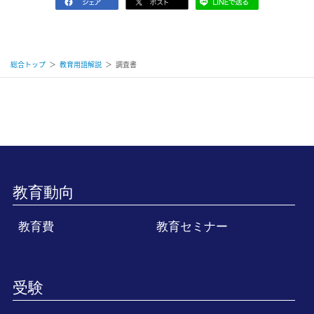
総合トップ
＞
教育用語解説
＞
調査書
教育動向
教育費
教育セミナー
受験