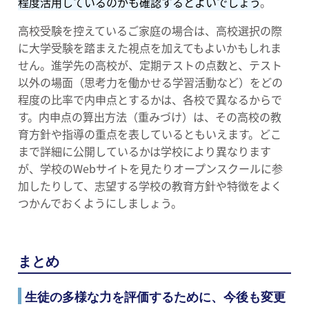
程度活用しているのかも確認するとよいでしょう
。
高校受験を控えているご家庭の場合は、高校選択の際
に大学受験を踏まえた視点を加えてもよいかもしれま
せん。進学先の高校が、定期テストの点数と、テスト
以外の場面（思考力を働かせる学習活動など）をどの
程度の比率で内申点とするかは、各校で異なるからで
す。内申点の算出方法（重みづけ）は、その高校の教
育方針や指導の重点を表しているともいえます。どこ
まで詳細に公開しているかは学校により異なります
が、学校のWebサイトを見たりオープンスクールに参
加したりして、志望する学校の教育方針や特徴をよく
つかんでおくようにしましょう。
まとめ
生徒の多様な力を評価するために、今後も変更