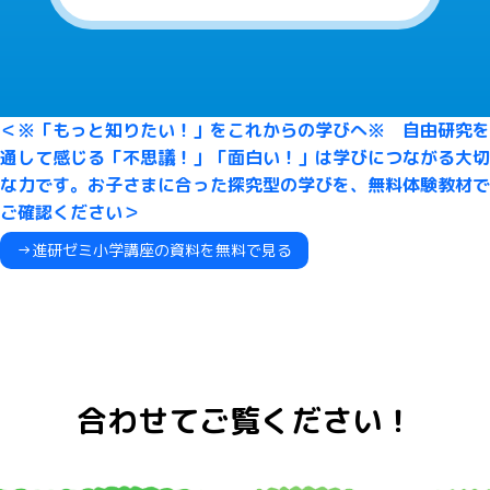
＜※「もっと知りたい！」をこれからの学びへ※ 自由研究を
通して感じる「不思議！」「面白い！」は学びにつながる大切
な力です。お子さまに合った探究型の学びを、無料体験教材で
ご確認ください＞
→進研ゼミ小学講座の資料を無料で見る
合わせてご覧ください！