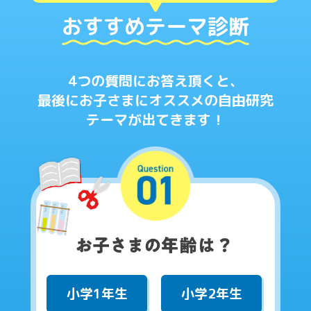
おすすめテーマ診断
4つの質問にお答え頂くと、
最後にお子さまにオススメの自由研究
テーマが出てきます！
小学1年生
小学2年生