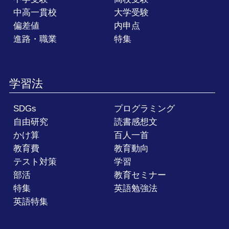
中高一貫校
大学受験
偏差値
内申点
進路・職業
特集
学習法
SDGs
プログラミング
自由研究
読書感想文
かけ算
百人一首
教育費
教育動向
テスト対策
学習
部活
教育セミナー
特集
英語勉強法
英語特集