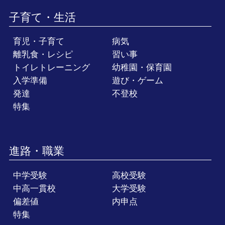
子育て・生活
育児・子育て
病気
離乳食・レシピ
習い事
トイレトレーニング
幼稚園・保育園
入学準備
遊び・ゲーム
発達
不登校
特集
進路・職業
中学受験
高校受験
中高一貫校
大学受験
偏差値
内申点
特集