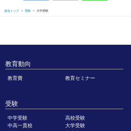
総合トップ
＞
受験
＞
大学受験
教育動向
教育費
教育セミナー
受験
中学受験
高校受験
中高一貫校
大学受験