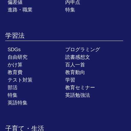
偏差値
内申点
進路・職業
特集
学習法
SDGs
プログラミング
自由研究
読書感想文
かけ算
百人一首
教育費
教育動向
テスト対策
学習
部活
教育セミナー
特集
英語勉強法
英語特集
子育て・生活