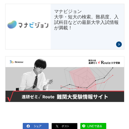
マナビジョン
大学・短大の検索。難易度、入
試科目などの最新大学入試情報
が満載！