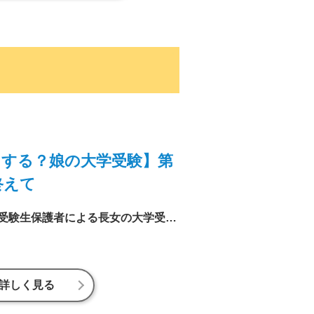
する？娘の大学受験】第
終えて
進研ゼミ編集室のリアル受験生保護者による長女の大学受験ドキュメント。いよいよ最終回。受験を終えた娘の大学生活や、いかに!?
詳しく見る