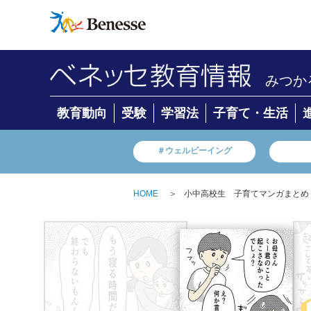
みつか
教育動向
受験
学習法
子育て・生活
＃ウェルビーイング
HOME
＞
小中高校生 子育てマンガまとめ