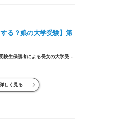
する？娘の大学受験】第
進研ゼミ編集室のリアル受験生保護者による長女の大学受験ドキュメント。いよいよ前期日程合格発表！気になる結果や、いかに!?
詳しく見る