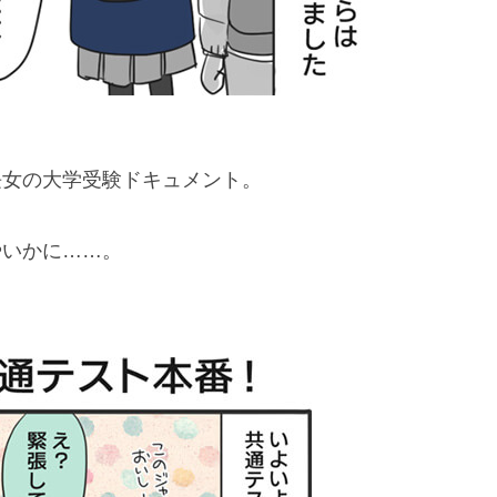
長女の大学受験ドキュメント。
やいかに……。