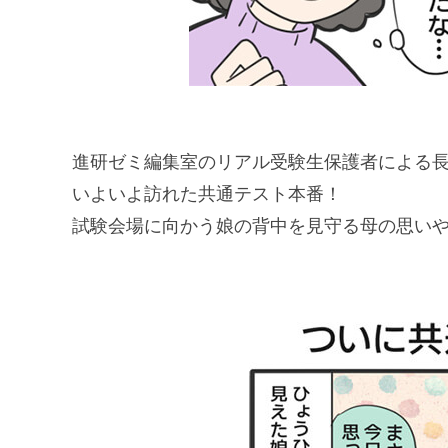
進研ゼミ編集室のリアル受験生保護者による
いよいよ訪れた共通テスト本番！
試験会場に向かう娘の背中を見守る母の思い