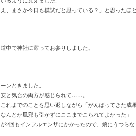
ているように見えました。
「え、まさか今日も模試だと思っている？」と思ったほ
、道中で神社に寄ってお参りしました。
ジーンときました。
不安と気合の両方が感じられて……。
。これまでのことを思い返しながら「がんばってきた成
「なんとか風邪も引かずにここまでこられてよかった」
が2回もインフルエンザにかかったので、娘にうつらな