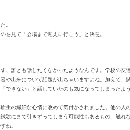
した。
たのを見て「会場まで迎えに行こう」と決意。
けず、誰とも話したくなかったようなんです。学校の友
内容や出来について話題が出ちゃいますよね。加えて、
」「できない」と話していたのも気になってしまったよ
受験生の繊細な心情に改めて気付かされました。他の人
の試験にまで引きずってしまう可能性もあるもの。触れ
ですね。