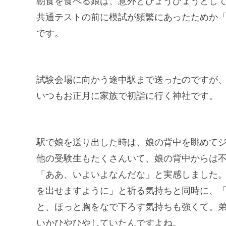
朝食を食べる娘は、意外とひょうひょうとし
共通テストの前に模試が頻繁にあったためか
です。
試験会場に向かう途中駅まで送ったのですが
いつもお正月に家族で初詣に行く神社です。
駅で娘を送り出した時は、娘の背中を眺めて
他の受験生もたくさんいて、娘の背中からは
「ああ、いよいよなんだな」と実感しました
を出せますように」と祈る気持ちと同時に、
と、ほっと胸をなで下ろす気持ちも強くて。弟
いかひやひやしていたんですよね。