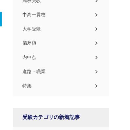
高校受験
中高一貫校
大学受験
偏差値
内申点
進路・職業
特集
受験カテゴリの新着記事