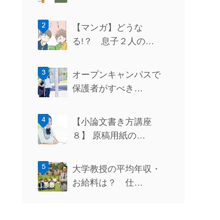
【マンガ】どうな
る!？ 息子２人の…
オープンキャンパスで
保護者がすべき…
【小論文書き方講座
８】 原稿用紙の…
大学教授の平均年収・
お給料は？ 仕…