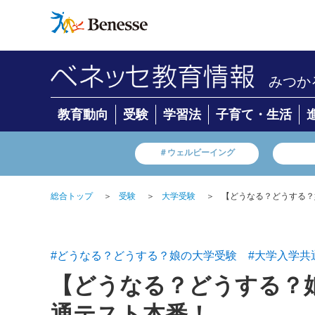
みつか
教育動向
受験
学習法
子育て・生活
＃ウェルビーイング
総合トップ
＞
受験
＞
大学受験
＞
【どうなる？どうする？
#どうなる？どうする？娘の大学受験
#大学入学共
【どうなる？どうする？娘
通テスト本番！