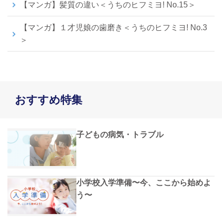
【マンガ】髪質の違い＜うちのヒフミヨ! No.15＞
【マンガ】１才児娘の歯磨き＜うちのヒフミヨ! No.3
＞
おすすめ特集
子どもの病気・トラブル
小学校入学準備〜今、ここから始めよ
う〜