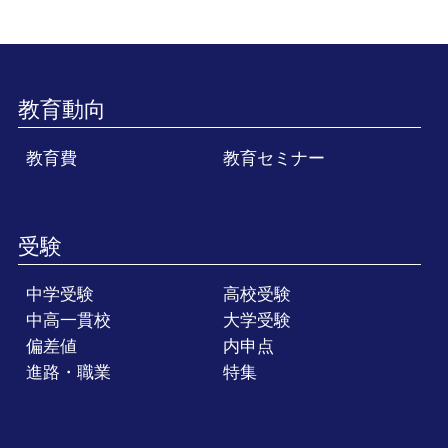
教育動向
教育費
教育セミナー
受験
中学受験
高校受験
中高一貫校
大学受験
偏差値
内申点
進路・職業
特集