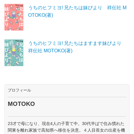
うちのヒフミヨ! 兄たちは妹びより 祥伝社 M
OTOKO(著)
うちのヒフミヨ! 兄たちはますます妹びより
祥伝社 MOTOKO(著)
プロフィール
MOTOKO
23才で母になり、現在4人の子育て中。30代半ばで住み慣れた
関東を離れ家族で高知県へ移住を決意。４人目長女の出産を機