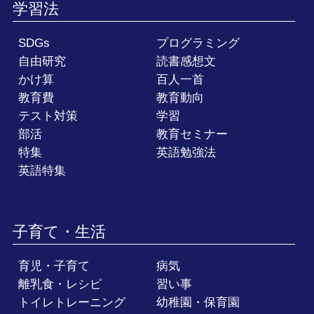
学習法
SDGs
プログラミング
自由研究
読書感想文
かけ算
百人一首
教育費
教育動向
テスト対策
学習
部活
教育セミナー
特集
英語勉強法
英語特集
子育て・生活
育児・子育て
病気
離乳食・レシピ
習い事
トイレトレーニング
幼稚園・保育園