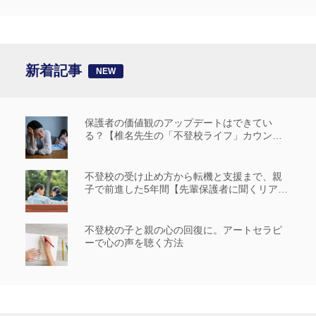
新着記事
保護者の価値観のアップデートはできてい
る？【椎名先生の「不登校ライフ」カウンセ
リングルーム #14】
不登校の受け止め方から転機と支援まで、親
子で前進した5年間【先輩保護者に聞くリアル
な歩み_前編】
不登校の子と親の心の回復に。アートセラピ
ーで心の声を聴く方法