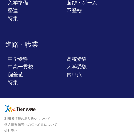
入学準備
遊び・ゲーム
発達
不登校
特集
進路・職業
中学受験
高校受験
中高一貫校
大学受験
偏差値
内申点
特集
利用者情報の取り扱いについて
個人情報保護への取り組みについて
会社案内