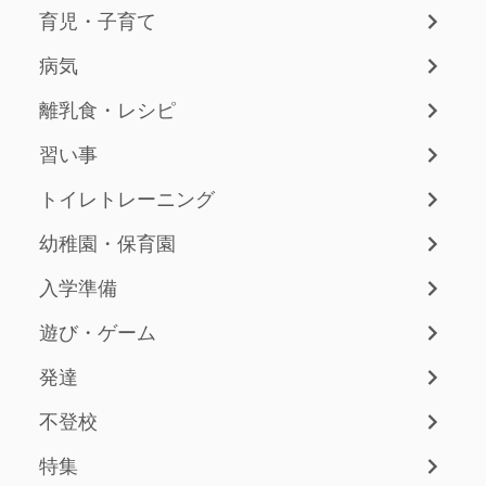
育児・子育て
病気
離乳食・レシピ
習い事
トイレトレーニング
幼稚園・保育園
入学準備
遊び・ゲーム
発達
不登校
特集