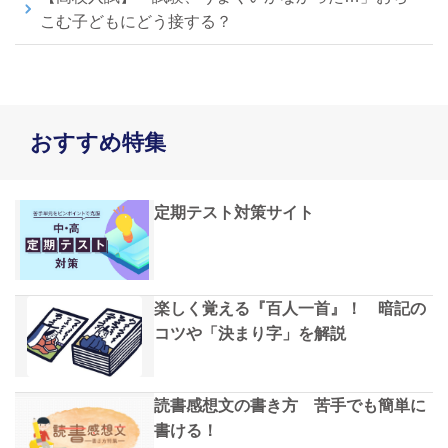
こむ子どもにどう接する？
おすすめ特集
定期テスト対策サイト
楽しく覚える『百人一首』！ 暗記の
コツや「決まり字」を解説
読書感想文の書き方 苦手でも簡単に
書ける！