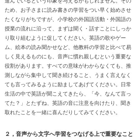
進んでいるという印象を与えるかもしれません。その
ため、お子さまに読み書きの学習をつい早く始めさせ
たくなりがちですが、小学校の外国語活動・外国語の
授業の流れに沿って、まずは聞く・話すことにしっか
り取り組むように促してください。英語の歌やゲー
ム、絵本の読み聞かせなど、他教科の学習と比べて易
しく見えるものにも、音声に慣れ親しむという重要な
役割があります。すべての意味がわからなくても、推
測しながら集中して聞き続けること、うまく言えなく
ても言ってみるように励ましてあげてください。日常
生活の中で英語が聞こえてきたら、「今、なんて言っ
てた？」とたずね、英語の音に注意を向けたり、聞き
取れたことを一緒に喜んだりしてみてください。
２，音声から文字へ学習をつなげる上で重要なこと