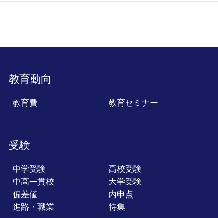
教育動向
教育費
教育セミナー
受験
中学受験
高校受験
中高一貫校
大学受験
偏差値
内申点
進路・職業
特集