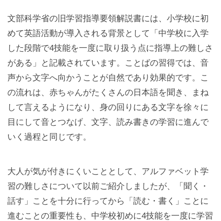
文部科学省の旧学習指導要領解説書には、小学校に初
めて英語活動が導入される背景として「中学校に入学
した段階で4技能を一度に取り扱う点に指導上の難しさ
がある」と記載されています。ことばの習得では、音
声から文字へ向かうことが自然であり効果的です。こ
の流れは、赤ちゃんがたくさんの日本語を聞き、まね
して言えるようになり、身の回りにある文字を徐々に
目にして音とつなげ、文字、読み書きの学習に進んで
いく過程と同じです。
大人が気が付きにくいこととして、アルファベット学
習の難しさについて以前ご紹介しましたが、「聞く・
話す」ことを十分に行ってから「読む・書く」ことに
進むことの重要性も、中学校初めに4技能を一度に学習