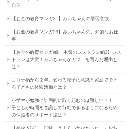
自信
【お金の教育マンガ21】みいちゃんの学習意欲
【お金の教育マンガ23】みいちゃんの、知的なお仕
事
【お金の教育マンガ/続！本気のレストラン編2】レス
トランは大変！みいちゃんがカフェを選んだ理由と
は？
コロナ禍から２年、変わる親子の意識と家庭ででき
る子どもの体験活動とは？
小学生が勉強に計画的に取り組むのは難しい？！
子どもが時間を意識して行動できるようになるため
の保護者のサポート法は？
【高校入試】「試験、うまくいかなかった…」おち