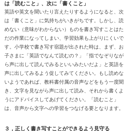
は「読むこと」、次に「書くこと」
英語や英文を聞いたり言えたりするようになると、次
は「書くこと」に気持ちがいきがちです。しかし、読
めない（意味がわからない）ものを書き写すことはた
だの作業になってしまい、学習効果も上がりにくいで
す。小学校で書き写す宿題が出された時は、まず、お
子さまに「英語でなんて読むの？」「指でなぞりなが
ら声に出して読んでみるといいみたいだよ」と英語を
声に出してみるよう促してみてください。もし読めな
いようであれば、教科書付属の音声などをもう一度聞
き、文字を見ながら声に出して読み、それから書くよ
うにアドバイスしてあげてください。「読むこと」
は、音声から文字への学習をつなげる要となります。
３，正しく書き写すことができるよう見守る