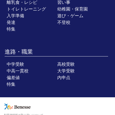
離乳食・レシピ
習い事
トイレトレーニング
幼稚園・保育園
入学準備
遊び・ゲーム
発達
不登校
特集
進路・職業
中学受験
高校受験
中高一貫校
大学受験
偏差値
内申点
特集
利用者情報の取り扱いについて