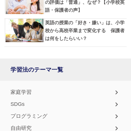
の評価は「普通」、なぜ？【小学校英
語・保護者の声】
英語の授業の「好き・嫌い」は、小学
校から高校卒業まで変化する 保護者
は何をしたらいい？
学習法のテーマ一覧
家庭学習
SDGs
プログラミング
自由研究