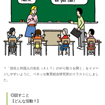
＊「担任と外国人の先生（ＡＬＴ）のやり取りを聞く」をイメー
ジしやすいように、ベネッセ教育総合研究所がイラストにしまし
た。
◎話すこと
【どんな活動？】