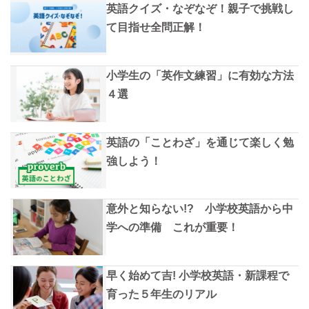
英語クイズ・なぞなぞ！親子で挑戦し
て目指せ全問正解！
小学生の「英作文練習」に有効な方法
４選
英語の「ことわざ」を通じて楽しく勉
強しよう！
意外と知らない!? 小学校英語から中
学への準備 これが重要！
早く始めて吉! 小学校英語・新課程で
育った５年生のリアル