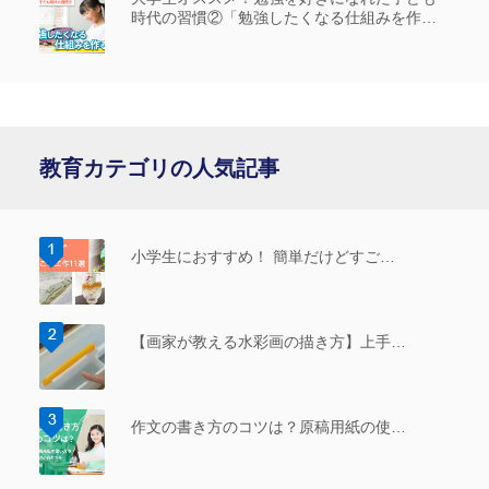
時代の習慣②「勉強したくなる仕組みを作
る」
教育カテゴリの人気記事
小学生におすすめ！ 簡単だけどすご…
【画家が教える水彩画の描き方】上手…
作文の書き方のコツは？原稿用紙の使…