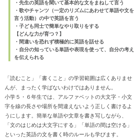
・先生の英語を聞いて基本的な文をまねして言う
・歌やチャンツ（一定のリズムにあわせて単語や文を
言う活動）の中で英語を言う
・子ども同士で簡単なやり取りをする
【どんな力が育つ？】
・間違いを恐れず積極的に英語を話せる
・自分の知っている単語や表現を使って、自分の考え
を伝えられる
「読むこと」「書くこと」の学習範囲は広くありませ
んが、まったく学ばないわけではありません。
小学５・６年生では、アルファベットの大文字・小文
字を線の長さや場所を間違えないよう正しく書けるよ
うにします。簡単な単語や文章を書き写しながら、
「文のはじめは大文字にする」「単語の間は空ける」
といった英語の文を書く時のルールも学びます。