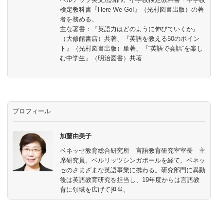
検定教科書『Here We Go!』（光村図書出版）の著
者を務める。
主な著書：『英語力はどのように伸びていくか』
（大修館書店）共著、『英語を教える50のポイン
ト』（光村図書出版）単著、『“英語で会話”を楽し
む中学生』（明治図書）共著
プロフィール
加藤由美子
ベネッセ教育総合研究所 言語教育研究室室長 主
席研究員。ベルリッツシンガポールを経て、ベネッ
セのさまざまな英語事業に携わる。研究部門に異動
後は英語教育研究を担当し、19年度からは言語教
育に領域を広げて担当。