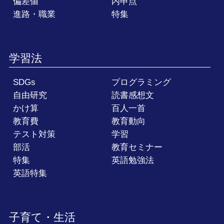
偏差値
内申点
進路・職業
特集
学習法
SDGs
プログラミング
自由研究
読書感想文
かけ算
百人一首
教育費
教育動向
テスト対策
学習
部活
教育セミナー
特集
英語勉強法
英語特集
子育て・生活