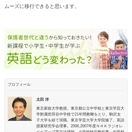
ムーズに移行できると思います。
プロフィール
太田 洋
東京家政大学教授。東京都公立中学校と東京学芸大
学附属世田谷中学校で21年間教鞭をとり、駒沢女
子大学を経て現職。東京学芸大学大学院修了。英語
授業研究学会理事。2006,2007年度ＮＨＫラジオレ
ベルアップ英文法講師。小学校検定教科書・中学校