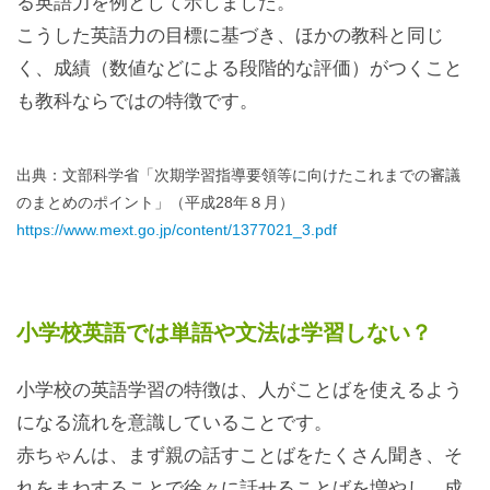
る英語力を例として示しました。
こうした英語力の目標に基づき、ほかの教科と同じ
く、成績（数値などによる段階的な評価）がつくこと
も教科ならではの特徴です。
出典：文部科学省「次期学習指導要領等に向けたこれまでの審議
のまとめのポイント」（平成28年８月）
https://www.mext.go.jp/content/1377021_3.pdf
小学校英語では単語や文法は学習しない？
小学校の英語学習の特徴は、人がことばを使えるよう
になる流れを意識していることです。
赤ちゃんは、まず親の話すことばをたくさん聞き、そ
れをまねすることで徐々に話せることばを増やし、成