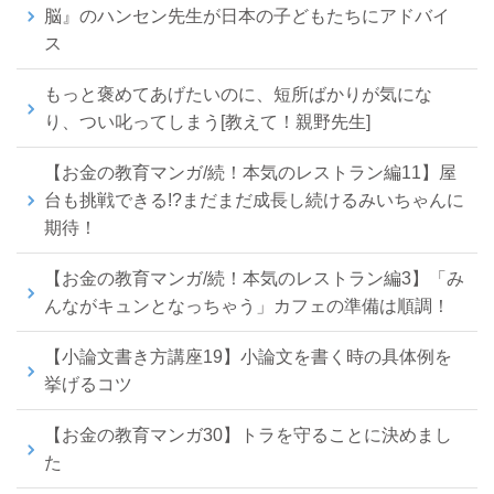
脳』のハンセン先生が日本の子どもたちにアドバイ
ス
もっと褒めてあげたいのに、短所ばかりが気にな
り、つい叱ってしまう[教えて！親野先生]
【お金の教育マンガ/続！本気のレストラン編11】屋
台も挑戦できる!?まだまだ成長し続けるみいちゃんに
期待！
【お金の教育マンガ/続！本気のレストラン編3】「み
んながキュンとなっちゃう」カフェの準備は順調！
【小論文書き方講座19】小論文を書く時の具体例を
挙げるコツ
【お金の教育マンガ30】トラを守ることに決めまし
た