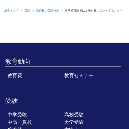
総合トップ
＞
英語
＞
新課程の英語特集
＞
小学校英語では文法を教えないってホント？
教育動向
教育費
教育セミナー
受験
中学受験
高校受験
中高一貫校
大学受験