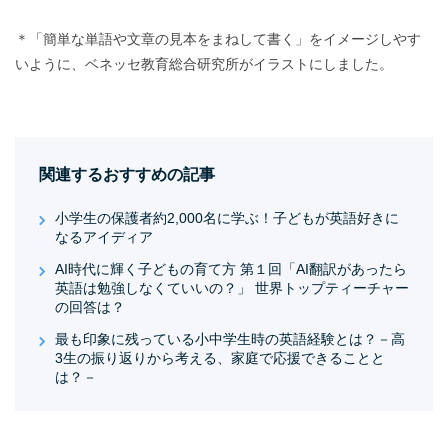
＊「簡単な単語や文章の見本をまねして書く」をイメージしやす
いように、ベネッセ教育総合研究所がイラストにしました。
関連するおすすめの記事
小学生の保護者約2,000名に学ぶ！子どもが英語好きに
なるアイディア
AI時代に輝く子どもの育て方 第１回「AI翻訳があったら
英語は勉強しなくていいの？」 世界トップティーチャー
の回答は？
最も印象に残っている小中学生時の英語経験とは？－高
3生の振り返りから考える、家庭で応援できることと
は？－