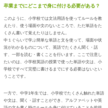
卒業までにどこまで身に付ける必要がある？
このように、小学校では文法用語を使ってルールを教
えたり、使う場面や文のないところで、ただ単語をた
くさん書いて覚えたりはしません。
中１ぐらいで学ぶ簡単な単語と文を使って、場面や状
況がわかるものについて、英語でたくさん聞く・話
す、一部を読む・書くことを行います。ここで注意し
たいのは、小学校英語の授業で使った単語や文は、小
学校ですべて完璧に書けるまでにする必要はないとい
うことです。
一方で、中学1年生では、小学校でたくさん触れた単語
や文は、聞く・話すことができ、アルファベットや英
語の文を書く時のルールを身に付けていることを前提