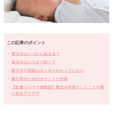
この記事のポイント
夜泣きはいつから始まる？
夜泣きはいつまで続く？
夜泣きの原因ははっきりわかっていない
乗り切るためのポイントと対策
【先輩パパママ体験談】夜泣き対策でしたことや乗
り切るアイデア