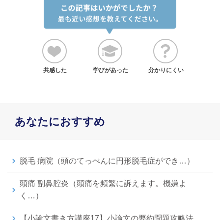
共感した
学びがあった
分かりにくい
あなたにおすすめ
脱毛 病院（頭のてっぺんに円形脱毛症ができ…）
頭痛 副鼻腔炎（頭痛を頻繁に訴えます。機嫌よ
く…）
【小論文書き方講座17】小論文の要約問題攻略法