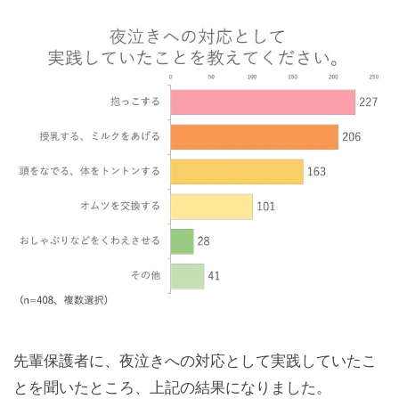
先輩保護者に、夜泣きへの対応として実践していたこ
とを聞いたところ、上記の結果になりました。