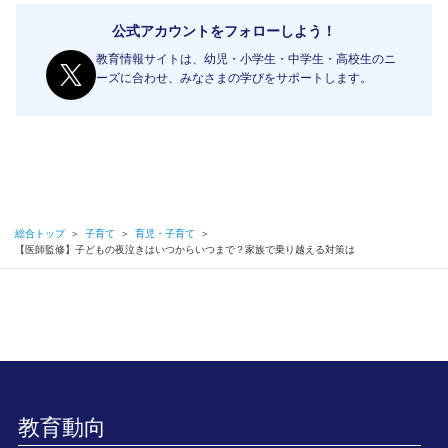
公式アカウントをフォローしよう！
教育情報サイトは、幼児・小学生・中学生・高校生のニ
ーズに合わせ、みなさまの学びをサポートします。
総合トップ
＞
子育て
＞
育児・子育て
＞
【医師監修】子どもの夜泣きはいつからいつまで？家族で乗り越える対策は
教育動向