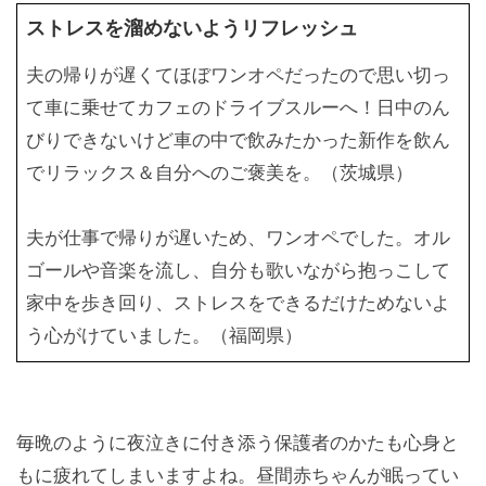
ストレスを溜めないようリフレッシュ
夫の帰りが遅くてほぼワンオペだったので思い切っ
て車に乗せてカフェのドライブスルーへ！日中のん
びりできないけど車の中で飲みたかった新作を飲ん
でリラックス＆自分へのご褒美を。（茨城県）
夫が仕事で帰りが遅いため、ワンオペでした。オル
ゴールや音楽を流し、自分も歌いながら抱っこして
家中を歩き回り、ストレスをできるだけためないよ
う心がけていました。（福岡県）
毎晩のように夜泣きに付き添う保護者のかたも心身と
もに疲れてしまいますよね。昼間赤ちゃんが眠ってい