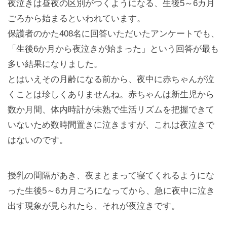
夜泣きは昼夜の区別がつくようになる、生後5～6カ月
ごろから始まるといわれています。
保護者のかた408名に回答いただいたアンケートでも、
「生後6か月から夜泣きが始まった」という回答が最も
多い結果になりました。
とはいえその月齢になる前から、夜中に赤ちゃんが泣
くことは珍しくありませんね。赤ちゃんは新生児から
数か月間、体内時計が未熟で生活リズムを把握できて
いないため数時間置きに泣きますが、これは夜泣きで
はないのです。
授乳の間隔があき、夜まとまって寝てくれるようにな
った生後5～6カ月ごろになってから、急に夜中に泣き
出す現象が見られたら、それが夜泣きです。