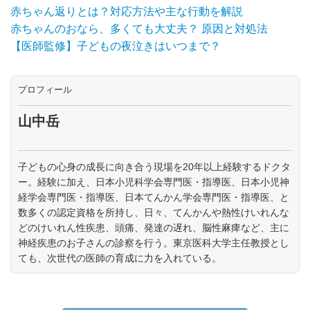
赤ちゃん返りとは？対応方法や主な行動を解説
赤ちゃんのおなら、多くても大丈夫？ 原因と対処法
【医師監修】子どもの夜泣きはいつまで？
プロフィール
山中岳
子どもの心身の成長に向き合う現場を20年以上経験するドクタ
ー。経験に加え、日本小児科学会専門医・指導医、日本小児神
経学会専門医・指導医、日本てんかん学会専門医・指導医、と
数多くの認定資格を所持し、日々、てんかんや熱性けいれんな
どのけいれん性疾患、頭痛、発達の遅れ、脳性麻痺など、主に
神経疾患のお子さんの診察を行う。東京医科大学主任教授とし
ても、次世代の医師の育成に力を入れている。