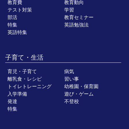
教育費
教育動向
テスト対策
学習
部活
教育セミナー
特集
英語勉強法
英語特集
子育て・生活
育児・子育て
病気
離乳食・レシピ
習い事
トイレトレーニング
幼稚園・保育園
入学準備
遊び・ゲーム
発達
不登校
特集