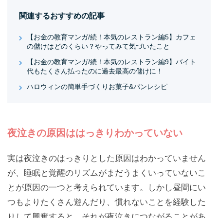
関連するおすすめの記事
【お金の教育マンガ/続！本気のレストラン編5】カフェ
の儲けはどのくらい？やってみて気づいたこと
【お金の教育マンガ/続！本気のレストラン編9】バイト
代もたくさん払ったのに過去最高の儲けに！
ハロウィンの簡単手づくりお菓子&パンレシピ
夜泣きの原因ははっきりわかっていない
実は夜泣きのはっきりとした原因はわかっていません
が、睡眠と覚醒のリズムがまだうまくいっていないこ
とが原因の一つと考えられています。しかし昼間にい
つもよりたくさん遊んだり、慣れないことを経験した
りして興奮すると、それが夜泣きにつながることがあ