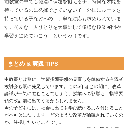
通教室の中でも発達に課題を抱える子、特異な才能を
持っているのに発揮できていない子、外国にルーツを
持っている子などへの、丁寧な対応も求められていま
す。そんな一人ひとりを大事にして多様な授業展開や
学習を進めていこう、というわけです。
まとめ & 実践 TIPS
中教審とは別に、学習指導要領の見直しを準備する有識者
検討会も既に発足しています。この5年ほどの間に、改革
論議が一気に進むことでしょう。授業への影響も、指導要
領の改訂前に出てくるかもしれません。
今の子どもには、社会に出ても学び続ける力を付けること
が不可欠になります。どのような改革が論議されていくの
か、注視したいところです。