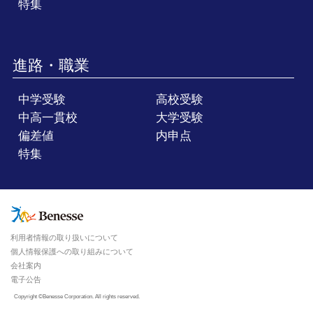
特集
進路・職業
中学受験
高校受験
中高一貫校
大学受験
偏差値
内申点
特集
利用者情報の取り扱いについて
個人情報保護への取り組みについて
会社案内
電子公告
Copyright ©Benesse Corporation. All rights reserved.