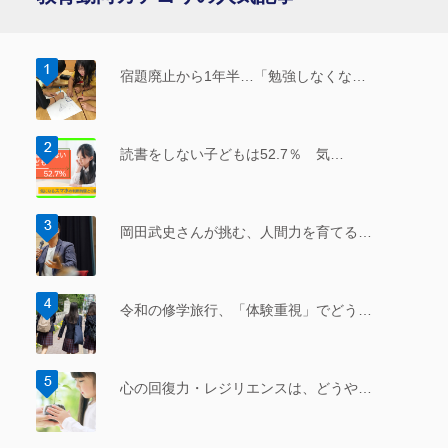
宿題廃止から1年半…「勉強しなくな…
読書をしない子どもは52.7％ 気…
岡田武史さんが挑む、人間力を育てる…
令和の修学旅行、「体験重視」でどう…
心の回復力・レジリエンスは、どうや…