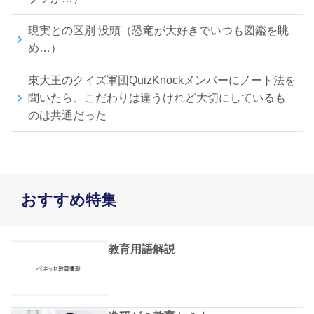
現実との区別 没頭（恐竜が大好きでいつも図鑑を眺
め…）
東大王のクイズ軍団QuizKnockメンバーにノート法を
聞いたら、こだわりは違うけれど大切にしているも
のは共通だった
おすすめ特集
教育用語解説