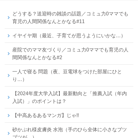
どうする？送迎時の雑談の話題／コミュ力0ママでも
育児の人間関係なんとかなる#11
イヤイヤ期（最近、子育てが思うようにいかな…）
産院でのママ友づくり／コミュ力0ママでも育児の人
間関係なんとかなる#2
一人で寝る 問題（夜、豆電球をつけた部屋にひと
り…）
【2024年度大学入試】最新動向と「推薦入試（年内
入試）」のポイントは？
【中高あるあるマンガ】じゃ!!
砂かぶれ様皮膚炎 水泡（手のひら全体に小さなブツ
ブツが…）