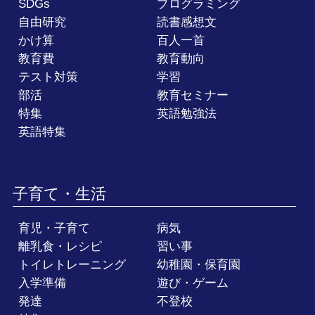
SDGs
プログラミング
自由研究
読書感想文
かけ算
百人一首
教育費
教育動向
テスト対策
学習
部活
教育セミナー
特集
英語勉強法
英語特集
子育て・生活
育児・子育て
病気
離乳食・レシピ
習い事
トイレトレーニング
幼稚園・保育園
入学準備
遊び・ゲーム
発達
不登校