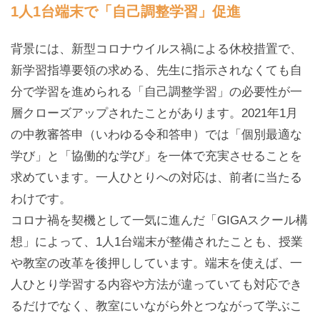
1人1台端末で「自己調整学習」促進
背景には、新型コロナウイルス禍による休校措置で、
新学習指導要領の求める、先生に指示されなくても自
分で学習を進められる「自己調整学習」の必要性が一
層クローズアップされたことがあります。2021年1月
の中教審答申（いわゆる令和答申）では「個別最適な
学び」と「協働的な学び」を一体で充実させることを
求めています。一人ひとりへの対応は、前者に当たる
わけです。
コロナ禍を契機として一気に進んだ「GIGAスクール構
想」によって、1人1台端末が整備されたことも、授業
や教室の改革を後押ししています。端末を使えば、一
人ひとり学習する内容や方法が違っていても対応でき
るだけでなく、教室にいながら外とつながって学ぶこ