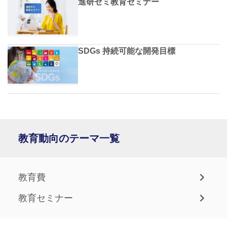
進研ゼミ教育セミナー
SDGs 持続可能な開発目標
教育動向のテーマ一覧
教育費
教育セミナー