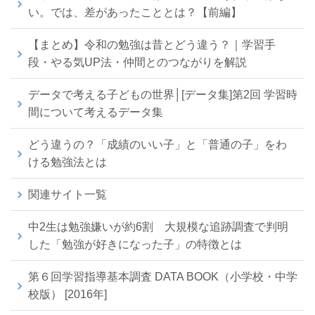
い。では、差があったこととは？【前編】
【まとめ】令和の勉強は昔とどう違う？｜学習手
段・やる気UP法・仲間とのつながりを解説
データで考える子どもの世界│[データ集]第2回 学習時
間について考えるデータ集
どう違うの？「成績のいい子」と「普通の子」をわ
ける勉強法とは
関連サイト一覧
中2生は勉強嫌いが約6割 大規模な追跡調査で判明
した「勉強が好きになった子」の特徴とは
第６回学習指導基本調査 DATA BOOK（小学校・中学
校版） [2016年]