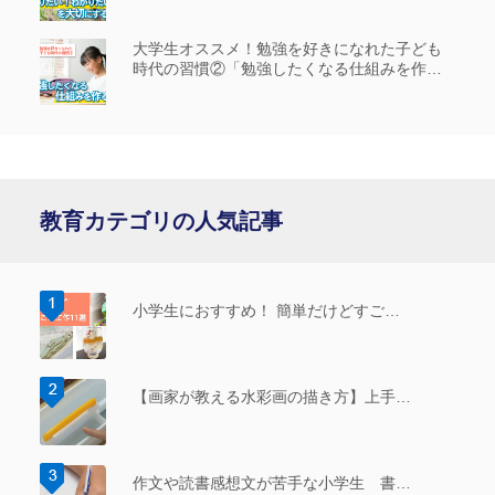
い！』を大切にする」
大学生オススメ！勉強を好きになれた子ども
時代の習慣②「勉強したくなる仕組みを作
る」
教育カテゴリの人気記事
小学生におすすめ！ 簡単だけどすご…
【画家が教える水彩画の描き方】上手…
作文や読書感想文が苦手な小学生 書…