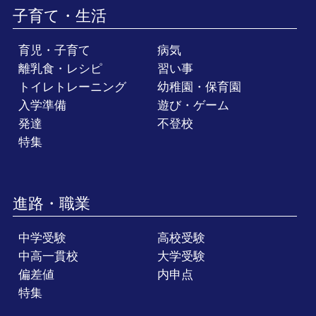
子育て・生活
育児・子育て
病気
離乳食・レシピ
習い事
トイレトレーニング
幼稚園・保育園
入学準備
遊び・ゲーム
発達
不登校
特集
進路・職業
中学受験
高校受験
中高一貫校
大学受験
偏差値
内申点
特集