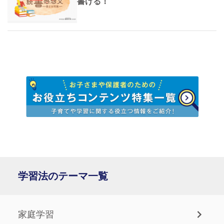
書ける！
学習法のテーマ一覧
家庭学習