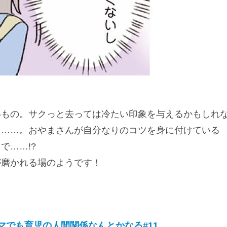
いもの。サクっと去っては冷たい印象を与えるかもしれ
し……。おやまさんが自分なりのコツを身に付けている
で……!?
が磨かれる場のようです！
マでも育児の人間関係なんとかなる#11