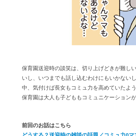
保育園送迎時の談笑は、切り上げどきが難し
いし、いつまでも話し込むわけにもいかない
中、気付けば長女もコミュ力を高めていたよう
保育園は大人も子どももコミュニケーション
前回のお話はこちら
どうする？送迎時の雑談の話題／コミュ力0マ