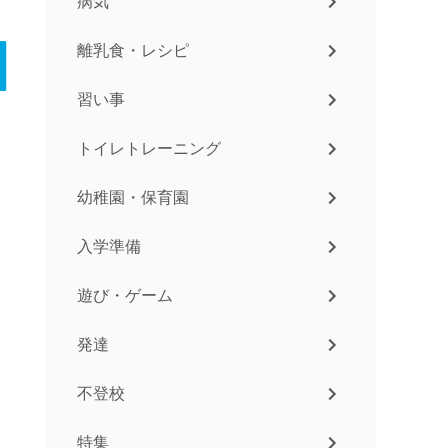
病気
離乳食・レシピ
習い事
トイレトレーニング
幼稚園・保育園
入学準備
遊び・ゲーム
発達
不登校
特集