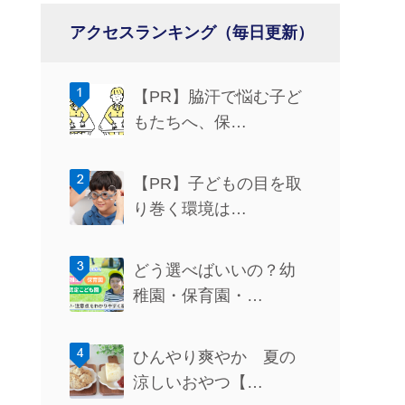
アクセスランキング（毎日更新）
【PR】脇汗で悩む子ど
もたちへ、保…
【PR】子どもの目を取
り巻く環境は…
どう選べばいいの？幼
稚園・保育園・…
ひんやり爽やか 夏の
涼しいおやつ【…