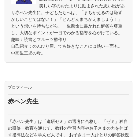
美しい字のおたよりに励まされた思い出があ
り赤ペン先生に。子どもたちへは、「まちがえるのは恥ず
かしいことではない！」「どんどんまちがえましょう！」
という想いを持ちながら、一生懸命に書かれた解答を尊重
し、大切なポイントが一目でわかる指導を心がけている。
趣味：読書とフルーツ酢作り
自己紹介：のんびり屋、でも好きなことには熱い一面も。
中高生三児の母。
プロフィール
赤ペン先生
「赤ペン先生」は「進研ゼミ」の選考に合格し、「ゼミ」独自
の研修・教育を通じて、教科の学習内容やお子さまの力を伸ば
す指導法などを学んだ人です。 お子さま一人ひとりの解答状況