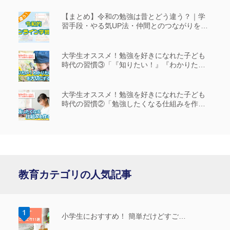
【まとめ】令和の勉強は昔とどう違う？｜学
習手段・やる気UP法・仲間とのつながりを解
説
大学生オススメ！勉強を好きになれた子ども
時代の習慣③「『知りたい！』『わかりた
い！』を大切にする」
大学生オススメ！勉強を好きになれた子ども
時代の習慣②「勉強したくなる仕組みを作
る」
教育カテゴリの人気記事
小学生におすすめ！ 簡単だけどすご…