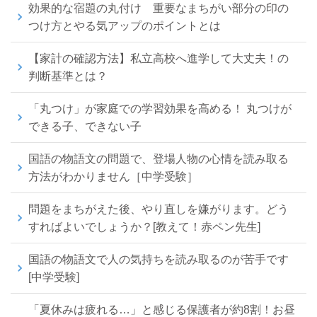
効果的な宿題の丸付け 重要なまちがい部分の印の
つけ方とやる気アップのポイントとは
【家計の確認方法】私立高校へ進学して大丈夫！の
判断基準とは？
「丸つけ」が家庭での学習効果を高める！ 丸つけが
できる子、できない子
国語の物語文の問題で、登場人物の心情を読み取る
方法がわかりません［中学受験］
問題をまちがえた後、やり直しを嫌がります。どう
すればよいでしょうか？[教えて！赤ペン先生]
国語の物語文で人の気持ちを読み取るのが苦手です
[中学受験]
「夏休みは疲れる…」と感じる保護者が約8割！お昼