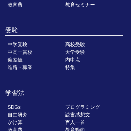
教育費
教育セミナー
受験
中学受験
高校受験
中高一貫校
大学受験
偏差値
内申点
進路・職業
特集
学習法
SDGs
プログラミング
自由研究
読書感想文
かけ算
百人一首
教育費
教育動向