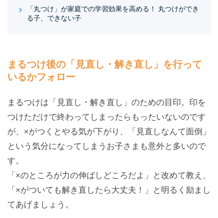
「丸つけ」が家庭での学習効果を高める！ 丸つけができ
る子、できない子
まるつけ後の「見直し・解き直し」を行って
いるかフォロー
まるつけは「見直し・解き直し」のための目印。印を
つけただけで終わってしまったらもったいないのです
が、×がつくとやる気が下がり、「見直しなんて面倒」
という気分になってしまうお子さまも意外と多いので
す。
「×のところが力の伸ばしどころだよ」と改めて教え、
「×がついても解き直したら大丈夫！」と明るく励まし
てあげましょう。