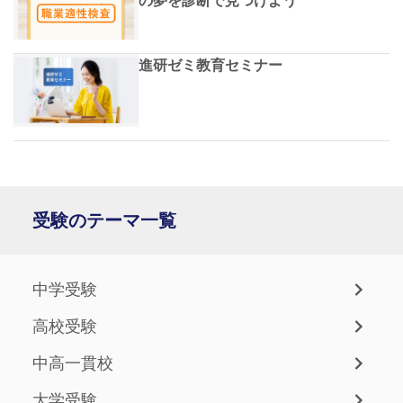
の夢を診断で見つけよう
進研ゼミ教育セミナー
受験のテーマ一覧
中学受験
高校受験
中高一貫校
大学受験