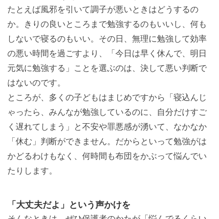
たとえば風邪を引いて調子が悪いときはどうするの
か。きりの良いところまで勉強するのもいいし、何も
しないで寝るのもいい。その日、無理に勉強して効率
の悪い時間を過ごすより、「今日は早く休んで、明日
元気に勉強する」ことを選ぶのは、決して悪い判断で
はないのです。
ところが、多くの子どもはまじめですから「寝込んじ
ゃったら、みんなが勉強しているのに、自分だけすご
く遅れてしまう」と不安や罪悪感が湧いて、なかなか
「休む」判断ができません。だからといって勉強がは
かどるわけもなく、何時間も布団をかぶって悩んでい
たりします。
「大丈夫だよ」という声かけを
そんなときは、ぜひ保護者のかたが「悩んでるくらい