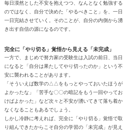
毎日漠然とした不安を抱えつつ、なんとなく勉強する
のではなく、自分で決めた「やるべきこと」を、一日
一日完結させていく。そのことが、自分の内側から湧
き出す自信の源になるのです。
完全に「やり切る」覚悟から見える「未完成」
一方で、まじめで努力家の受験生は入試の前日、当日
になると「自分は果たしてやり切ったのか」という不
安に襲われることがあります。
「そういえば数学の△△をもっとやっておいたほうが
よかったな」「苦手な〇〇の暗記をもう一回やってお
けばよかった」など次々と不安が湧いてきて落ち着か
なくなることもあるでしょう。
しかし冷静に考えれば、完全に「やり切る」覚悟で取
り組んできたからこそ自分の学習の「未完成」が見え