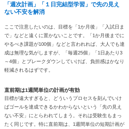
「週次計画」「１日完結型学習」で先の見え
ない不安を解消
ここで注意したいのは、目標を「1か月後」「入試日ま
で」などと遠くに置かないことです。「1か月後までに
やるべき課題が100個」などと言われれば、大人でも達
成は無理な気がしますが、「毎週25個」「1日あたり3
～4個」とブレークダウンしていけば、負担感はかなり
軽減されるはずです。
直前期は1週間単位の計画が有効
目標が遠大すぎると、どういうプロセスを刻んでいけ
ばゴールを達成できるかわからないという「先の見え
ない不安」にとらわれてしまう。それは受験生もまっ
たく同じです。特に直前期は、1週間単位の短期計画が