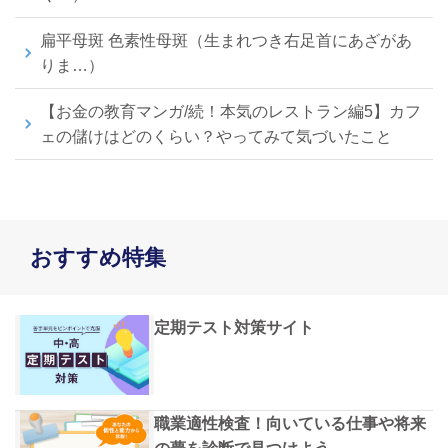
扁平母斑 色素性母斑（生まれつき右足首にあざがあ
りま…）
【お金の教育マンガ/続！本気のレストラン編5】カフ
ェの儲けはどのくらい？やってみて気づいたこと
おすすめ特集
定期テスト対策サイト
職業適性検査！向いている仕事や将来