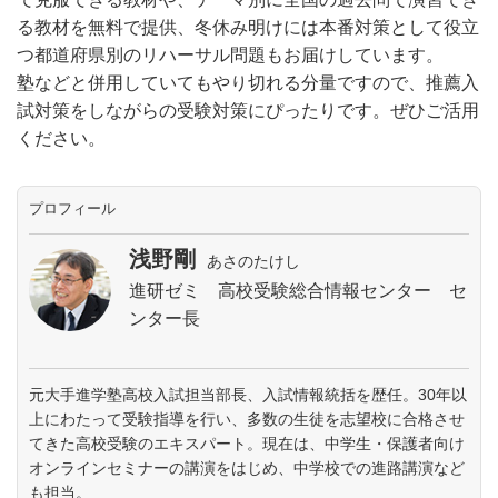
る教材を無料で提供、冬休み明けには本番対策として役立
つ都道府県別のリハーサル問題もお届けしています。
塾などと併用していてもやり切れる分量ですので、推薦入
試対策をしながらの受験対策にぴったりです。ぜひご活用
ください。
プロフィール
浅野剛
あさのたけし
進研ゼミ 高校受験総合情報センター セ
ンター長
元大手進学塾高校入試担当部長、入試情報統括を歴任。30年以
上にわたって受験指導を行い、多数の生徒を志望校に合格させ
てきた高校受験のエキスパート。現在は、中学生・保護者向け
オンラインセミナーの講演をはじめ、中学校での進路講演など
も担当。