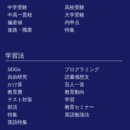
中学受験
高校受験
中高一貫校
大学受験
偏差値
内申点
進路・職業
特集
学習法
SDGs
プログラミング
自由研究
読書感想文
かけ算
百人一首
教育費
教育動向
テスト対策
学習
部活
教育セミナー
特集
英語勉強法
英語特集