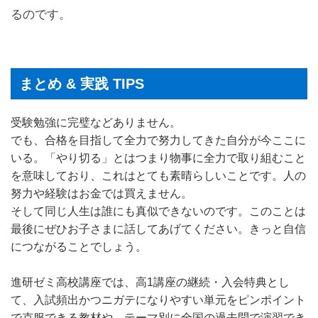
るのです。
まとめ & 実践 TIPS
受験勉強に完璧などありません。
でも、合格を目指して全力で努力してきた自分が今ここに
いる。「やり切る」とはつまり物事に全力で取り組むこと
を意味しており、これはとても素晴らしいことです。人の
努力や経験はお金では買えません。
そして同じ人生は誰にも真似できないのです。このことは
最後にぜひお子さまに話してあげてください。きっと自信
につながることでしょう。
進研ゼミ高校講座では、高1講座の継続・入会特典とし
て、入試頻出かつニガテになりやすい単元をピンポイント
で克服できる教材や、テーマ別に全国の過去問で演習でき