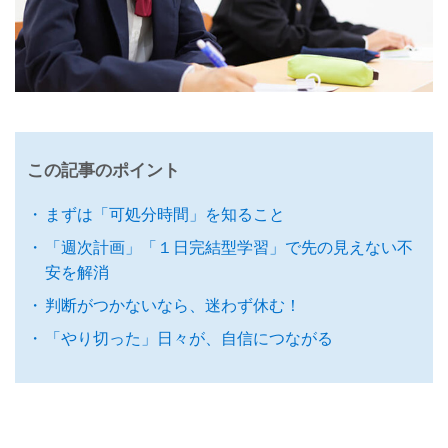
この記事のポイント
まずは「可処分時間」を知ること
「週次計画」「１日完結型学習」で先の見えない不
安を解消
判断がつかないなら、迷わず休む！
「やり切った」日々が、自信につながる