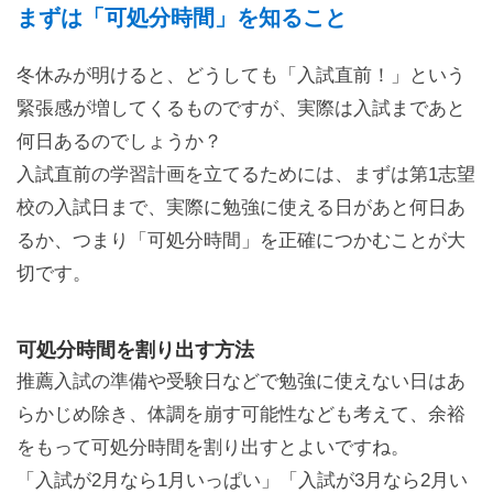
まずは「可処分時間」を知ること
冬休みが明けると、どうしても「入試直前！」という
緊張感が増してくるものですが、実際は入試まであと
何日あるのでしょうか？
入試直前の学習計画を立てるためには、まずは第1志望
校の入試日まで、実際に勉強に使える日があと何日あ
るか、つまり「可処分時間」を正確につかむことが大
切です。
可処分時間を割り出す方法
推薦入試の準備や受験日などで勉強に使えない日はあ
らかじめ除き、体調を崩す可能性なども考えて、余裕
をもって可処分時間を割り出すとよいですね。
「入試が2月なら1月いっぱい」「入試が3月なら2月い