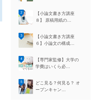
【小論文書き方講座
８】 原稿用紙の…
【小論文書き方講座
６】小論文の構成…
【専門家監修】大学の
学費はいくら必…
どこ見る？何見る？ オ
ープンキャン…