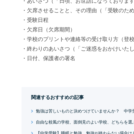
・あいさつ（「日頃、お世話になっておりま
・欠席させることと、その理由（「受験のた
・受験日程
・欠席日（欠席期間）
・学校のプリントや連絡等の受け取り方（登
・終わりのあいさつ（「ご迷惑をおかけいた
・日付、保護者の署名
関連するおすすめの記事
勉強は苦しいものと決めつけていませんか？ 中学
自由な校風の学校、面倒見のよい学校、どちらを選
【中学受験】睡眠と勉強 勉強が終わらない場合は