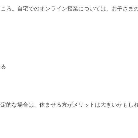
ところ。自宅でのオンライン授業については、お子さま
、
なる
否定的な場合は、休ませる方がメリットは大きいかもし