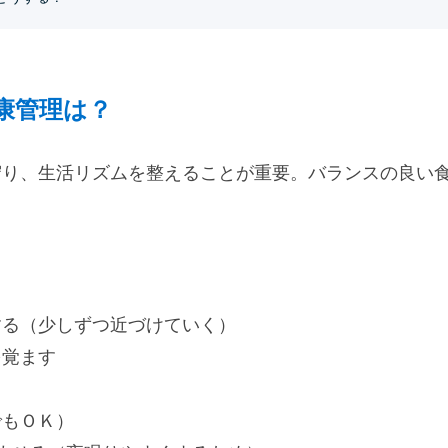
康管理は？
守り、生活リズムを整えることが重要。バランスの良い
する（少しずつ近づけていく）
を覚ます
でもＯＫ）