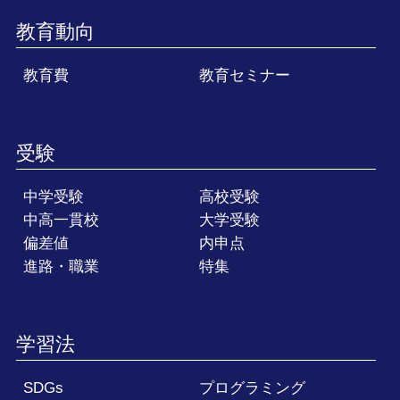
教育動向
教育費
教育セミナー
受験
中学受験
高校受験
中高一貫校
大学受験
偏差値
内申点
進路・職業
特集
学習法
SDGs
プログラミング