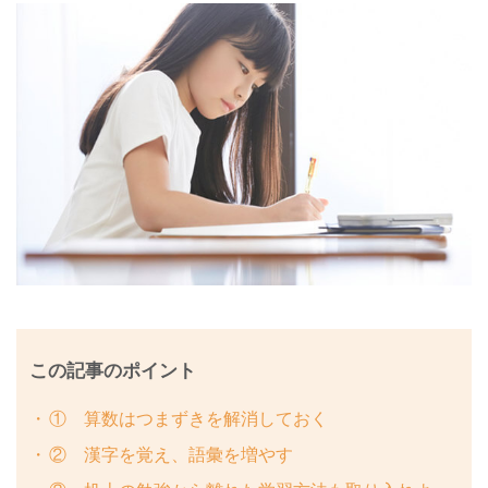
この記事のポイント
① 算数はつまずきを解消しておく
② 漢字を覚え、語彙を増やす