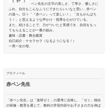
ペン先生の文字の美しさ、丁寧さ、優しさに
ふれ、自分もこんなふうにできたらいいなと思い、赤ペン
の道へ。日々「『赤ペン』って楽しい！」「次もがんばろ
う！」と思えるような声かけ・指導を心がけている。
また、続けることで、力がついたと実感でき、自信をもっ
てもらえることが一番の励み。
趣味：読書・舞台鑑賞
自己紹介：ケセラセラ（なるようになる！）
一男一女の母。
プロフィール
赤ペン先生
「赤ペン先生」は「進研ゼミ」の選考に合格し、「ゼミ」独自
の研修・教育を通じて、教科の学習内容やお子さまの力を伸ば