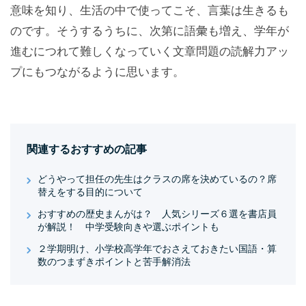
意味を知り、生活の中で使ってこそ、言葉は生きるも
のです。そうするうちに、次第に語彙も増え、学年が
進むにつれて難しくなっていく文章問題の読解力アッ
プにもつながるように思います。
関連するおすすめの記事
どうやって担任の先生はクラスの席を決めているの？席
替えをする目的について
おすすめの歴史まんがは？ 人気シリーズ６選を書店員
が解説！ 中学受験向きや選ぶポイントも
２学期明け、小学校高学年でおさえておきたい国語・算
数のつまずきポイントと苦手解消法