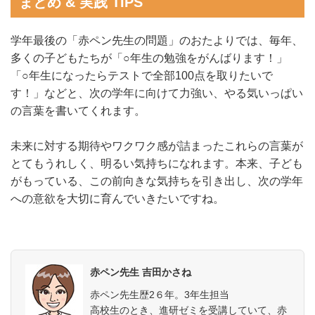
まとめ & 実践 TIPS
学年最後の「赤ペン先生の問題」のおたよりでは、毎年、
多くの子どもたちが「○年生の勉強をがんばります！」
「○年生になったらテストで全部100点を取りたいで
す！」などと、次の学年に向けて力強い、やる気いっぱい
の言葉を書いてくれます。
未来に対する期待やワクワク感が詰まったこれらの言葉が
とてもうれしく、明るい気持ちになれます。本来、子ども
がもっている、この前向きな気持ちを引き出し、次の学年
への意欲を大切に育んでいきたいですね。
赤ペン先生 吉田かさね
赤ペン先生歴2６年。3年生担当
高校生のとき、進研ゼミを受講していて、赤