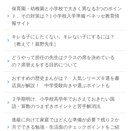
保育園・幼稚園と小学校で大きく異なる3つのポイン
ト、その対策は？ | 小学校入学準備 ベネッセ教育情
報サイト
キレる子にしたくない。キレない子にするには？
［教えて！親野先生］
どうやって担任の先生はクラスの席を決めている
の？席替えをする目的について
おすすめの歴史まんがは？ 人気シリーズ６選を書
店員が解説！ 中学受験向きや選ぶポイントも
２学期明け、小学校高学年でおさえておきたい国
語・算数のつまずきポイントと苦手解消法
進級に向けて家庭ではどんな準備が必要？残り２か
月でできる勉強・生活面のチェックポイントをご紹