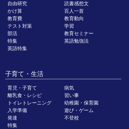
自由研究
読書感想文
かけ算
百人一首
教育費
教育動向
テスト対策
学習
部活
教育セミナー
特集
英語勉強法
英語特集
子育て・生活
育児・子育て
病気
離乳食・レシピ
習い事
トイレトレーニング
幼稚園・保育園
入学準備
遊び・ゲーム
発達
不登校
特集