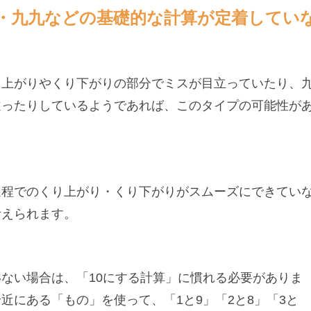
・九九などの基礎的な計算が定着してい
り上がりやくり下がりの部分でミスが目立っていたり、
違ったりしているようであれば、このタイプの可能性が
過程でのくり上がり・くり下がりがスムーズにできてい
考えられます。
ない場合は、「10にする計算」に慣れる必要がありま
近にある「もの」を使って、「1と9」「2と8」「3と