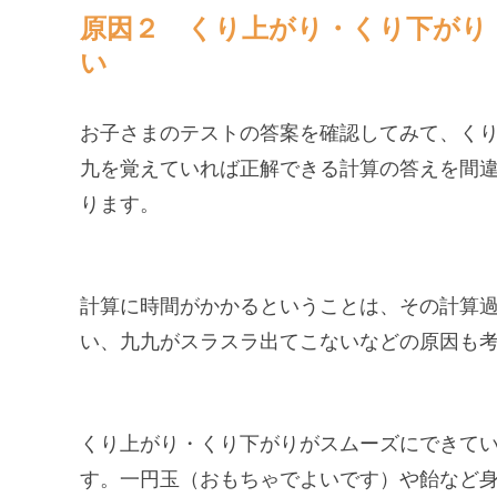
原因２ くり上がり・くり下がり
い
お子さまのテストの答案を確認してみて、く
九を覚えていれば正解できる計算の答えを間
ります。
計算に時間がかかるということは、その計算
い、九九がスラスラ出てこないなどの原因も
くり上がり・くり下がりがスムーズにできてい
す。一円玉（おもちゃでよいです）や飴など身