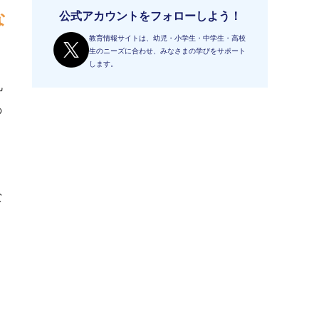
な
公式アカウントをフォローしよう！
教育情報サイトは、幼児・小学生・中学生・高校
生のニーズに合わせ、みなさまの学びをサポート
します。
九
あ
な