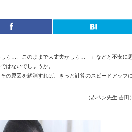
かしら…。このままで大丈夫かしら…。」などと不安に
のではないでしょうか。
。その原因を解消すれば、きっと計算のスピードアップ
（赤ペン先生 吉田