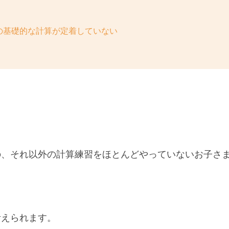
の基礎的な計算が定着していない
の、それ以外の計算練習をほとんどやっていないお子さ
考えられます。