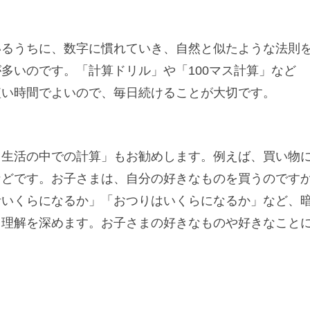
いるうちに、数字に慣れていき、自然と似たような法則
多いのです。「計算ドリル」や「100マス計算」など
短い時間でよいので、毎日続けることが大切です。
常生活の中での計算」もお勧めします。例えば、買い物
などです。お子さまは、自分の好きなものを買うのです
計いくらになるか」「おつりはいくらになるか」など、
、理解を深めます。お子さまの好きなものや好きなこと