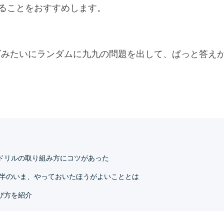
することをおすすめします。
ズみたいにランダムに九九の問題を出して、ぱっと答え
。
ドリルの取り組み方にコツがあった
前半のいま、やっておいたほうがよいこととは
び方を紹介