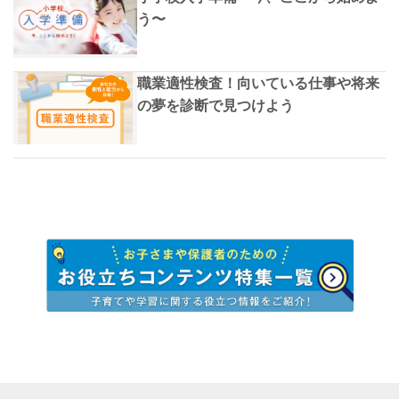
う〜
職業適性検査！向いている仕事や将来
の夢を診断で見つけよう