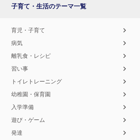
子育て・生活のテーマ一覧
育児・子育て
病気
離乳食・レシピ
習い事
トイレトレーニング
幼稚園・保育園
入学準備
遊び・ゲーム
発達