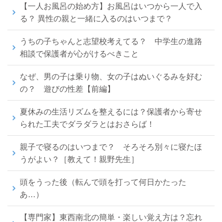
【一人お風呂の始め方】お風呂はいつから一人で入
る？ 異性の親と一緒に入るのはいつまで？
うちの子ちゃんと志望校考えてる？ 中学生の進路
相談で保護者が心がけるべきこと
なぜ、男の子は乗り物、女の子はぬいぐるみを好む
の？ 遊びの性差【前編】
夏休みの生活リズムを整えるには？保護者から寄せ
られた工夫でダラダラとはおさらば！
親子で寝るのはいつまで？ そろそろ別々に寝たほ
うがよい？［教えて！親野先生］
頭をうった後（転んで頭を打って何日かたった
あ…）
【専門家】東西南北の簡単・楽しい覚え方は？忘れ