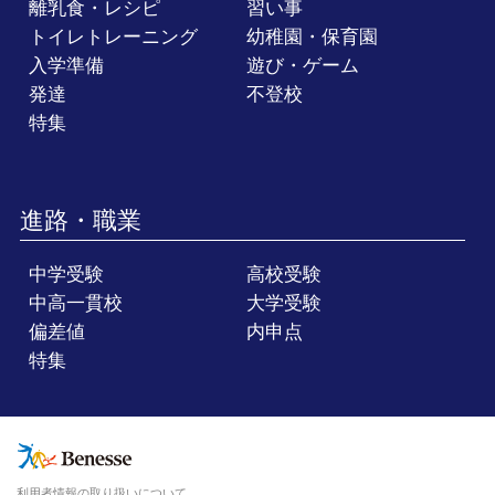
離乳食・レシピ
習い事
トイレトレーニング
幼稚園・保育園
入学準備
遊び・ゲーム
発達
不登校
特集
進路・職業
中学受験
高校受験
中高一貫校
大学受験
偏差値
内申点
特集
利用者情報の取り扱いについて