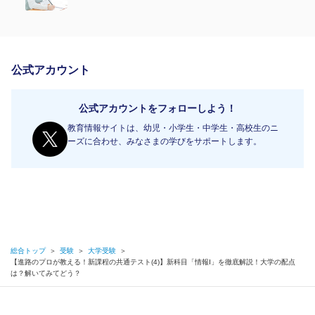
公式アカウント
公式アカウントをフォローしよう！
教育情報サイトは、幼児・小学生・中学生・高校生のニ
ーズに合わせ、みなさまの学びをサポートします。
総合トップ
＞
受験
＞
大学受験
＞
【進路のプロが教える！新課程の共通テスト(4)】新科目「情報Ⅰ」を徹底解説！大学の配点
は？解いてみてどう？