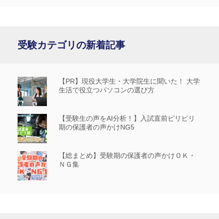
受験カテゴリの新着記事
【PR】現役大学生・大学院生に聞いた！ 大学
生活で役立つパソコンの選び方
【受験生の声をAI分析！】入試直前ピリピリ
期の保護者の声かけNG5
【総まとめ】受験期の保護者の声かけＯＫ・
ＮＧ集