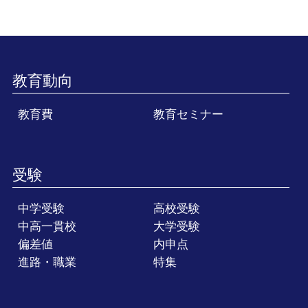
教育動向
教育費
教育セミナー
受験
中学受験
高校受験
中高一貫校
大学受験
偏差値
内申点
進路・職業
特集