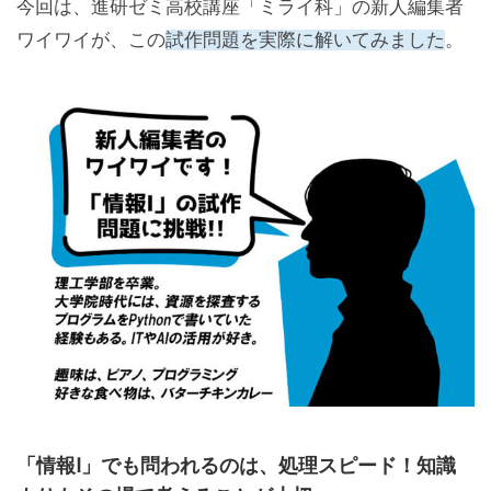
今回は、進研ゼミ高校講座「ミライ科」の新人編集者
ワイワイが、この
試作問題を実際に解いてみました
。
「情報Ⅰ」でも問われるのは、処理スピード！知識