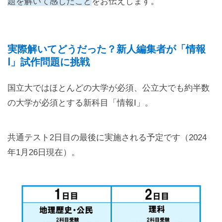
題を解いて感じたこと
をお伝えします。
実際解いてどうだった？新人編集者が「情報
Ⅰ」試作問題に挑戦
国立大ではほとんどの大学が必須、公立大でも約半数
の大学が必須とする新科目「情報Ⅰ」。
共通テスト2日目の最後に実施される予定です（2024
年1月26日現在）。