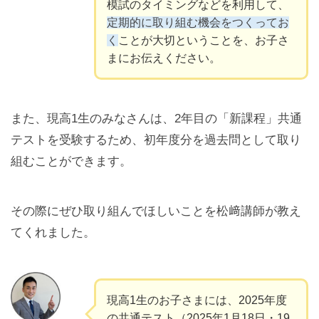
模試のタイミングなどを利用して、
定期的に取り組む機会をつくってお
く
ことが大切ということを、お子さ
まにお伝えください。
また、現高1生のみなさんは、2年目の「新課程」共通
テストを受験するため、初年度分を過去問として取り
組むことができます。
その際にぜひ取り組んでほしいことを松﨑講師が教え
てくれました。
現高1生のお子さまには、2025年度
の共通テスト（2025年1月18日・19