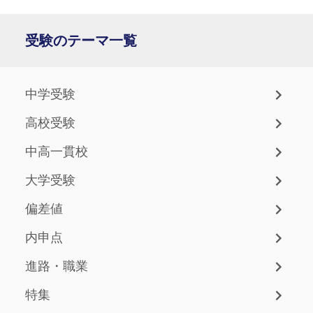
受験のテーマ一覧
中学受験
高校受験
中高一貫校
大学受験
偏差値
内申点
進路・職業
特集