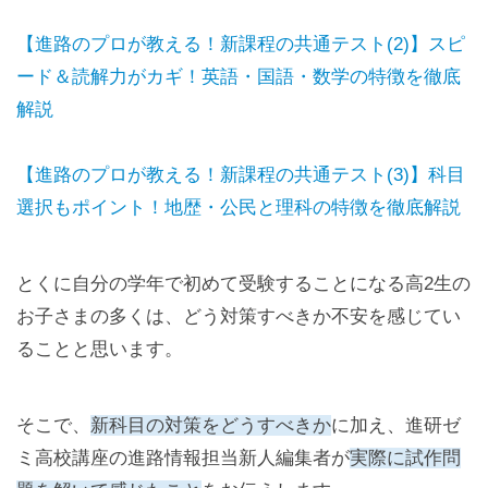
【進路のプロが教える！新課程の共通テスト(2)】スピ
ード＆読解力がカギ！英語・国語・数学の特徴を徹底
解説
【進路のプロが教える！新課程の共通テスト(3)】科目
選択もポイント！地歴・公民と理科の特徴を徹底解説
とくに自分の学年で初めて受験することになる高2生の
お子さまの多くは、どう対策すべきか不安を感じてい
ることと思います。
そこで、
新科目の対策をどうすべきか
に加え、進研ゼ
ミ高校講座の進路情報担当新人編集者が
実際に試作問