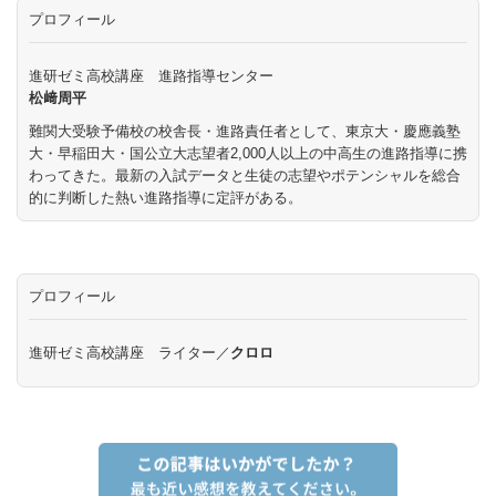
プロフィール
進研ゼミ高校講座 進路指導センター
松﨑周平
難関大受験予備校の校舎長・進路責任者として、東京大・慶應義塾
大・早稲田大・国公立大志望者2,000人以上の中高生の進路指導に携
わってきた。最新の入試データと生徒の志望やポテンシャルを総合
的に判断した熱い進路指導に定評がある。
プロフィール
進研ゼミ高校講座 ライター／
クロロ