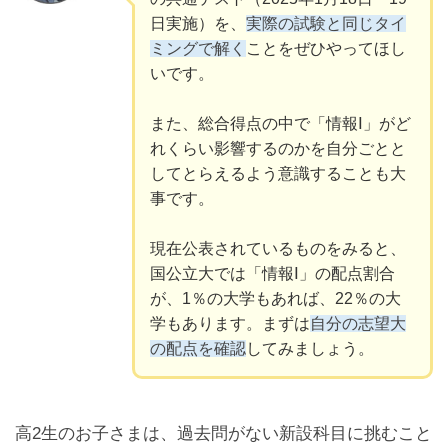
日実施）を、
実際の試験と同じタイ
ミングで解く
ことをぜひやってほし
いです。
また、総合得点の中で「情報Ⅰ」がど
れくらい影響するのかを自分ごとと
してとらえるよう意識することも大
事です。
現在公表されているものをみると、
国公立大では「情報Ⅰ」の配点割合
が、1％の大学もあれば、22％の大
学もあります。まずは
自分の志望大
の配点を確認
してみましょう。
高2生のお子さまは、過去問がない新設科目に挑むこと