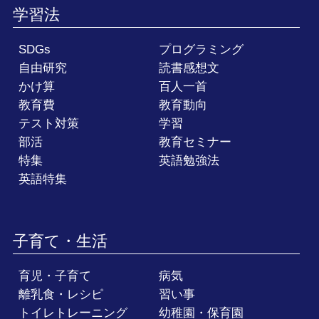
学習法
SDGs
プログラミング
自由研究
読書感想文
かけ算
百人一首
教育費
教育動向
テスト対策
学習
部活
教育セミナー
特集
英語勉強法
英語特集
子育て・生活
育児・子育て
病気
離乳食・レシピ
習い事
トイレトレーニング
幼稚園・保育園