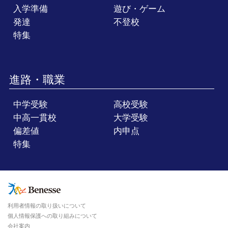
入学準備
遊び・ゲーム
発達
不登校
特集
進路・職業
中学受験
高校受験
中高一貫校
大学受験
偏差値
内申点
特集
利用者情報の取り扱いについて
個人情報保護への取り組みについて
会社案内