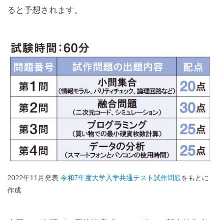
ると予想されます。
2022年11月発表
令和7年度大学入学共通テスト試作問題
をもとに
作成