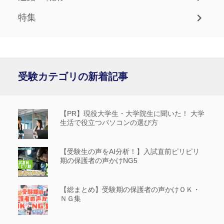
特集
受験カテゴリの新着記事
【PR】現役大学生・大学院生に聞いた！ 大学
生活で役立つパソコンの選び方
【受験生の声をAI分析！】入試直前ピリピリ
期の保護者の声かけNG5
【総まとめ】受験期の保護者の声かけＯＫ・
ＮＧ集