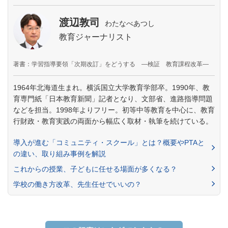
渡辺敦司
わたなべあつし
教育ジャーナリスト
著書：学習指導要領「次期改訂」をどうする —検証 教育課程改革—
1964年北海道生まれ。横浜国立大学教育学部卒。1990年、教
育専門紙「日本教育新聞」記者となり、文部省、進路指導問題
などを担当。1998年よりフリー。初等中等教育を中心に、教育
行財政・教育実践の両面から幅広く取材・執筆を続けている。
導入が進む「コミュニティ・スクール」とは？概要やPTAと
の違い、取り組み事例を解説
これからの授業、子どもに任せる場面が多くなる？
学校の働き方改革、先生任せでいいの？