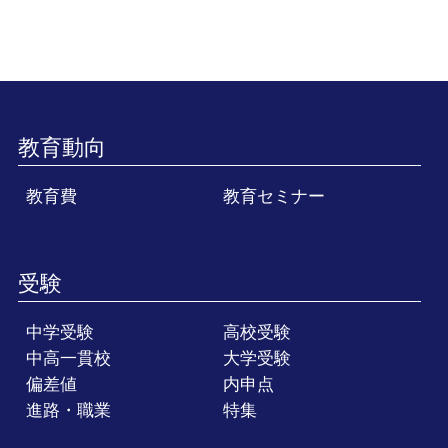
教育動向
教育費
教育セミナー
受験
中学受験
高校受験
中高一貫校
大学受験
偏差値
内申点
進路・職業
特集