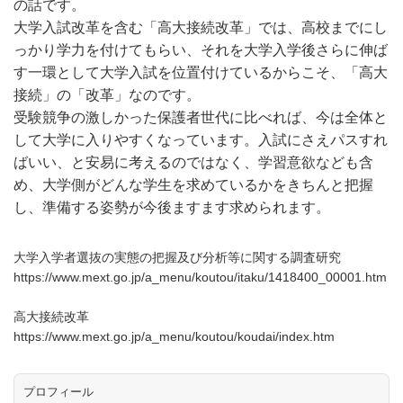
の話です。
大学入試改革を含む「高大接続改革」では、高校までにし
っかり学力を付けてもらい、それを大学入学後さらに伸ば
す一環として大学入試を位置付けているからこそ、「高大
接続」の「改革」なのです。
受験競争の激しかった保護者世代に比べれば、今は全体と
して大学に入りやすくなっています。入試にさえパスすれ
ばいい、と安易に考えるのではなく、学習意欲なども含
め、大学側がどんな学生を求めているかをきちんと把握
し、準備する姿勢が今後ますます求められます。
大学入学者選抜の実態の把握及び分析等に関する調査研究
https://www.mext.go.jp/a_menu/koutou/itaku/1418400_00001.htm
高大接続改革
https://www.mext.go.jp/a_menu/koutou/koudai/index.htm
プロフィール