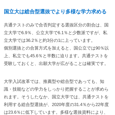
国立大は総合型選抜でより多様な学力求める
共通テストのみで合否判定する選抜区分の割合は、国
立大学で6.9％、公立大学で6.1％と少数派ですが、私
立大学では36.2％と約3分の1に上っています。
個別選抜との合算方式を加えると、国公立では90％以
上、私立でも45.6％と半数に迫ります。共通テストを
受験しておくと、出願大学が広がることは確実です。
大学入試改革では、推薦型や総合型であっても、知
識・技能などの学力をしっかり把握することが求めら
れます。そうしたなか、国立大学では、共通テストを
利用する総合型選抜が、2020年度の31.4％から22年度
は23.6％に低下しています。多様な選抜資料により、