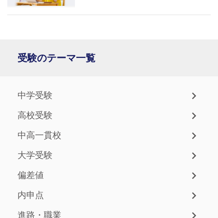
受験のテーマ一覧
中学受験
高校受験
中高一貫校
大学受験
偏差値
内申点
進路・職業