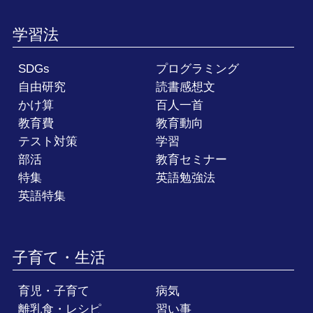
学習法
SDGs
プログラミング
自由研究
読書感想文
かけ算
百人一首
教育費
教育動向
テスト対策
学習
部活
教育セミナー
特集
英語勉強法
英語特集
子育て・生活
育児・子育て
病気
離乳食・レシピ
習い事