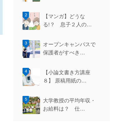
【マンガ】どうな
る!？ 息子２人の…
オープンキャンパスで
保護者がすべき…
【小論文書き方講座
８】 原稿用紙の…
大学教授の平均年収・
お給料は？ 仕…