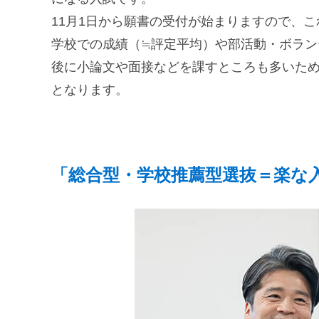
11月1日から願書の受付が始まりますので、
学校での成績（≒評定平均）や部活動・ボラ
後に小論文や面接などを課すところも多いた
となります。
「総合型・学校推薦型選抜＝楽な