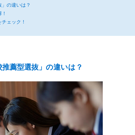
抜」の違いは？
解！
をチェック！
校推薦型選抜」の違いは？