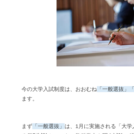
今の大学入試制度は、おおむね
「一般選抜」
ます。
まず
「一般選抜」
は、1月に実施される「大学