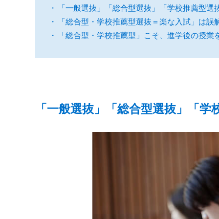
「一般選抜」「総合型選抜」「学校推薦型選
「総合型・学校推薦型選抜＝楽な入試」は誤
「総合型・学校推薦型」こそ、進学後の授業
「一般選抜」「総合型選抜」「学