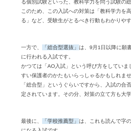
る個別試験といった、教科学力を問う試験の
このため、この入試への対策は「教科学力を
る」など、受験生がとるべき行動もわかりや
一方で、
「総合型選抜」
は、9月1日以降に願
に行われる入試です。
かつては「AO入試」という呼び方をしていま
すい保護者のかたもいらっしゃるかもしれま
「総合型」というぐらいですから、入試の合
定されています。その分、対策の立て方も大
最後に、
「学校推薦型」
は、これも読んで字
になる入試です。