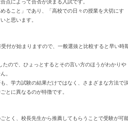
総合点によって合否が決まる入試です。
高めること」であり、「高校での日々の授業を大切にす
すいと思います。
書受付が始まりますので、一般選抜と比較すると早い時
したので、ひょっとするとその言い方のほうがわかりや
せん。
否も、学力試験の結果だけではなく、さまざまな方法で
学ごとに異なるのが特徴です。
のごとく、校長先生から推薦してもらうことで受験が可