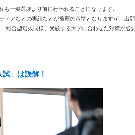
これも一般選抜より前に行われることになります。
ンティアなどの実績などが推薦の基準となりますが、出願
め、総合型選抜同様、受験する大学に合わせた対策が必
入試」は誤解！