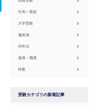
高校受験
中高一貫校
大学受験
偏差値
内申点
進路・職業
特集
受験カテゴリの新着記事