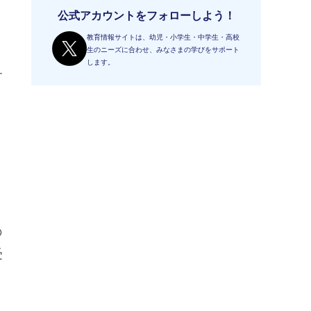
公式アカウントをフォローしよう！
教育情報サイトは、幼児・小学生・中学生・高校
生のニーズに合わせ、みなさまの学びをサポート
します。
す
の
受