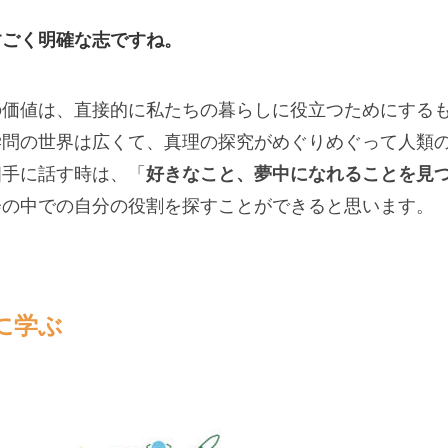
すごく明確な志ですね。
の価値は、直接的に私たちの暮らしに役立つためにする
学問の世界は広くて、真理の探究がめぐりめぐって人類
相手に話す時は、「
好きなこと、夢中になれることを見
会の中での自分の役割を探すことができると思います。
に学ぶ