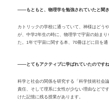
——もともと、物理学を勉強されていたと聞
カトリックの学校に通っていて、神様はどう
が、中学2年生の時に、物理学で宇宙の始まり
た。1年で宇宙に関する本、70冊ほどに目を
——とてもアクティブに学ばれていたのです
科学と社会の関係を研究する「科学技術社会論
責任、そして理系に女性が少ない理由などで
けた記憶に残る授業があります。