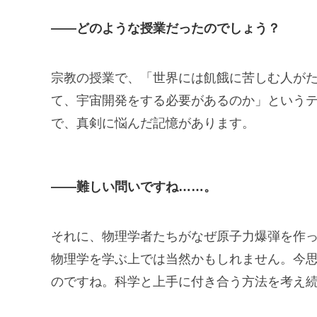
——どのような授業だったのでしょう？
宗教の授業で、「世界には飢餓に苦しむ人が
て、宇宙開発をする必要があるのか」という
で、真剣に悩んだ記憶があります。
——難しい問いですね……。
それに、物理学者たちがなぜ原子力爆弾を作
物理学を学ぶ上では当然かもしれません。今
のですね。科学と上手に付き合う方法を考え