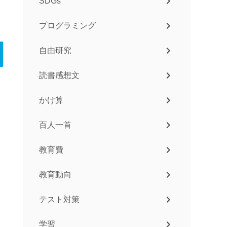
SDGs
プログラミング
自由研究
読書感想文
かけ算
百人一首
教育費
教育動向
テスト対策
学習