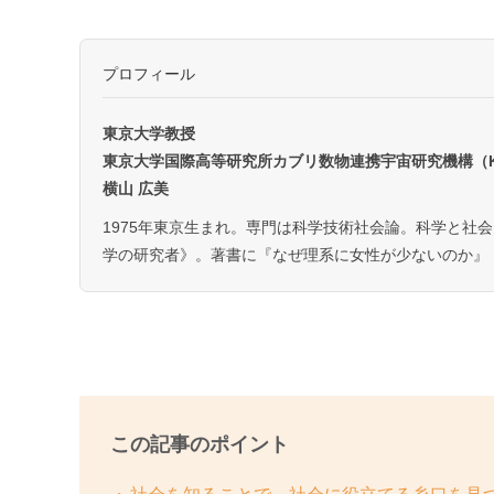
プロフィール
東京大学教授
東京大学国際高等研究所カブリ数物連携宇宙研究機構（Kav
横山 広美
1975年東京生まれ。専門は科学技術社会論。科学と社
学の研究者》。著書に『なぜ理系に女性が少ないのか』
この記事のポイント