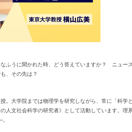
んなふうに聞かれた時、どう答えていますか？ ニュー
でも、その先は？
教授。大学院までは物理学を研究しながら、常に「科学
身の人文社会科学の研究者》として活動しています。理
─。