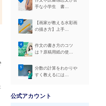
作文や読書感想文が苦
手な小学生 書…
【画家が教える水彩画
の描き方】上手…
作文の書き方のコツ
は？原稿用紙の使…
で
分数の計算をわかりや
すく教えるには…
社
公式アカウント