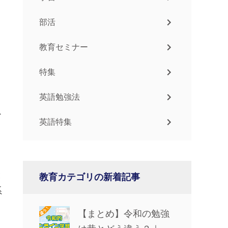
部活
教育セミナー
特集
英語勉強法
ス
英語特集
と
教育カテゴリの新着記事
系
【まとめ】令和の勉強