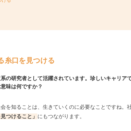
つける
る糸口を見つける
文系の研究者として活躍されています。珍しいキャリア
ぶ意味は何ですか？
社会を知ることは、生きていくのに必要なことですね。
を見つけること」
にもつながります。