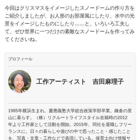
今回はクリスマスをイメージしたスノードームの作り方を
ご紹介しましたが、お人形のお部屋風にしたり、水中の光
景をイメージしたものにしたり……と、いろいろ工夫し
て、ぜひ世界に一つだけの素敵なスノードームを作ってみ
てくださいね。
プロフィール
工作アーティスト 吉田麻理子
1985年横浜生まれ。慶應義塾大学総合政策学部卒業。鎌倉の里
山に暮らす。（株）リクルートライフスタイル在籍時の2012
年より工作家として活動を開始。2015年、同社を退職しフリー
ランスに。日々の暮らしや遊びの中で思ったこと・感じたこと
を、写真・文章・工作などで表現している。保育士向け情報サ