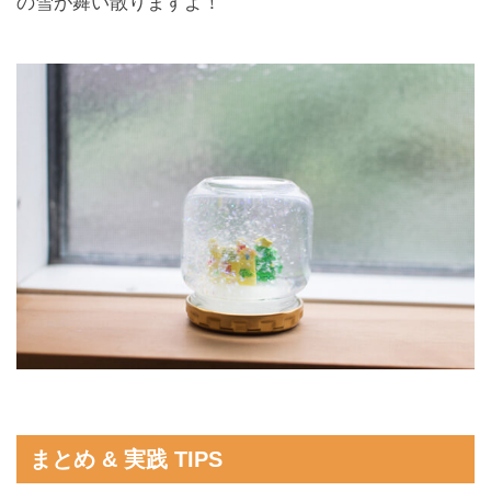
の雪が舞い散りますよ！
まとめ & 実践 TIPS