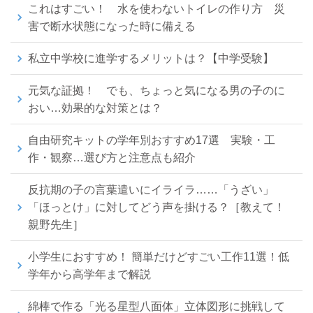
これはすごい！ 水を使わないトイレの作り方 災
害で断水状態になった時に備える
私立中学校に進学するメリットは？【中学受験】
元気な証拠！ でも、ちょっと気になる男の子のに
おい…効果的な対策とは？
自由研究キットの学年別おすすめ17選 実験・工
作・観察…選び方と注意点も紹介
反抗期の子の言葉遣いにイライラ……「うざい」
「ほっとけ」に対してどう声を掛ける？［教えて！
親野先生］
小学生におすすめ！ 簡単だけどすごい工作11選！低
学年から高学年まで解説
綿棒で作る「光る星型八面体」立体図形に挑戦して