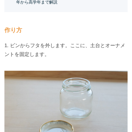
年から高学年まで解説
作り方
1. ビンからフタを外します。ここに、土台とオーナメ
ントを固定します。