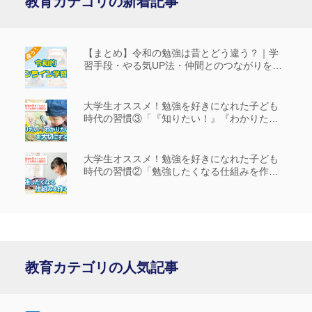
教育カテゴリの新着記事
【まとめ】令和の勉強は昔とどう違う？｜学
習手段・やる気UP法・仲間とのつながりを解
説
大学生オススメ！勉強を好きになれた子ども
時代の習慣③「『知りたい！』『わかりた
い！』を大切にする」
大学生オススメ！勉強を好きになれた子ども
時代の習慣②「勉強したくなる仕組みを作
る」
教育カテゴリの人気記事