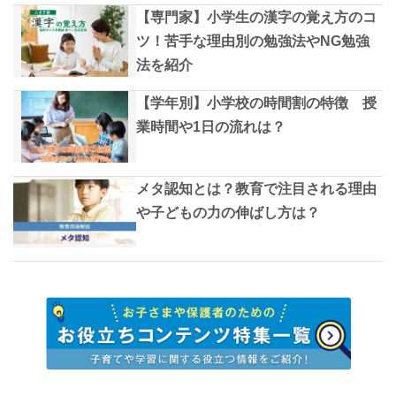
【専門家】小学生の漢字の覚え方のコ
ツ！苦手な理由別の勉強法やNG勉強
法を紹介
【学年別】小学校の時間割の特徴 授
業時間や1日の流れは？
メタ認知とは？教育で注目される理由
や子どもの力の伸ばし方は？