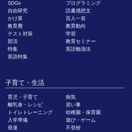
SDGs
プログラミング
自由研究
読書感想文
かけ算
百人一首
教育費
教育動向
テスト対策
学習
部活
教育セミナー
特集
英語勉強法
英語特集
子育て・生活
育児・子育て
病気
離乳食・レシピ
習い事
トイレトレーニング
幼稚園・保育園
入学準備
遊び・ゲーム
発達
不登校