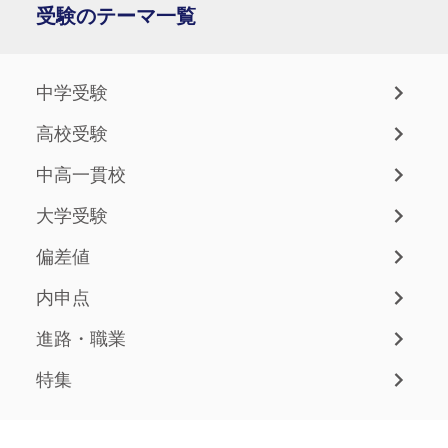
受験のテーマ一覧
中学受験
高校受験
中高一貫校
大学受験
偏差値
内申点
進路・職業
特集