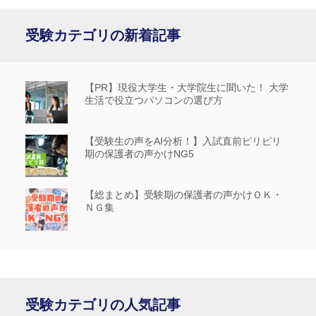
受験カテゴリの新着記事
【PR】現役大学生・大学院生に聞いた！ 大学
生活で役立つパソコンの選び方
【受験生の声をAI分析！】入試直前ピリピリ
期の保護者の声かけNG5
【総まとめ】受験期の保護者の声かけＯＫ・
ＮＧ集
受験カテゴリの人気記事