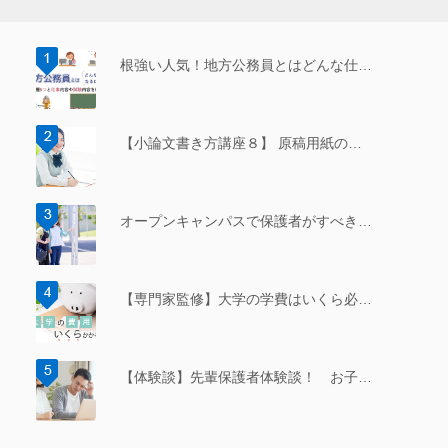
根強い人気！地方公務員とはどんな仕…
【小論文書き方講座８】 原稿用紙の…
オープンキャンパスで保護者がすべき…
【専門家監修】大学の学費はいくら必…
【体験談】先輩保護者体験談！ お子…