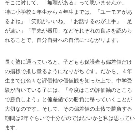
そこに対して、「無理がある」って思いませんか。
特に小学校１年生から４年生までは、「ユーモアがあ
るよね」「笑顔がいいね」「お話するのが上手」「足
が速い」「手先が器用」などそれぞれの良さを認めら
れることで、自分自身への自信につながります。
長く塾に通っていると、子どもも保護者も偏差値だけ
の指標で推し量るようになりがちです。だから、４年
生までは色々な評価軸や価値観を知った上で、中学受
験が向いている子には、「今度はこの評価軸のところ
で勝負しよう」と偏差値での勝負に移っていくことが
大切なのです。そして、その偏差値の土俵で勝負する
期間は2年ぐらいで十分なのではないかと私は思ってい
ます。