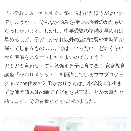
「小学校に入ったらすぐに塾に通わせたほうがよいの
でしょうか」。そんなお悩みを持つ保護者のかたもい
らっしゃいます。しかし、中学受験の準備を早めれば
早めるほど、子どもがそれ以外の遊びに費やす時間が
減ってしまうもの……。では、いったい、どのくらい
から準備をスタートしたらよいのでしょう？
ガミガミ言わなくても勉強する子に育てる！ 家庭教育
講座「かおりメソッド」を開講しているママプロジェ
クトJapan代表の岩田かおりさんは、小学校４年生ま
では偏差値以外の軸で子どもを見守ることが大事だと
語ります。その背景とともに伺いました。