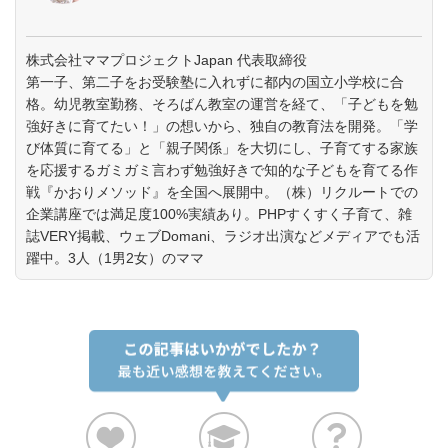
株式会社ママプロジェクトJapan 代表取締役
第一子、第二子をお受験塾に入れずに都内の国立小学校に合
格。幼児教室勤務、そろばん教室の運営を経て、「子どもを勉
強好きに育てたい！」の想いから、独自の教育法を開発。「学
び体質に育てる」と「親子関係」を大切にし、子育てする家族
を応援するガミガミ言わず勉強好きで知的な子どもを育てる作
戦『かおりメソッド』を全国へ展開中。（株）リクルートでの
企業講座では満足度100%実績あり。PHPすくすく子育て、雑
誌VERY掲載、ウェブDomani、ラジオ出演などメディアでも活
躍中。3人（1男2女）のママ