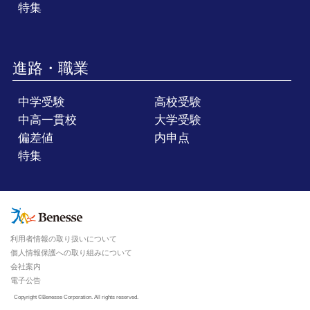
特集
進路・職業
中学受験
高校受験
中高一貫校
大学受験
偏差値
内申点
特集
利用者情報の取り扱いについて
個人情報保護への取り組みについて
会社案内
電子公告
Copyright ©Benesse Corporation. All rights reserved.