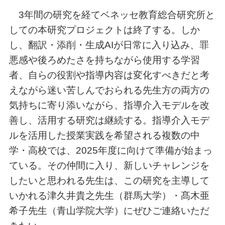
3年間の研究を経てベネッセ教育総合研究所と
しての本研究プロジェクトは終了する。しか
し、翻訳・添削・生成AIが日常に入り込み、罪
悪感や後ろめたさを持ちながら使用する学習
者、自らの役割や指導内容は変化すべきだと考
えながら迷い苦しんでおられる先生方の両方の
気持ちに寄り添いながら、指導介入モデルを改
善し、活用する研究は継続する。指導介入モデ
ルを活用した授業実践を希望される複数の中
学・高校では、2025年度に向けて準備が始まっ
ている。その仲間に入り、新しいチャレンジを
したいと思われる先生は、この研究を主導して
いかれる津久井貴之先生（群馬大学）・髙木亜
希子先生（青山学院大学）にぜひご連絡いただ