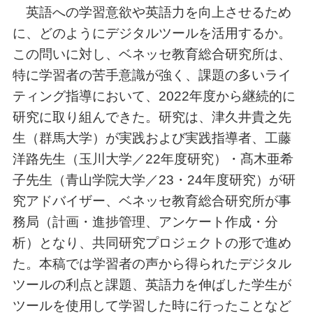
英語への学習意欲や英語力を向上させるため
に、どのようにデジタルツールを活用するか。
この問いに対し、ベネッセ教育総合研究所は、
特に学習者の苦手意識が強く、課題の多いライ
ティング指導において、2022年度から継続的に
研究に取り組んできた。研究は、津久井貴之先
生（群馬大学）が実践および実践指導者、工藤
洋路先生（玉川大学／22年度研究）・髙木亜希
子先生（青山学院大学／23・24年度研究）が研
究アドバイザー、ベネッセ教育総合研究所が事
務局（計画・進捗管理、アンケート作成・分
析）となり、共同研究プロジェクトの形で進め
た。本稿では学習者の声から得られたデジタル
ツールの利点と課題、英語力を伸ばした学生が
ツールを使用して学習した時に行ったことなど