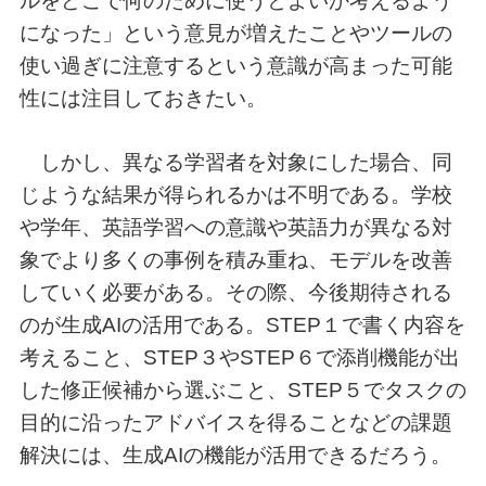
ルをどこで何のために使うとよいか考えるよう
になった」という意見が増えたことやツールの
使い過ぎに注意するという意識が高まった可能
性には注目しておきたい。
しかし、異なる学習者を対象にした場合、同
じような結果が得られるかは不明である。学校
や学年、英語学習への意識や英語力が異なる対
象でより多くの事例を積み重ね、モデルを改善
していく必要がある。その際、今後期待される
のが生成AIの活用である。STEP１で書く内容を
考えること、STEP３やSTEP６で添削機能が出
した修正候補から選ぶこと、STEP５でタスクの
目的に沿ったアドバイスを得ることなどの課題
解決には、生成AIの機能が活用できるだろう。