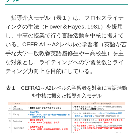
指導介入モデル（表１）は、プロセスライテ
ィングの手法（Flower＆Hayes, 1981）を援用
し、中高の授業で行う言語活動を中核に据えて
いる。CEFR A1～A2レベルの学習者（英語が苦
手な大学一般教養英語履修生や中高校生）を主
な対象とし、ライティングへの学習意欲とライ
ティング力向上を目的にしている。
表１ CEFRA1～A2レベルの学習者を対象に言語活動
を中核に据えた指導介入モデル