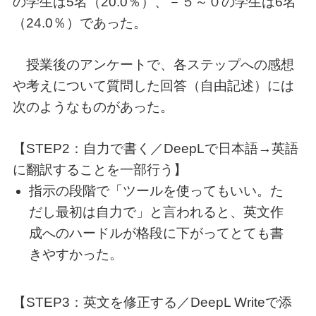
の学生は5名（20.0％）、－５～０の学生は6名
（24.0％）であった。
授業後のアンケートで、各ステップへの感想
や考えについて質問した回答（自由記述）には
次のようなものがあった。
【STEP2：自力で書く／DeepLで日本語→英語
に翻訳することを一部行う】
指示の段階で「ツールを使ってもいい。た
だし最初は自力で」と言われると、英文作
成へのハードルが格段に下がってとても書
きやすかった。
【STEP3：英文を修正する／DeepL Writeで添