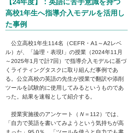
【24年度】：英語に苦手意識を持つ
高校1年生へ指導介入モデルを活用し
た事例
公立高校1年生114名（CEFR・A1～A2レベ
ル）が、「論理・表現Ⅰ」の授業（2024年11月
～2025年1月で計7回）で指導介入モデルに基づ
くライティングタスクに取り組んだ事例であ
る。公立高校の英語の先生が授業で翻訳や添削
ツールを試験的に使用してみるというものであ
った。結果を速報として紹介する。
授業実施後のアンケート（
Ｎ
＝112）では、
「自力で英語を書いてみようという気持ちが高
まった」95.0％、「ツールを使うと自力でも書