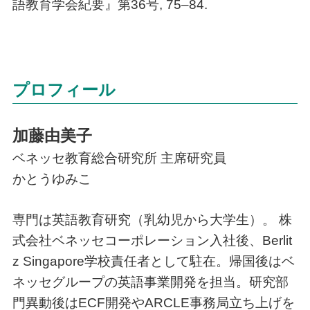
語教育学会紀要』第36号, 75–84.
プロフィール
加藤由美子
ベネッセ教育総合研究所 主席研究員
かとうゆみこ
専門は英語教育研究（乳幼児から大学生）。 株
式会社ベネッセコーポレーション入社後、Berlit
z Singapore学校責任者として駐在。帰国後はベ
ネッセグループの英語事業開発を担当。研究部
門異動後はECF開発やARCLE事務局立ち上げを