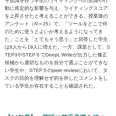
手意識を持つ学生のライティングへの意識や行
動に肯定的な影響を与え、ライティングスコア
を上昇させたと考えることができる。授業後の
アンケ—ト（
N
＝25）で、「ツールをどこで何
のために使うとよいか考えるようになってき
た」ことを「とてもそう思う」と回答した学生
は8人から19人に増えた。一方、課題として、S
TEP3やSTEP６でDeepL Writeが出力した修正
候補から適切なものを自分で選ぶことができな
い学生や、STEP５のpeer reviewにおいて、タ
スクの目的を理解せず的を外したコメントをし
ている学生が存在することも確認された。