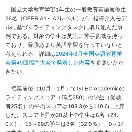
国立大学教育学部1年生の一般教養英語履修生
26名（CEFR A1～A2レベル）が、指導介入モデ
ルに基づくライティングタスクに取り組んだ事
例である。対象の学生は英語に苦手意識を持っ
ており、普段あまり英語学習を行っていないと
考えられる。詳細は
2024年8月全国英語教育学
会第49回福岡大会で発表した内容
を参照いただ
きたい。
授業前後（10月－1月）でGTEC Academicの
ライティングスコア（満点250）の学生（受験
者25名）の平均スコアは103.3から119.6に上昇
した。スコア上昇が30以上の学生は6名（24.
0％）、15～29の学生は8名（32.0％）、0～14