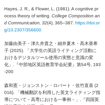
Hayes, J. R., & Flower, L. (1981). A cognitive pr
ocess theory of writing.
College Composition an
d Communication, 32
(4), 365–387.
https://doi.or
g/10.2307/356600
加藤由美子・津久井貴之・細井夏木・髙木亜希
子 (2025). 「大学生の英語ライティング活動に
おけるデジタルツール使用の実態と意識の変
化」.『中部地区英語教育学会紀要』第54号, 193
-200
森和憲・ジョンストン・ロバート・佐竹直喜 (2
016). 「機械翻訳を利用した英文ライティング指
導について－高専における一事例－」.『四国英