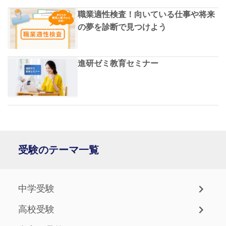
職業適性検査！向いている仕事や将来
の夢を診断で見つけよう
進研ゼミ教育セミナー
受験のテーマ一覧
中学受験
高校受験