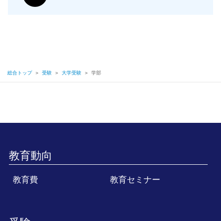
総合トップ
＞
受験
＞
大学受験
＞
学部
教育動向
教育費
教育セミナー