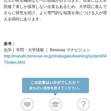
公立の研究機関などへの就職が目立ちます。企業には大学
院修了者しか採用しない企業もあるため、大学院に進んで
さらに研究を続け、より専門的な知識を身につける人が増
える傾向にあります。
参考：
化学 │ 学問・大学情報 ｜ Benesse マナビジョン
http://manabi.benesse.ne.jp/shokugaku/learning/system/04
7/index.html