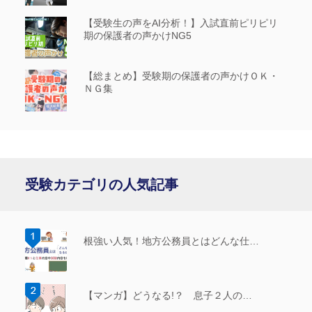
【受験生の声をAI分析！】入試直前ピリピリ
期の保護者の声かけNG5
【総まとめ】受験期の保護者の声かけＯＫ・
ＮＧ集
受験カテゴリの人気記事
根強い人気！地方公務員とはどんな仕…
【マンガ】どうなる!？ 息子２人の…