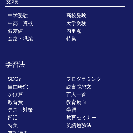
受験
中学受験
高校受験
中高一貫校
大学受験
偏差値
内申点
進路・職業
特集
学習法
SDGs
プログラミング
自由研究
読書感想文
かけ算
百人一首
教育費
教育動向
テスト対策
学習
部活
教育セミナー
特集
英語勉強法