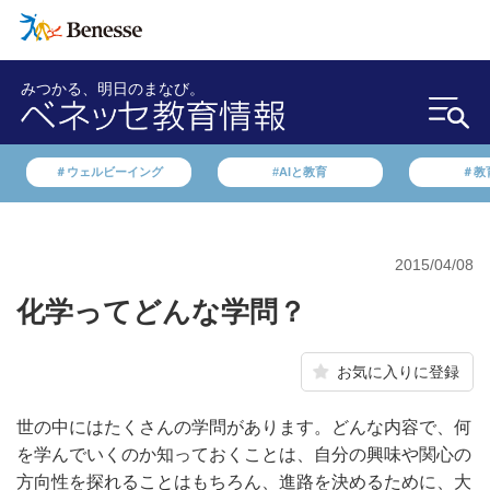
みつかる、明日のまなび。
＃ウェルビーイング
#AIと教育
＃教
2015/04/08
化学ってどんな学問？
お気に入りに登録
世の中にはたくさんの学問があります。どんな内容で、何
を学んでいくのか知っておくことは、自分の興味や関心の
方向性を探れることはもちろん、進路を決めるために、大