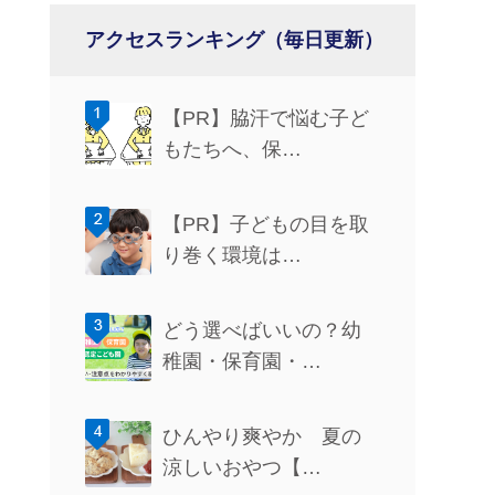
アクセスランキング（毎日更新）
【PR】脇汗で悩む子ど
もたちへ、保…
【PR】子どもの目を取
り巻く環境は…
どう選べばいいの？幼
稚園・保育園・…
ひんやり爽やか 夏の
涼しいおやつ【…