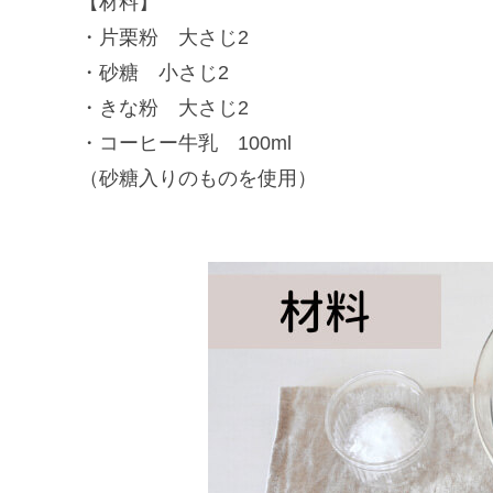
【材料】
・片栗粉 大さじ2
・砂糖 小さじ2
・きな粉 大さじ2
・コーヒー牛乳 100ml
（砂糖入りのものを使用）