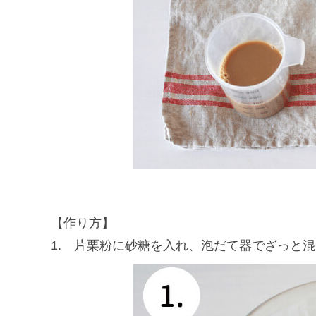
【作り方】
1. 片栗粉に砂糖を入れ、泡だて器でざっと