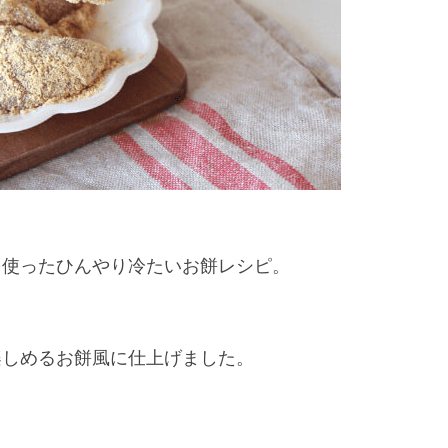
を使ったひんやり冷たいお餅レシピ。
楽しめるお餅風に仕上げました。