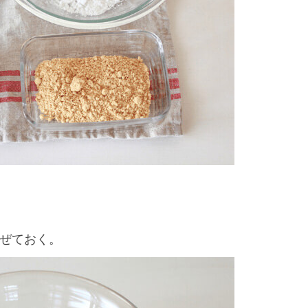
混ぜておく。