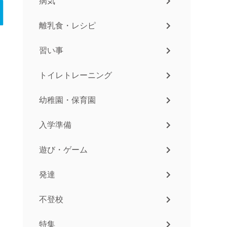
病気
離乳食・レシピ
習い事
トイレトレーニング
幼稚園・保育園
入学準備
遊び・ゲーム
発達
不登校
特集