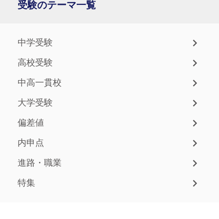
受験のテーマ一覧
中学受験
高校受験
中高一貫校
大学受験
偏差値
内申点
進路・職業
特集