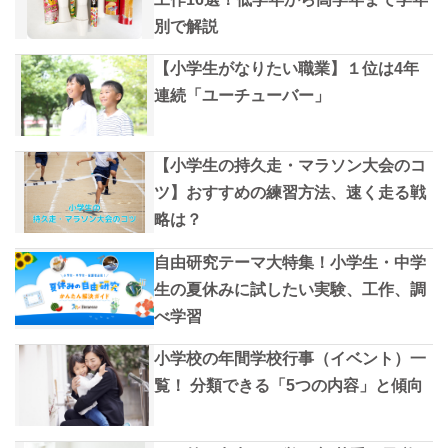
別で解説
【小学生がなりたい職業】１位は4年
連続「ユーチューバー」
【小学生の持久走・マラソン大会のコ
ツ】おすすめの練習方法、速く走る戦
略は？
自由研究テーマ大特集！小学生・中学
生の夏休みに試したい実験、工作、調
べ学習
小学校の年間学校行事（イベント）一
覧！ 分類できる「5つの内容」と傾向