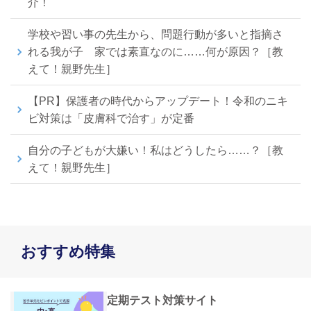
介！
学校や習い事の先生から、問題行動が多いと指摘さ
れる我が子 家では素直なのに……何が原因？［教
えて！親野先生］
【PR】保護者の時代からアップデート！令和のニキ
ビ対策は「皮膚科で治す」が定番
自分の子どもが大嫌い！私はどうしたら……？［教
えて！親野先生］
おすすめ特集
定期テスト対策サイト