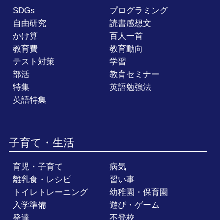
SDGs
プログラミング
自由研究
読書感想文
かけ算
百人一首
教育費
教育動向
テスト対策
学習
部活
教育セミナー
特集
英語勉強法
英語特集
子育て・生活
育児・子育て
病気
離乳食・レシピ
習い事
トイレトレーニング
幼稚園・保育園
入学準備
遊び・ゲーム
発達
不登校