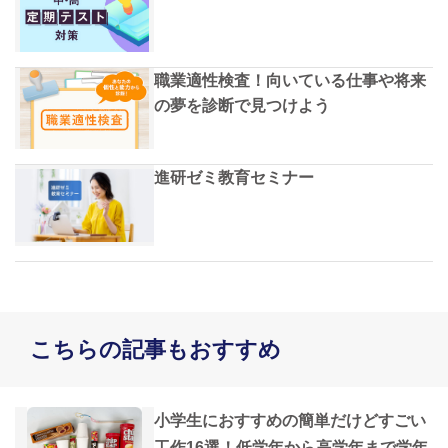
職業適性検査！向いている仕事や将来
の夢を診断で見つけよう
進研ゼミ教育セミナー
こちらの記事もおすすめ
小学生におすすめの簡単だけどすごい
工作16選！低学年から高学年まで学年