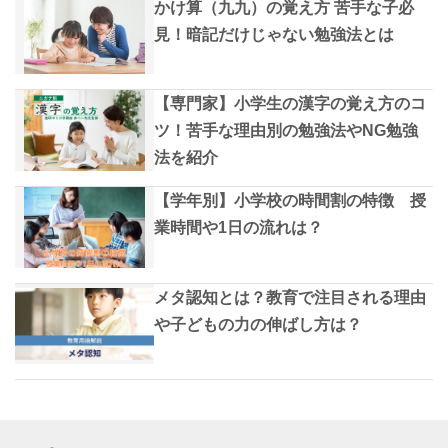
かけ算（九九）の覚え方 苦手な子必
見！暗記だけじゃない勉強法とは
【専門家】小学生の漢字の覚え方のコ
ツ！苦手な理由別の勉強法やNG勉強
法を紹介
【学年別】小学校の時間割の特徴 授
業時間や1日の流れは？
メタ認知とは？教育で注目される理由
や子どもの力の伸ばし方は？