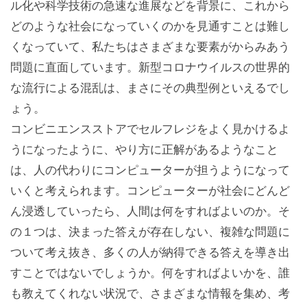
ル化や科学技術の急速な進展などを背景に、これから
どのような社会になっていくのかを見通すことは難し
くなっていて、私たちはさまざまな要素がからみあう
問題に直面しています。新型コロナウイルスの世界的
な流行による混乱は、まさにその典型例といえるでし
ょう。
コンビニエンスストアでセルフレジをよく見かけるよ
うになったように、やり方に正解があるようなこと
は、人の代わりにコンピューターが担うようになって
いくと考えられます。コンピューターが社会にどんど
ん浸透していったら、人間は何をすればよいのか。そ
の１つは、決まった答えが存在しない、複雑な問題に
ついて考え抜き、多くの人が納得できる答えを導き出
すことではないでしょうか。何をすればよいかを、誰
も教えてくれない状況で、さまざまな情報を集め、考