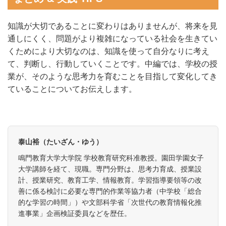
知識が大切であることに変わりはありませんが、将来を見
通しにくく、問題がより複雑になっている社会を生きてい
くためにより大切なのは、知識を使って自分なりに考え
て、判断し、行動していくことです。中編では、学校の授
業が、そのような思考力を育むことを目指して変化してき
ていることについてお伝えします。
泰山裕（たいざん・ゆう）
鳴門教育大学大学院 学校教育研究科准教授。園田学園女子
大学講師を経て、現職。専門分野は、思考力育成、授業設
計、授業研究、教育工学、情報教育。学習指導要領等の改
善に係る検討に必要な専門的作業等協力者（中学校「総合
的な学習の時間」）や文部科学省「次世代の教育情報化推
進事業」企画検証委員などを歴任。