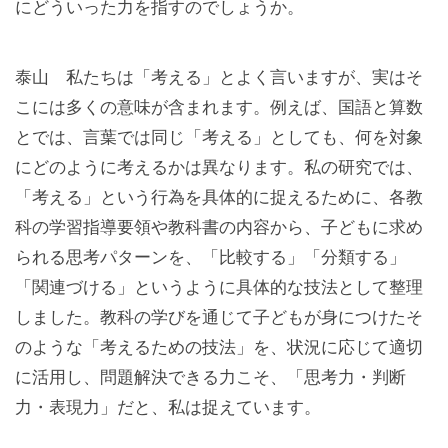
にどういった力を指すのでしょうか。
泰山 私たちは「考える」とよく言いますが、実はそ
こには多くの意味が含まれます。例えば、国語と算数
とでは、言葉では同じ「考える」としても、何を対象
にどのように考えるかは異なります。私の研究では、
「考える」という行為を具体的に捉えるために、各教
科の学習指導要領や教科書の内容から、子どもに求め
られる思考パターンを、「比較する」「分類する」
「関連づける」というように具体的な技法として整理
しました。教科の学びを通じて子どもが身につけたそ
のような「考えるための技法」を、状況に応じて適切
に活用し、問題解決できる力こそ、「思考力・判断
力・表現力」だと、私は捉えています。