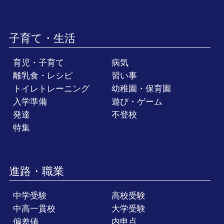
子育て・生活
育児・子育て
病気
離乳食・レシピ
習い事
トイレトレーニング
幼稚園・保育園
入学準備
遊び・ゲーム
発達
不登校
特集
進路・職業
中学受験
高校受験
中高一貫校
大学受験
偏差値
内申点