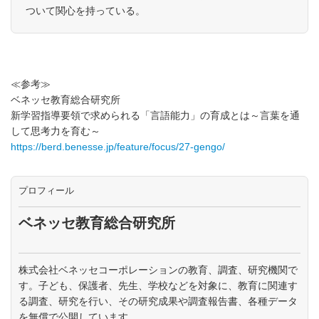
ついて関心を持っている。
≪参考≫
ベネッセ教育総合研究所
新学習指導要領で求められる「言語能力」の育成とは～言葉を通
して思考力を育む～
https://berd.benesse.jp/feature/focus/27-gengo/
プロフィール
ベネッセ教育総合研究所
株式会社ベネッセコーポレーションの教育、調査、研究機関で
す。子ども、保護者、先生、学校などを対象に、教育に関連す
る調査、研究を行い、その研究成果や調査報告書、各種データ
を無償で公開しています。