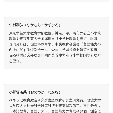
中村和弘（なかむら・かずひろ）
東京学芸大学教育学部教授。神奈川県川崎市の公立小学校
教諭や東京学芸大学附属世田谷小学校教諭を経て、現職。
専門分野は、国語科教育学。中央教育審議会「言語能力の
向上に関する特別チーム」委員、学習指導要領等の改善に
係る検討に必要な専門的作業等協力者（小学校国語）など
を歴任。
小野塚若菜（おのづか・わかな）
ベネッセ教育総合研究所言語教育研究室研究員。筑波大学
大学院人文社会科学研究科博士後期課程修了。専門分野は
日本語教育、言語テスト。言語能力の育成や評価・測定に