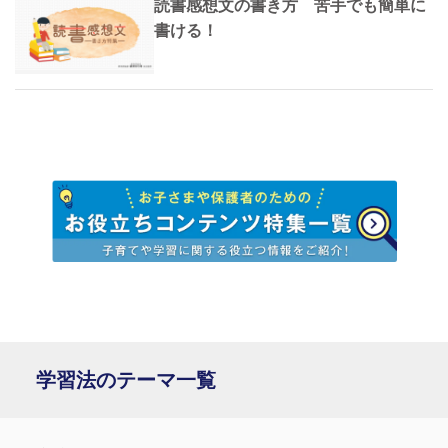
読書感想文の書き方 苦手でも簡単に
書ける！
学習法のテーマ一覧