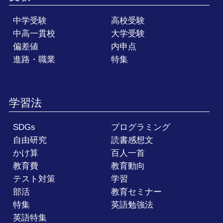
中学受験
高校受験
中高一貫校
大学受験
偏差値
内申点
進路・職業
特集
学習法
SDGs
プログラミング
自由研究
読書感想文
かけ算
百人一首
教育費
教育動向
テスト対策
学習
部活
教育セミナー
特集
英語勉強法
英語特集