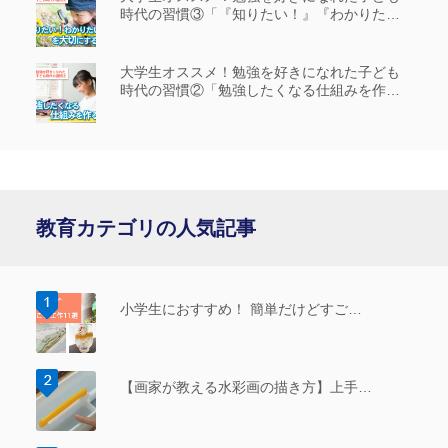
時代の習慣③「『知りたい！』『わかりた
い！』を大切にする」
大学生オススメ！勉強を好きになれた子ども
時代の習慣②「勉強したくなる仕組みを作
る」
教育カテゴリの人気記事
小学生におすすめ！ 簡単だけどすご…
【画家が教える水彩画の描き方】上手…