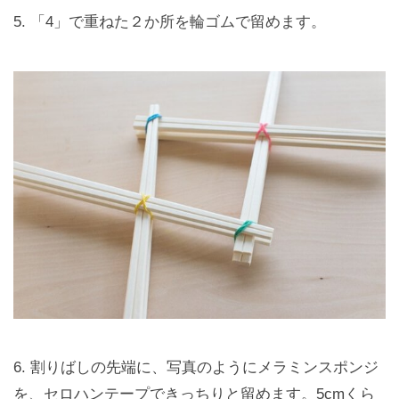
5. 「4」で重ねた２か所を輪ゴムで留めます。
6. 割りばしの先端に、写真のようにメラミンスポンジ
を、セロハンテープできっちりと留めます。5cmくら