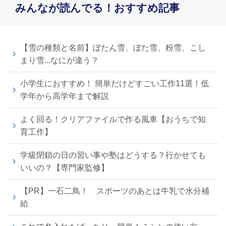
みんなが読んでる！おすすめ記事
【雪の種類と名前】ぼたん雪、ぼた雪、粉雪、こし
まり雪...なにが違う？
小学生におすすめ！ 簡単だけどすごい工作11選！低
学年から高学年まで解説
よく回る！クリアファイルで作る風車【おうちで知
育工作】
学級閉鎖の日の習い事や塾はどうする？行かせても
いいの？【専門家監修】
【PR】一石二鳥！ スポーツのあとは牛乳で水分補
給