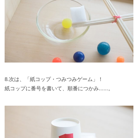
8.次は、「紙コップ・つみつみゲーム」！
紙コップに番号を書いて、順番につかみ......。