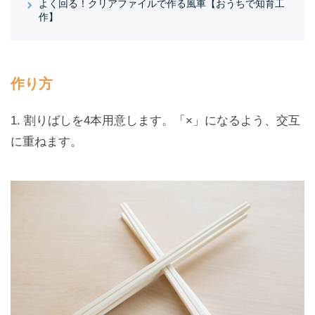
よく回る！クリアファイルで作る風車【おうちで知育工
作】
作り方
1. 割りばしを4本用意します。「×」になるよう、交互
に重ねます。