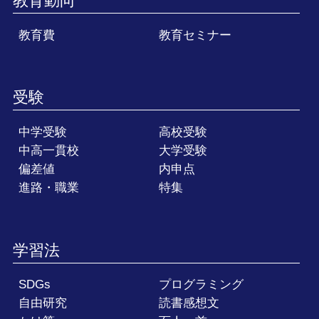
教育動向
教育費
教育セミナー
受験
中学受験
高校受験
中高一貫校
大学受験
偏差値
内申点
進路・職業
特集
学習法
SDGs
プログラミング
自由研究
読書感想文