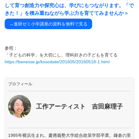
して育つ創造力や探究心は、学びにもつながります。「で
きた！」を積み重ねながら学ぶ力を育ててみませんか＞
→進研ゼミ小学講座の資料を無料で見る
参照：
「子どもの科学」を大切にし、理科好きの子どもを育てる
https://benesse.jp/kosodate/201605/20160518-1.html
プロフィール
工作アーティスト 吉田麻理子
1985年横浜生まれ。慶應義塾大学総合政策学部卒業。鎌倉の里