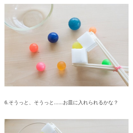
6.そうっと、そうっと......お皿に入れられるかな？