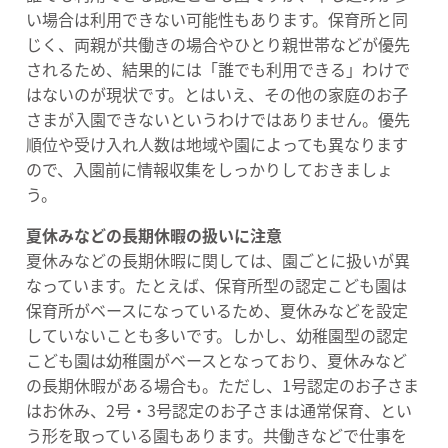
い場合は利用できない可能性もあります。保育所と同
じく、両親が共働きの場合やひとり親世帯などが優先
されるため、結果的には「誰でも利用できる」わけで
はないのが現状です。とはいえ、その他の家庭のお子
さまが入園できないというわけではありません。優先
順位や受け入れ人数は地域や園によっても異なります
ので、入園前に情報収集をしっかりしておきましょ
う。
夏休みなどの長期休暇の扱いに注意
夏休みなどの長期休暇に関しては、園ごとに扱いが異
なっています。たとえば、保育所型の認定こども園は
保育所がベースになっているため、夏休みなどを設定
していないことも多いです。しかし、幼稚園型の認定
こども園は幼稚園がベースとなっており、夏休みなど
の長期休暇がある場合も。ただし、1号認定のお子さま
はお休み、2号・3号認定のお子さまは通常保育、とい
う形を取っている園もあります。共働きなどで仕事を