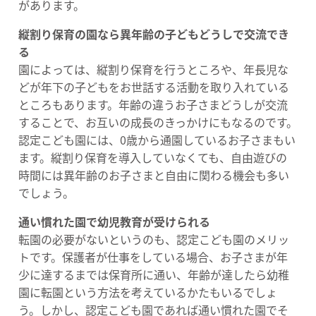
があります。
縦割り保育の園なら異年齢の子どもどうしで交流でき
る
園によっては、縦割り保育を行うところや、年長児な
どが年下の子どもをお世話する活動を取り入れている
ところもあります。年齢の違うお子さまどうしが交流
することで、お互いの成長のきっかけにもなるのです。
認定こども園には、0歳から通園しているお子さまもい
ます。縦割り保育を導入していなくても、自由遊びの
時間には異年齢のお子さまと自由に関わる機会も多い
でしょう。
通い慣れた園で幼児教育が受けられる
転園の必要がないというのも、認定こども園のメリッ
トです。保護者が仕事をしている場合、お子さまが年
少に達するまでは保育所に通い、年齢が達したら幼稚
園に転園という方法を考えているかたもいるでしょ
う。しかし、認定こども園であれば通い慣れた園でそ