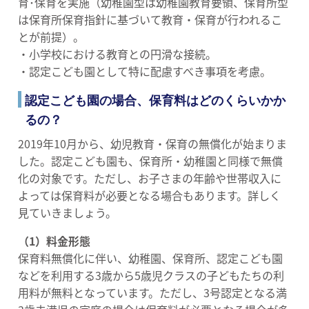
育･保育を実施（幼稚園型は幼稚園教育要領、保育所型
は保育所保育指針に基づいて教育・保育が行われるこ
とが前提）。
・小学校における教育との円滑な接続。
・認定こども園として特に配慮すべき事項を考慮。
認定こども園の場合、保育料はどのくらいかか
るの？
2019年10月から、幼児教育・保育の無償化が始まりま
した。認定こども園も、保育所・幼稚園と同様で無償
化の対象です。ただし、お子さまの年齢や世帯収入に
よっては保育料が必要となる場合もあります。詳しく
見ていきましょう。
（1）料金形態
保育料無償化に伴い、幼稚園、保育所、認定こども園
などを利用する3歳から5歳児クラスの子どもたちの利
用料が無料となっています。ただし、3号認定となる満