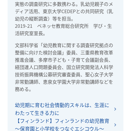
実態の調査研究に多数携わる。乳幼児親子のメ
ディア活用、東京大学CEDEPとの共同研究（乳
幼児の縦断調査）等を担当。
2019-21 ベネッセ教育総合研究所 学び・生
活研究室室長。
文部科学省「幼児教育に関する調査研究拠点の
整備に向けた検討会議」委員、三重県教育改革
推進会議、多摩市子ども・子育て会議副会長、
経団連人口問題委員会、国立研究開発法人科学
技術振興機構公募研究審査委員、聖心女子大学
非常勤講師、恵泉女学園大学非常勤講師などを
務める。
幼児期に育む社会情動的スキルは、生涯に
わたって生きる力に
【フィンランド】フィンランドの幼児教育
～保育園と小学校をつなぐエシコウル～