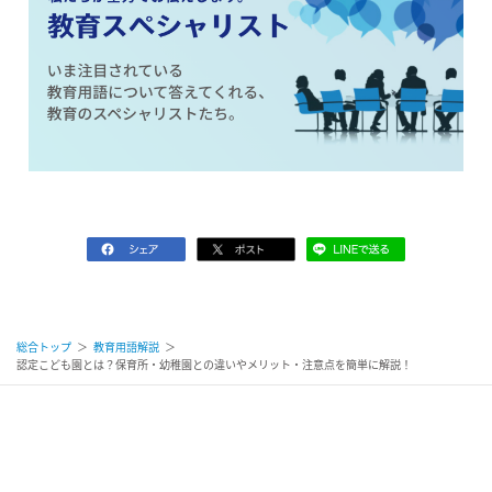
総合トップ
＞
教育用語解説
＞
認定こども園とは？保育所・幼稚園との違いやメリット・注意点を簡単に解説！