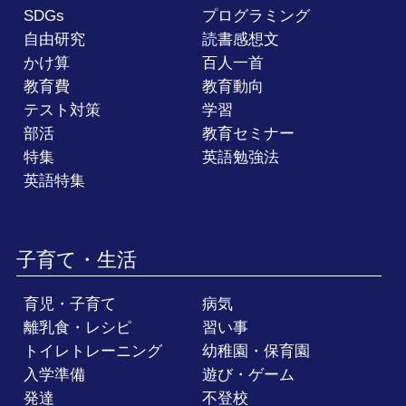
SDGs
プログラミング
自由研究
読書感想文
かけ算
百人一首
教育費
教育動向
テスト対策
学習
部活
教育セミナー
特集
英語勉強法
英語特集
子育て・生活
育児・子育て
病気
離乳食・レシピ
習い事
トイレトレーニング
幼稚園・保育園
入学準備
遊び・ゲーム
発達
不登校