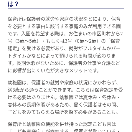
は？
保育所は保護者の就労や家庭の状況などにより、保育
を必要とする事由に該当する家庭のみが利用できる園
です。入園を希望する際は、お住まいの市区町村から2
号（3歳～5歳）・もしくは3号（0歳～2歳）の「保育
認定」を受ける必要があり、就労がフルタイムかパー
トタイムかなどによって預けられる時間が変わりま
す。長期休暇がないために、保護者の仕事や介護など
に影響が出にくい点が大きなメリットです。
幼稚園は、保護者の就労や家庭の状況にかかわらず、
満3歳から通うことができます。こちらは保育認定を受
ける必要はありません。幼稚園では夏休み・冬休み・
春休みの長期休暇があるため、働く保護者はその間、
子どもをみてもらえる場所を探す必要があることも。
保育所と幼稚園の機能を併せ持った認定こども園は
「こども家庭庁」が管轄する、保護者が働いている・