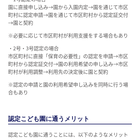
園に直接申し込み→園から入園内定→園を通じて市区
町村に認定申請→園を通じて市区町村から認定証交付
→園と契約
※必要に応じて市区町村が利用支援をする場合もあり
・2号・3号認定の場合
市区町村に直接「保育の必要性」の認定を申請→市区
町村から認定証交付→園の利用希望の申し込み→市区
町村が利用調整→利用先の決定後に園と契約
※認定の申請と園の利用希望申し込みを同時に行う場
合もあり
認定こども園に通うメリット
認定こども園に通うことには、以下のようなメリット