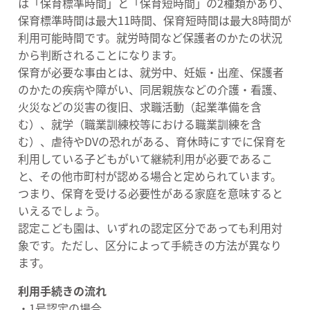
は「保育標準時間」と「保育短時間」の2種類があり、
保育標準時間は最大11時間、保育短時間は最大8時間が
利用可能時間です。就労時間など保護者のかたの状況
から判断されることになります。
保育が必要な事由とは、就労中、妊娠・出産、保護者
のかたの疾病や障がい、同居親族などの介護・看護、
火災などの災害の復旧、求職活動（起業準備を含
む）、就学（職業訓練校等における職業訓練を含
む）、虐待やDVの恐れがある、育休時にすでに保育を
利用している子どもがいて継続利用が必要であるこ
と、その他市町村が認める場合と定められています。
つまり、保育を受ける必要性がある家庭を意味すると
いえるでしょう。
認定こども園は、いずれの認定区分であっても利用対
象です。ただし、区分によって手続きの方法が異なり
ます。
利用手続きの流れ
・1号認定の場合