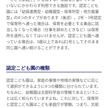
いないにかかわらず利用できる施設です。認定こども
園には「幼保連携型・幼稚園型・保育所型・地方裁量
型」の4つのタイプがあります（後述）。2号・3号認定
で保育所へ通った場合は、保育を必要とする事由に該
当しなくなった場合（仕事を辞めたときなど）は保育
所を退所しなくてはいけませんが、認定こども園へ通
っている場合は、3歳以上であれば1号としてそのまま
同じ園へ通い続けることができます。
認定こども園の種類
認定こども園は、家庭の事情や地域の実情などに応じ
て選択ができるように4つの種類に分けられています。
ちなみに、幼稚園は文部科学省の管轄であるというこ
とは広く知られていますよね。これに対して、保育所
と認定こども園はこども家庭庁が管轄。つまり、文部