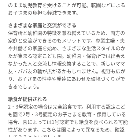
のまま幼児教育を受けることが可能。転園などによる
お子さまの負担も軽減できます。
さまざまな家庭と交流ができる
保育所と幼稚園の特徴を兼ね備えているため、両方の
家庭と交流ができるのもメリットです。専業主婦・夫
や共働きの家庭を始め、さまざまな生活スタイルのか
たが集まる認定こども園。幼稚園・保育所では出会え
なかった人と交流し情報交換することで、新しいママ
友・パパ友の輪が広がるかもしれません。視野も広が
り、お子さまの性格や発達にあわせた環境づくりがで
きるでしょう。
給食が提供される
2・3号認定の場合は完全給食です。利用する認定こど
も園で2号・3号認定のお子さまを教育・保育している
場合、園によっては1号認定でも給食を食べられる可能
性があります。こちらは園によって異なるため、確認