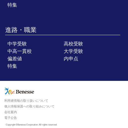
特集
進路・職業
中学受験
高校受験
中高一貫校
大学受験
偏差値
内申点
特集
利用者情報の取り扱いについて
個人情報保護への取り組みについて
会社案内
電子公告
Copyright ©Benesse Corporation. All rights reserved.