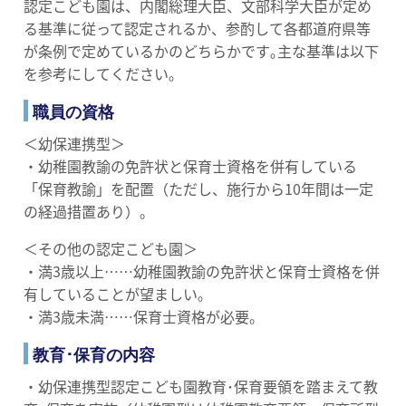
認定こども園は、内閣総理大臣、文部科学大臣が定め
る基準に従って認定されるか、参酌して各都道府県等
が条例で定めているかのどちらかです｡主な基準は以下
を参考にしてください｡
職員の資格
＜幼保連携型＞
・幼稚園教諭の免許状と保育士資格を併有している
「保育教諭」を配置（ただし、施行から10年間は一定
の経過措置あり）。
＜その他の認定こども園＞
・満3歳以上……幼稚園教諭の免許状と保育士資格を併
有していることが望ましい｡
・満3歳未満……保育士資格が必要。
教育･保育の内容
・幼保連携型認定こども園教育･保育要領を踏まえて教