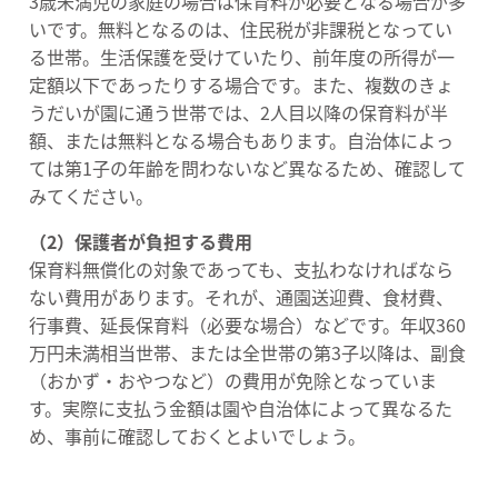
3歳未満児の家庭の場合は保育料が必要となる場合が多
いです。無料となるのは、住民税が非課税となってい
る世帯。生活保護を受けていたり、前年度の所得が一
定額以下であったりする場合です。また、複数のきょ
うだいが園に通う世帯では、2人目以降の保育料が半
額、または無料となる場合もあります。自治体によっ
ては第1子の年齢を問わないなど異なるため、確認して
みてください。
（2）保護者が負担する費用
保育料無償化の対象であっても、支払わなければなら
ない費用があります。それが、通園送迎費、食材費、
行事費、延長保育料（必要な場合）などです。年収360
万円未満相当世帯、または全世帯の第3子以降は、副食
（おかず・おやつなど）の費用が免除となっていま
す。実際に支払う金額は園や自治体によって異なるた
め、事前に確認しておくとよいでしょう。