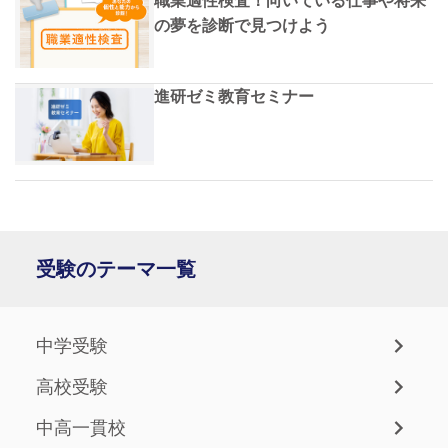
職業適性検査！向いている仕事や将来
の夢を診断で見つけよう
進研ゼミ教育セミナー
受験のテーマ一覧
中学受験
高校受験
中高一貫校