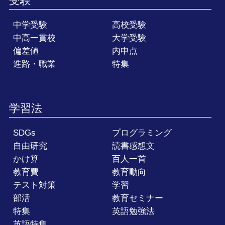
受験
中学受験
高校受験
中高一貫校
大学受験
偏差値
内申点
進路・職業
特集
学習法
SDGs
プログラミング
自由研究
読書感想文
かけ算
百人一首
教育費
教育動向
テスト対策
学習
部活
教育セミナー
特集
英語勉強法
英語特集