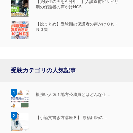
【受験生の声をAI分析！】入試直前ピリピリ
期の保護者の声かけNG5
【総まとめ】受験期の保護者の声かけＯＫ・
ＮＧ集
受験カテゴリの人気記事
根強い人気！地方公務員とはどんな仕…
【小論文書き方講座８】 原稿用紙の…