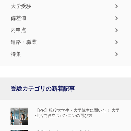
大学受験
偏差値
内申点
進路・職業
特集
受験カテゴリの新着記事
【PR】現役大学生・大学院生に聞いた！ 大学
生活で役立つパソコンの選び方