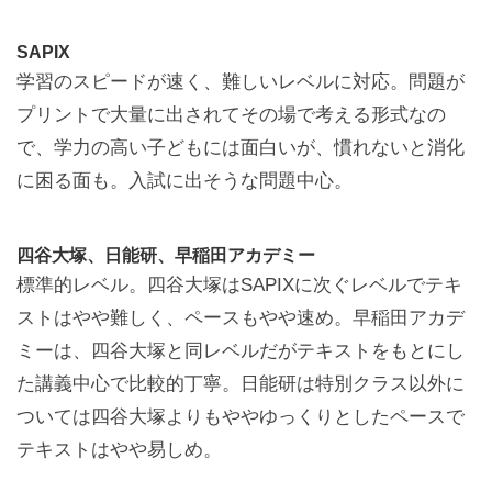
SAPIX
学習のスピードが速く、難しいレベルに対応。問題が
プリントで大量に出されてその場で考える形式なの
で、学力の高い子どもには面白いが、慣れないと消化
に困る面も。入試に出そうな問題中心。
四谷大塚、日能研、早稲田アカデミー
標準的レベル。四谷大塚はSAPIXに次ぐレベルでテキ
ストはやや難しく、ペースもやや速め。早稲田アカデ
ミーは、四谷大塚と同レベルだがテキストをもとにし
た講義中心で比較的丁寧。日能研は特別クラス以外に
ついては四谷大塚よりもややゆっくりとしたペースで
テキストはやや易しめ。