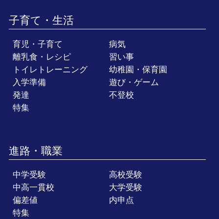
子育て・生活
育児・子育て
病気
離乳食・レシピ
習い事
トイレトレーニング
幼稚園・保育園
入学準備
遊び・ゲーム
発達
不登校
特集
進路・職業
中学受験
高校受験
中高一貫校
大学受験
偏差値
内申点
特集