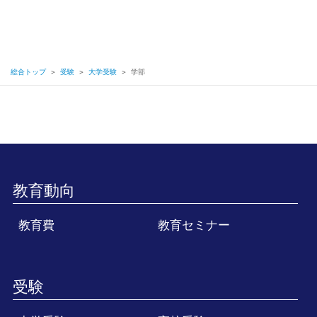
総合トップ
＞
受験
＞
大学受験
＞
学部
教育動向
教育費
教育セミナー
受験