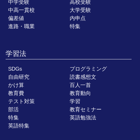
中学受験
高校受験
中高一貫校
大学受験
偏差値
内申点
進路・職業
特集
学習法
SDGs
プログラミング
自由研究
読書感想文
かけ算
百人一首
教育費
教育動向
テスト対策
学習
部活
教育セミナー
特集
英語勉強法
英語特集