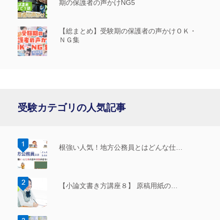
期の保護者の声かけNG5
【総まとめ】受験期の保護者の声かけＯＫ・
ＮＧ集
受験カテゴリの人気記事
根強い人気！地方公務員とはどんな仕…
【小論文書き方講座８】 原稿用紙の…