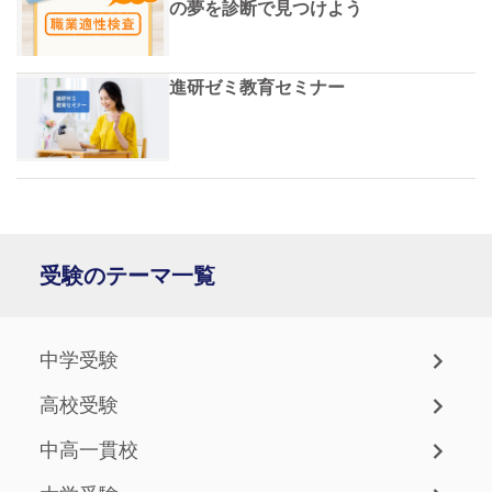
の夢を診断で見つけよう
進研ゼミ教育セミナー
受験のテーマ一覧
中学受験
高校受験
中高一貫校