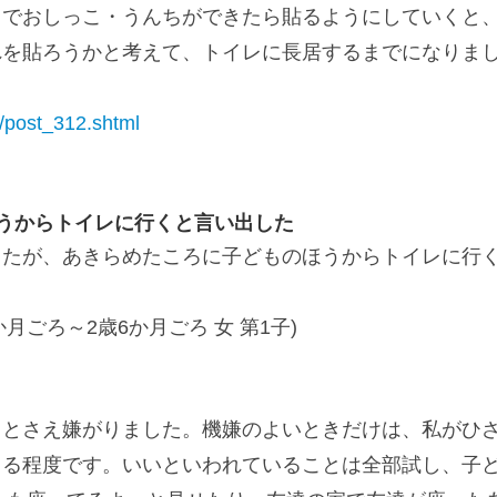
レでおしっこ・うんちができたら貼るようにしていくと
れを貼ろうかと考えて、トイレに長居するまでになりま
p2/post_312.shtml
うからトイレに行くと言い出した
したが、あきらめたころに子どものほうからトイレに行
月ごろ～2歳6か月ごろ 女 第1子)
ことさえ嫌がりました。機嫌のよいときだけは、私がひ
きる程度です。いいといわれていることは全部試し、子