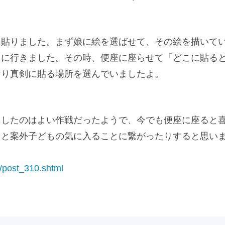
て貼りました。まず娘に絵を選ばせて、その絵を描いて
りに行きました。その時、便座に座らせて「どこに貼る
なり真剣に貼る場所を選んでいましたよ。
にしたのはよい作戦だったようで、今でも便座に座ると
ると案外子どもの気に入ることに繋がったりすると思い
p2/post_310.shtml