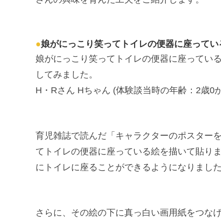
●
娘がにっこり笑ってトイレの便器に座ってい
娘がにっこり笑ってトイレの便器に座ってい
してみました。
H・Rさん Hちゃん (体験談当時の年齢：2歳0か
育児雑誌で読んだ「キャラクターのポスター
てトイレの便器に座っている絵を描いて貼り
にトイレに座ることができるようになりまし
さらに、その絵の下に真っ白い画用紙をつな