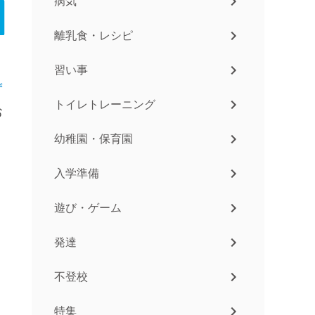
病気
離乳食・レシピ
習い事
ず
トイレトレーニング
お
幼稚園・保育園
入学準備
遊び・ゲーム
発達
不登校
特集