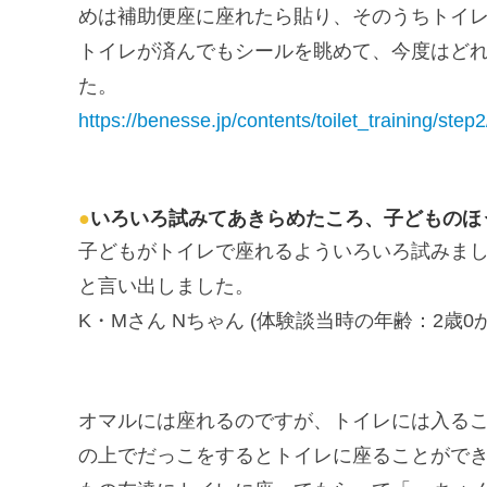
めは補助便座に座れたら貼り、そのうちトイ
トイレが済んでもシールを眺めて、今度はど
た。
https://benesse.jp/contents/toilet_training/ste
●
いろいろ試みてあきらめたころ、子どものほ
子どもがトイレで座れるよういろいろ試みま
と言い出しました。
K・Mさん Nちゃん (体験談当時の年齢：2歳0か
オマルには座れるのですが、トイレには入る
の上でだっこをするとトイレに座ることがで