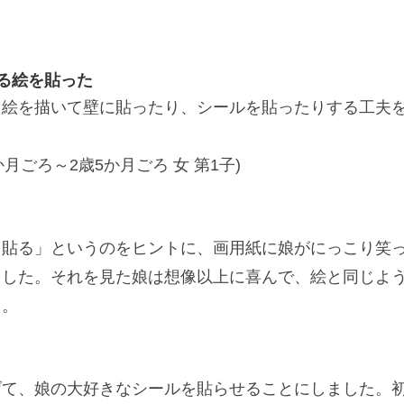
る絵を貼った
る絵を描いて壁に貼ったり、シールを貼ったりする工夫
月ごろ～2歳5か月ごろ 女 第1子)
を貼る」というのをヒントに、画用紙に娘がにっこり笑
ました。それを見た娘は想像以上に喜んで、絵と同じよ
た。
げて、娘の大好きなシールを貼らせることにしました。