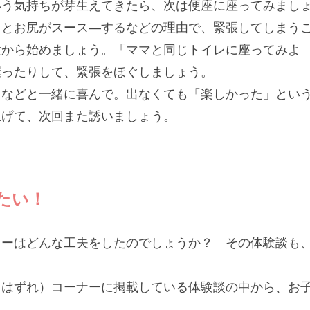
いう気持ちが芽生えてきたら、次は便座に座ってみまし
るとお尻がスース—するなどの理由で、緊張してしまう
験から始めましょう。「ママと同じトイレに座ってみよ
握ったりして、緊張をほぐしましょう。
」などと一緒に喜んで。出なくても「楽しかった」とい
上げて、次回また誘いましょう。
たい！
リーはどんな工夫をしたのでしょうか？ その体験談も
ツはずれ）コーナーに掲載している体験談の中から、お