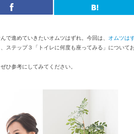
踏んで進めていきたいオムツはずれ。今回は、
オムツは
ち、ステップ３「トイレに何度も座ってみる」について
、ぜひ参考にしてみてください。