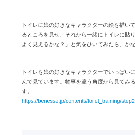
トイレに娘の好きなキャラクターの絵を描い
るところを見せ、それから一緒にトイレに貼
よく見えるかな？」と気をひいてみたら、か
トイレを娘の好きなキャラクターでいっぱい
んで見ています。物事を違う角度から見てみ
す。
https://benesse.jp/contents/toilet_training/ste