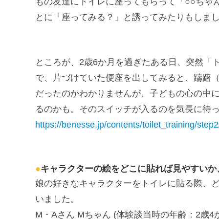
もの友達にトイレに座ってもらって「○○ちゃ
とに「座ってみる？」と誘ってみたりもしま
ところが、2歳6か月を過ぎたある日、突然「
で、片づけていた便座を出してみると、躊躇
だったのかわかりませんが、子どもの心の中
るのかも。そのスイッチが入るのを気長に待
https://benesse.jp/contents/toilet_training/ste
●
キャラクターの絵をどこに貼れば見やすいか
娘の好きなキャラクターをトイレに貼る際、
いました。
M・Aさん Mちゃん (体験談当時の年齢：2歳4か