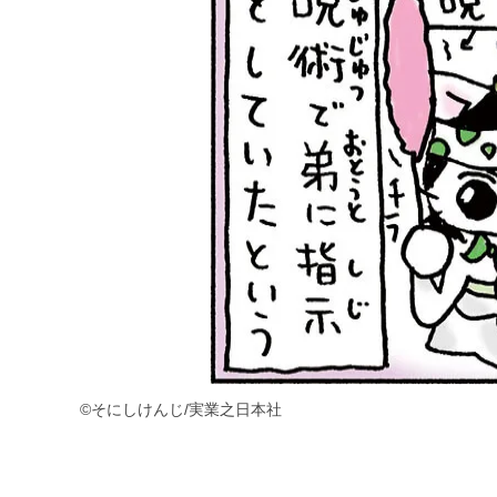
©そにしけんじ/実業之日本社