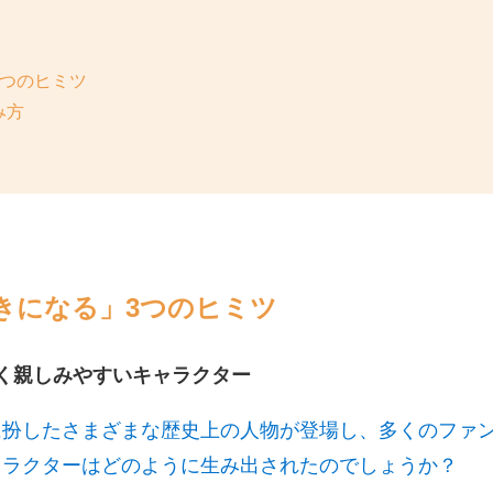
つのヒミツ
み方
！
きになる」3つのヒミツ
く親しみやすいキャラクター
に扮したさまざまな歴史上の人物が登場し、多くのファ
ャラクターはどのように生み出されたのでしょうか？