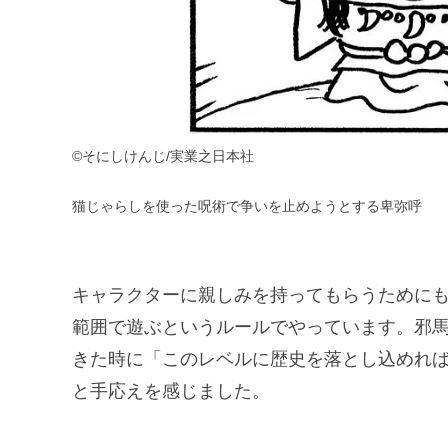
©そにしけんじ/実業之日本社
猫じゃらしを使った呪術で争いを止めようとする卑弥呼
キャラクターに親しみを持ってもらうために
範囲で遊ぶというルールでやっています。邪
きた時に「このレベルに歴史を落とし込めれ
と手応えを感じました。