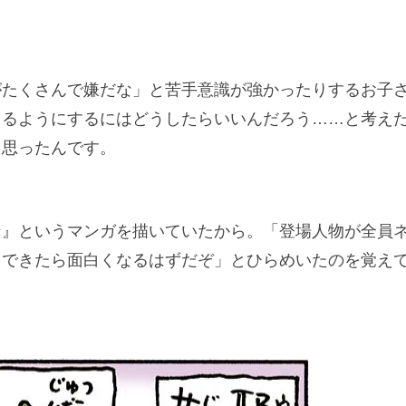
がたくさんで嫌だな」と苦手意識が強かったりするお子
てるようにするにはどうしたらいいんだろう……と考え
と思ったんです。
ン』というマンガを描いていたから。「登場人物が全員
しできたら面白くなるはずだぞ」とひらめいたのを覚え