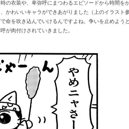
当時の衣装や、卑弥呼にまつわるエピソードから時間を
ろ、かわいいキャラができあがりました（上のイラスト
グで命を吹き込んでいけるんですよね。争いを止めよう
弥呼が肉付けされていきました。