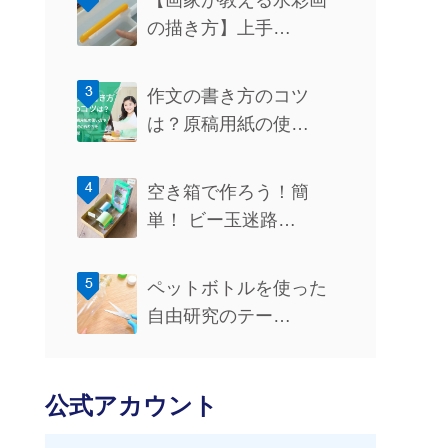
【画家が教える水彩画
の描き方】上手…
作文の書き方のコツ
は？原稿用紙の使…
空き箱で作ろう！簡
単！ ビー玉迷路…
ペットボトルを使った
自由研究のテー…
公式アカウント