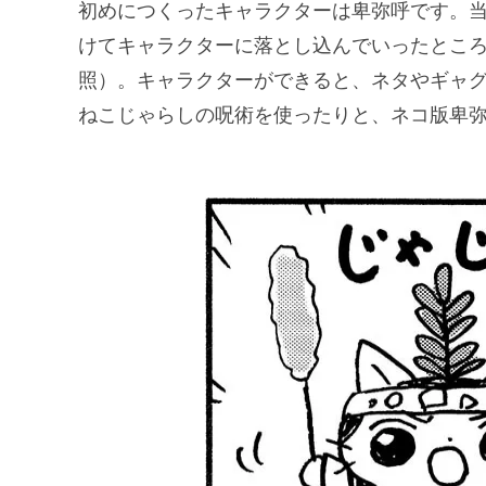
初めにつくったキャラクターは卑弥呼です。
けてキャラクターに落とし込んでいったとこ
照）。キャラクターができると、ネタやギャ
ねこじゃらしの呪術を使ったりと、ネコ版卑