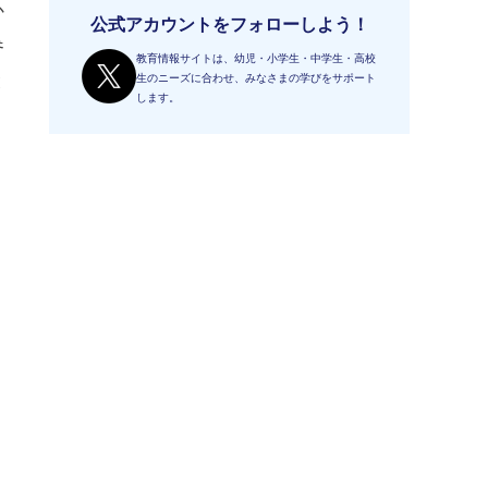
か
公式アカウントをフォローしよう！
参
教育情報サイトは、幼児・小学生・中学生・高校
と
生のニーズに合わせ、みなさまの学びをサポート
します。