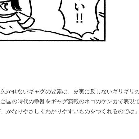
も欠かせないギャグの要素は、史実に反しないギリギリ
馬台国の時代の争乱をギャグ満載のネコのケンカで表現
ば、かなりやさしくわかりやすいものをつくれるのでは