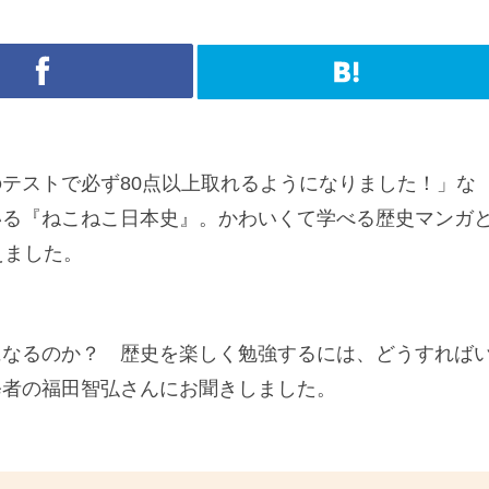
テストで必ず80点以上取れるようになりました！」な
いる『ねこねこ日本史』。かわいくて学べる歴史マンガ
えました。
になるのか？ 歴史を楽しく勉強するには、どうすれば
修者の福田智弘さんにお聞きしました。