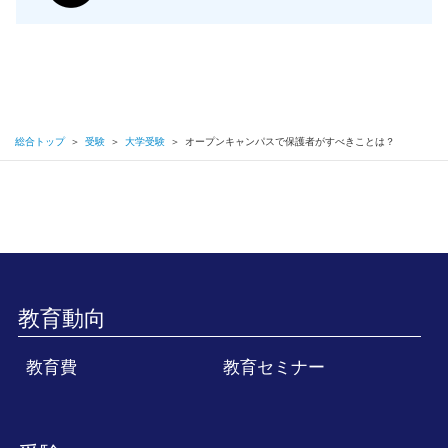
総合トップ
＞
受験
＞
大学受験
＞
オープンキャンパスで保護者がすべきことは？
教育動向
教育費
教育セミナー