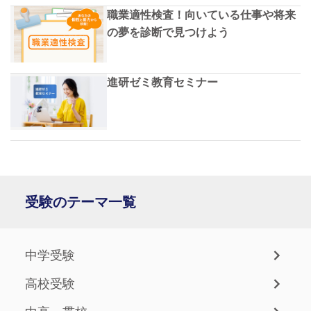
職業適性検査！向いている仕事や将来
の夢を診断で見つけよう
進研ゼミ教育セミナー
受験のテーマ一覧
中学受験
高校受験