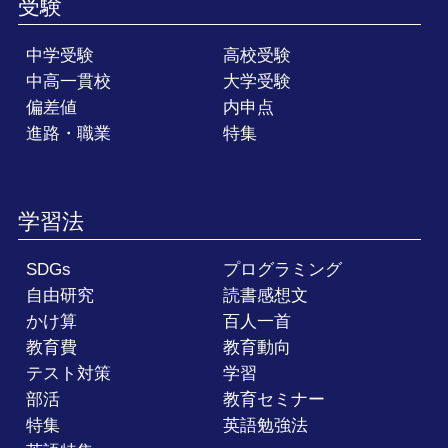
受験
中学受験
高校受験
中高一貫校
大学受験
偏差値
内申点
進路・職業
特集
学習法
SDGs
プログラミング
自由研究
読書感想文
かけ算
百人一首
教育費
教育動向
テスト対策
学習
部活
教育セミナー
特集
英語勉強法