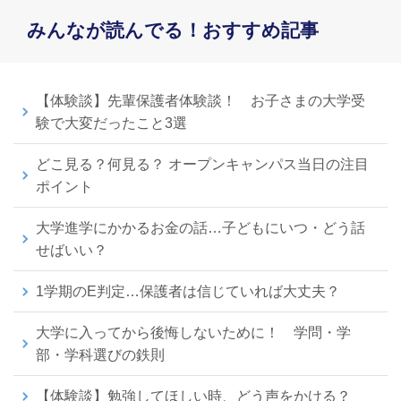
みんなが読んでる！おすすめ記事
【体験談】先輩保護者体験談！ お子さまの大学受
験で大変だったこと3選
どこ見る？何見る？ オープンキャンパス当日の注目
ポイント
大学進学にかかるお金の話…子どもにいつ・どう話
せばいい？
1学期のE判定…保護者は信じていれば大丈夫？
大学に入ってから後悔しないために！ 学問・学
部・学科選びの鉄則
【体験談】勉強してほしい時、どう声をかける？