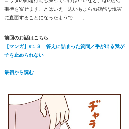
コウタの問題行動も減っていけばいいなと、ほのかな
期待を寄せます。とはいえ、思いもよらぬ残酷な現実
に直面することになったようで……。
前回のお話はこちら
【マンガ】#１３ 答えに詰まった質問／手が出る我が
子を止められない
最初から読む