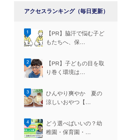
アクセスランキング（毎日更新）
【PR】脇汗で悩む子ど
もたちへ、保…
【PR】子どもの目を取
り巻く環境は…
ひんやり爽やか 夏の
涼しいおやつ【…
どう選べばいいの？幼
稚園・保育園・…