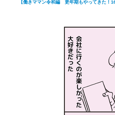
【働きママン令和編 更年期もやってきた！16