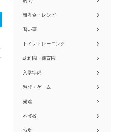
病気
離乳食・レシピ
習い事
トイレトレーニング
タ
幼稚園・保育園
グ
入学準備
遊び・ゲーム
発達
不登校
特集