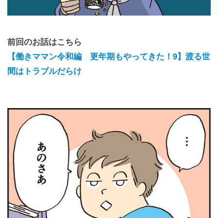
前回のお話はこちら
【働きママン令和編 更年期もやってきた！9】渡る世
間はトラブルだらけ