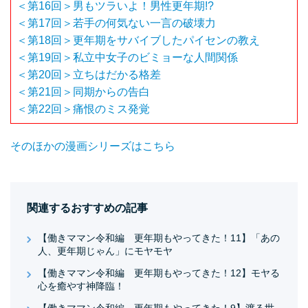
＜第16回＞男もツラいよ！男性更年期!?
＜第17回＞若手の何気ない一言の破壊力
＜第18回＞更年期をサバイブしたパイセンの教え
＜第19回＞私立中女子のビミョーな人間関係
＜第20回＞立ちはだかる格差
＜第21回＞同期からの告白
＜第22回＞痛恨のミス発覚
そのほかの漫画シリーズはこちら
関連するおすすめの記事
【働きママン令和編 更年期もやってきた！11】「あの
人、更年期じゃん」にモヤモヤ
【働きママン令和編 更年期もやってきた！12】モヤる
心を癒やす神降臨！