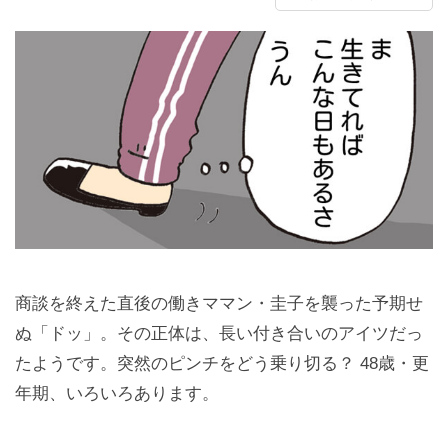
商談を終えた直後の働きママン・圭子を襲った予期せ
ぬ「ドッ」。その正体は、長い付き合いのアイツだっ
たようです。突然のピンチをどう乗り切る？ 48歳・更
年期、いろいろあります。