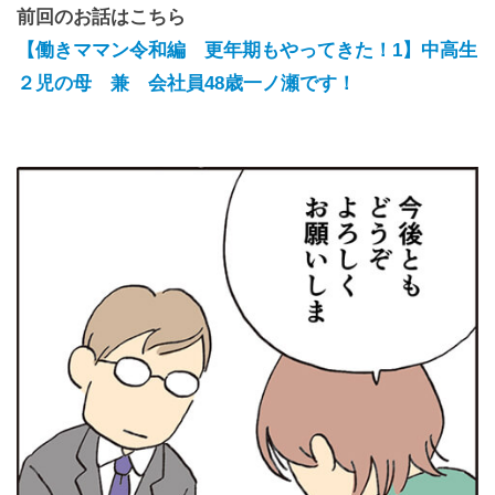
前回のお話はこちら
【働きママン令和編 更年期もやってきた！1】中高生
２児の母 兼 会社員48歳一ノ瀬です！