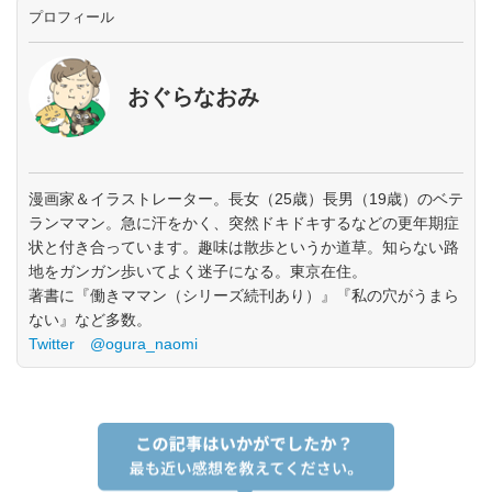
プロフィール
おぐらなおみ
漫画家＆イラストレーター。長女（25歳）長男（19歳）のベテ
ランママン。急に汗をかく、突然ドキドキするなどの更年期症
状と付き合っています。趣味は散歩というか道草。知らない路
地をガンガン歩いてよく迷子になる。東京在住。
著書に『働きママン（シリーズ続刊あり）』『私の穴がうまら
ない』など多数。
Twitter @ogura_naomi