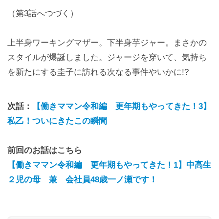
（第3話へつづく）
上半身ワーキングマザー。下半身芋ジャー。まさかの
スタイルが爆誕しました。ジャージを穿いて、気持ち
を新たにする圭子に訪れる次なる事件やいかに!?
次話：
【働きママン令和編 更年期もやってきた！3】
私乙！ついにきたこの瞬間
前回のお話はこちら
【働きママン令和編 更年期もやってきた！1】中高生
２児の母 兼 会社員48歳一ノ瀬です！