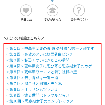
共感した
学びがあった
分かりにくい
＼ほかのお話はこちら／
＜第１回＞中高生２児の母 兼 会社員48歳一ノ瀬です！
＜第２回＞突然のアレに顔面蒼白ピンチ！
＜第３回＞私乙！ついにきたこの瞬間
＜第４回＞更年期女子に忍び寄る思春期女子のカゲ
＜第５回＞更年期ワーママと若手社員の壁
＜第６回＞若手育成は一進一退！
＜第７回＞肩こりと同期と夫と私
＜第８回＞オッサンもツラいよ
＜第９回＞渡る世間はトラブルだらけ
＜第10回＞思春期女子のコンプレックス