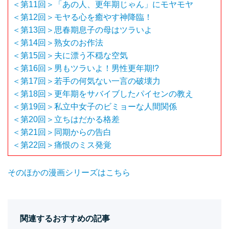
＜第11回＞「あの人、更年期じゃん」にモヤモヤ
＜第12回＞モヤる心を癒やす神降臨！
＜第13回＞思春期息子の母はツラいよ
＜第14回＞熟女のお作法
＜第15回＞夫に漂う不穏な空気
＜第16回＞男もツラいよ！男性更年期!?
＜第17回＞若手の何気ない一言の破壊力
＜第18回＞更年期をサバイブしたパイセンの教え
＜第19回＞私立中女子のビミョーな人間関係
＜第20回＞立ちはだかる格差
＜第21回＞同期からの告白
＜第22回＞痛恨のミス発覚
そのほかの漫画シリーズはこちら
関連するおすすめの記事