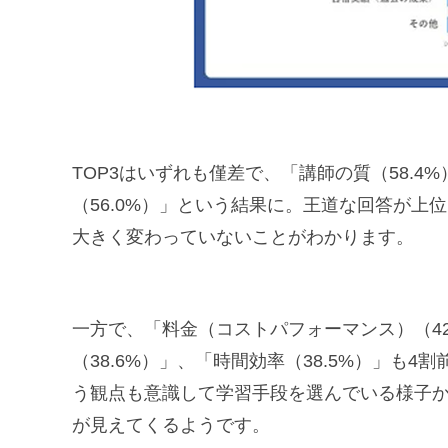
TOP3はいずれも僅差で、「講師の質（58.4
（56.0%）」という結果に。王道な回答が
大きく変わっていないことがわかります。
一方で、「料金（コストパフォーマンス）（4
（38.6%）」、「時間効率（38.5%）」も
う観点も意識して学習手段を選んでいる様子
が見えてくるようです。