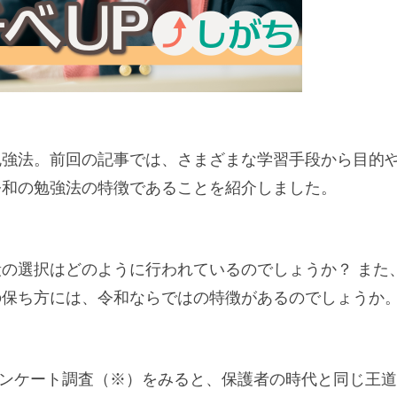
勉強法。前回の記事では、さまざまな学習手段から目的
令和の勉強法の特徴であることを紹介しました。
の選択はどのように行われているのでしょうか？ また
の保ち方には、令和ならではの特徴があるのでしょうか
たアンケート調査（※）をみると、保護者の時代と同じ王道