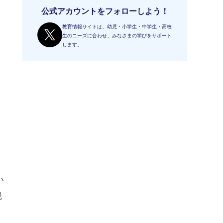
公式アカウントをフォローしよう！
教育情報サイトは、幼児・小学生・中学生・高校
生のニーズに合わせ、みなさまの学びをサポート
します。
と
い
観