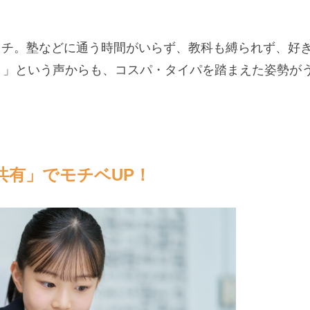
ッチ。塾などに通う時間がいらず、教科も縛られず、好
）」という声からも、コスパ・タイパを踏まえた姿勢が
共有」でモチベUP！