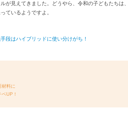
イルが見えてきました。どうやら、令和の子どもたちは
保っているようですよ。
強手段はハイブリッドに使い分けがち！
断材料に
ベUP！