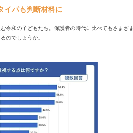
タイパも判断材料に
組む令和の子どもたち。保護者の時代に比べてもさまざ
いるのでしょうか。