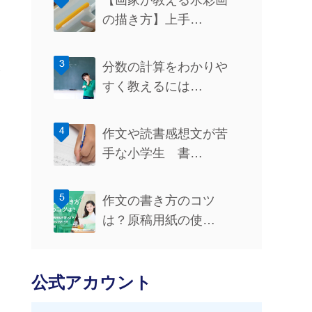
【画家が教える水彩画
の描き方】上手…
ま
分数の計算をわかりや
すく教えるには…
作文や読書感想文が苦
手な小学生 書…
作文の書き方のコツ
は？原稿用紙の使…
公式アカウント