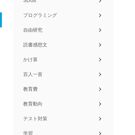
SDGs
プログラミング
自由研究
読書感想文
かけ算
百人一首
教育費
教育動向
テスト対策
学習