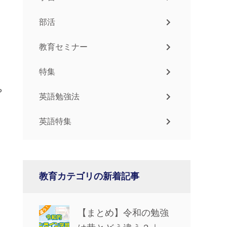
部活
教育セミナー
特集
や
英語勉強法
英語特集
、
。
教育カテゴリの新着記事
【まとめ】令和の勉強