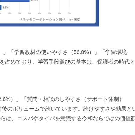
%）」「学習教材の使いやすさ（56.8%）」「学習環境
上位を占めており、学習手段選びの基本は、保護者の時代
2.6%）」「質問・相談のしやすさ（サポート体制）
4割前後のボリュームで続いています。続けやすさや効果と
からは、コスパやタイパを意識する令和ならではの価値